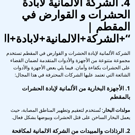
4. الشركة الالمانية لابادة
الحشرات و القوارض في
المقطم |
“+الشركة+الالمانية+لابادة
الشركة الألمانية لإبادة الحشرات و القوارض في المقطم تستخدم
مجموعة متنوعة من الأجهزة والأدوات المتقدمة لضمان القضاء
على الحشرات بكفاءة وأمان. فيما يلي بعض الأجهزة والأدوات
الشائعة التي تعتمد عليها الشركات المحترفة في هذا المجال:
1.
الأجهزة البخارية
من الألمانية لإبادة الحشرات
بالمقطم
مولدات البخار
: تُستخدم لتعقيم وتطهير المناطق المصابة، حيث
يعمل البخار الساخن على قتل الحشرات وبيوضها بشكل فعال.
2.
الرذاذات والمبيدات
من الشركة الالمانية لمكافحة