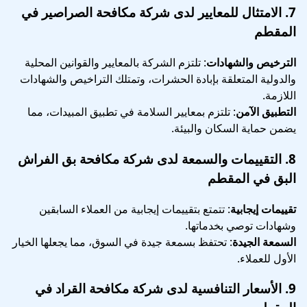
7.
الامتثال للمعايير
لدى شركة مكافحة الصراصير في
المقطم
الترخيص والشهادات
: تلتزم الشركة بالمعايير والقوانين المحلية
والدولية المتعلقة بإبادة الحشرات، وتمتلك التراخيص والشهادات
اللازمة.
التطبيق الآمن
: تلتزم بمعايير السلامة في تطبيق المبيدات، مما
يضمن حماية السكان والبيئة.
8.
التقييمات والسمعة
لدى شركة مكافحة بق الفراش
البق في المقطم
تقييمات إيجابية
: تتمتع بتقييمات إيجابية من العملاء السابقين
وشهادات توصي بخدماتها.
السمعة الجيدة
: تحتفظ بسمعة جيدة في السوق، مما يجعلها الخيار
الأول للعملاء.
9.
الأسعار التنافسية
لدى شركة مكافحة القراد في