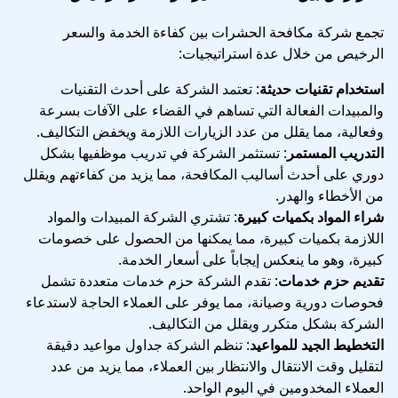
تجمع شركة مكافحة الحشرات بين كفاءة الخدمة والسعر
الرخيص من خلال عدة استراتيجيات:
استخدام تقنيات حديثة
: تعتمد الشركة على أحدث التقنيات
والمبيدات الفعالة التي تساهم في القضاء على الآفات بسرعة
وفعالية، مما يقلل من عدد الزيارات اللازمة ويخفض التكاليف.
التدريب المستمر
: تستثمر الشركة في تدريب موظفيها بشكل
دوري على أحدث أساليب المكافحة، مما يزيد من كفاءتهم ويقلل
من الأخطاء والهدر.
شراء المواد بكميات كبيرة
: تشتري الشركة المبيدات والمواد
اللازمة بكميات كبيرة، مما يمكنها من الحصول على خصومات
كبيرة، وهو ما ينعكس إيجاباً على أسعار الخدمة.
تقديم حزم خدمات
: تقدم الشركة حزم خدمات متعددة تشمل
فحوصات دورية وصيانة، مما يوفر على العملاء الحاجة لاستدعاء
الشركة بشكل متكرر ويقلل من التكاليف.
التخطيط الجيد للمواعيد
: تنظم الشركة جداول مواعيد دقيقة
لتقليل وقت الانتقال والانتظار بين العملاء، مما يزيد من عدد
العملاء المخدومين في اليوم الواحد.