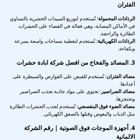
الفئران
الرذاذات المحمولة
: تُستخدم لتوزيع المبيدات الحشرية بالتساوي
في الأماكن المصابة، وهي فعالة في القضاء على الحشرات
الطائرة والزاحفة.
الرذاذات الكهربائية
: تُستخدم لتغطية مساحات واسعة بسرعة
وبكفاءة.
3.
المصائد والفخاخ
من افضل شركة ابادة حشرات
مصائد الفئران
: تُستخدم للقبض على القوارض والسيطرة على
أعدادها.
مصائد الصراصير
: تحتوي على مواد جاذبة تجذب الصراصير
وتحتجزها.
مصائد الضوء فوق البنفسجي
: تُستخدم لجذب الحشرات الطائرة
مثل الذباب والبعوض وقتلها بالصعق الكهربائي.
4.
أجهزة الموجات فوق الصوتية
| رقم الشركة
الالمانية