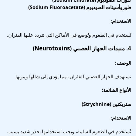
كلورات الصوديوم (Sodium Chlorate)
فلوروأسيتات الصوديوم (Sodium Fluoroacetate)
الاستخدام:
تُستخدم في الطعوم وتُوضع في الأماكن التي تتردد عليها الفئران.
4.
مبيدات الجهاز العصبي (Neurotoxins)
الوصف:
تستهدف الجهاز العصبي للفئران، مما يؤدي إلى شللها وموتها.
الأنواع الشائعة:
ستريكنين (Strychnine)
الاستخدام:
تُستخدم في الطعوم السامة، ويجب استخدامها بحذر شديد بسبب