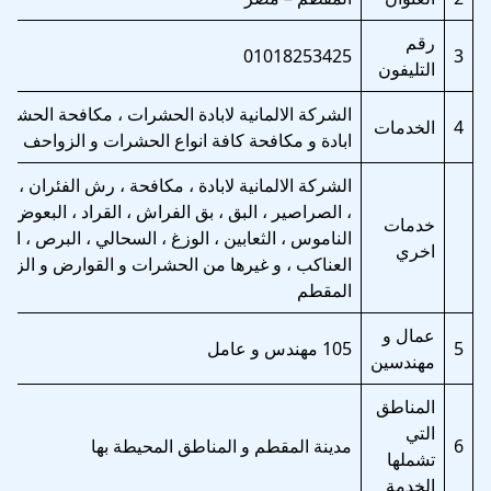
رقم
01018253425
3
التليفون
الشركة الالمانية لابادة الحشرات ، مكافحة الحشر
4
الخدمات
ابادة و مكافحة كافة انواع الحشرات و الزواحف و 
الشركة الالمانية لابادة ، مكافحة ، رش الفئران ، ال
، الصراصير ، البق ، بق الفراش ، القراد ، البعوض ، ا
خدمات
الناموس ، الثعابين ، الوزغ ، السحالي ، البرص ، الا
اخري
العناكب ، و غيرها من الحشرات و القوارض و الزو
المقطم
عمال و
5
105 مهندس و عامل
مهندسين
المناطق
التي
6
مدينة المقطم و المناطق المحيطة بها
تشملها
الخدمة