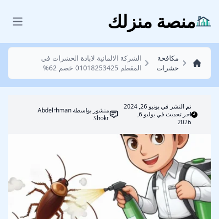
مكافحة حشرات
منصة منزلك
 menu
مكافحة
الشركة الالمانية لابادة الحشرات في
حشرات
المقطم 01018253425 خصم 62%
تم النشر في
يونيو 26, 2024
منشور بواسطة
Abdelrhman
اخر تحديث في يوليو 6,
Shokr
2026