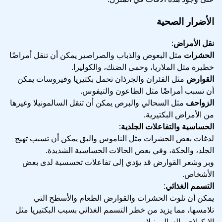
الأضرار الصحية
نقل الأمراض
:
الحشرات
مثل البعوض والذباب والصراصير يمكن أن تنقل أمراضًا
خطيرة مثل الملاريا، وحمى الضنك، والكوليرا.
القوارض
مثل الفئران والجرذان تحمل بكتيريا وفيروسات يمكن
أن تسبب أمراضًا مثل الطاعون والتيفوس.
الزواحف
مثل السحالي والبرص يمكن أن تنقل السالمونيلا وغيرها
من الأمراض البكتيرية.
الحساسية والتفاعلات الجلدية
:
لدغات بعض الحشرات مثل الناموس والبق يمكن أن تسبب تهيج
الجلد، والحكة، وفي بعض الحالات الحساسية الشديدة.
وبر وشعر القوارض قد يؤدي إلى تفاعلات تحسسية لدى بعض
الأشخاص.
التسمم الغذائي
:
يمكن أن تلوث الحشرات والقوارض الطعام والأسطح التي
تلامسها، مما يزيد من خطر التسمم الغذائي بسبب البكتيريا مثل
الإيكولاي والسالمونيلا.