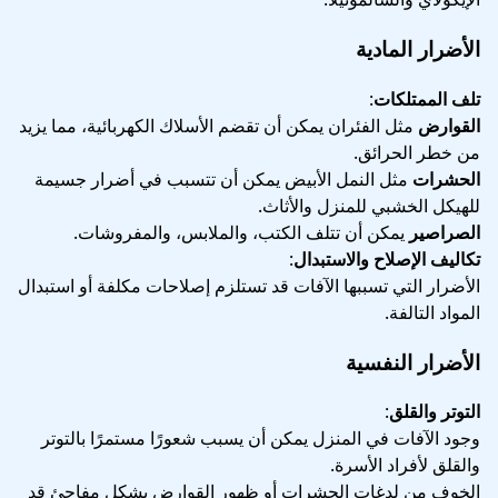
الأضرار المادية
تلف الممتلكات
:
القوارض
مثل الفئران يمكن أن تقضم الأسلاك الكهربائية، مما يزيد
من خطر الحرائق.
الحشرات
مثل النمل الأبيض يمكن أن تتسبب في أضرار جسيمة
للهيكل الخشبي للمنزل والأثاث.
الصراصير
يمكن أن تتلف الكتب، والملابس، والمفروشات.
تكاليف الإصلاح والاستبدال
:
الأضرار التي تسببها الآفات قد تستلزم إصلاحات مكلفة أو استبدال
المواد التالفة.
الأضرار النفسية
التوتر والقلق
:
وجود الآفات في المنزل يمكن أن يسبب شعورًا مستمرًا بالتوتر
والقلق لأفراد الأسرة.
الخوف من لدغات الحشرات أو ظهور القوارض بشكل مفاجئ قد