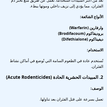
تُعد من أكثر المبيدات استخدامًا. تعمل عن طريق منع تخثر دم
الفئران، مما يؤدي إلى نزيف داخلي وموتها ببطء.
الأنواع الشائعة:
وارفارين (Warfarin)
بروديفاكوم (Brodifacoum)
ديفيناكوم (Difethialone)
الاستخدام:
تُستخدم عادة في الطعوم السامة التي تُوضع في أماكن نشاط
الفئران.
2.
المبيدات الحشرية الحادة (Acute Rodenticides)
الوصف:
تعمل بسرعة على قتل الفئران بعد تناولها.