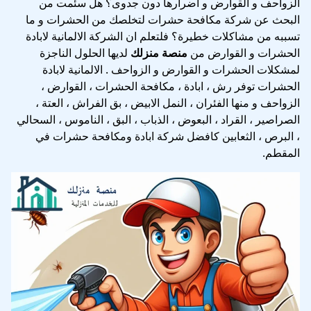
الزواحف و القوارض و اضرارها دون جدوى؟ هل سئمت من
البحث عن شركة مكافحة حشرات لتخلصك من الحشرات و ما
تسببه من مشاكلات خطيرة؟ فلتعلم ان الشركة الالمانية لابادة
الحشرات و القوارض من
منصة منزلك
لديها الحلول الناجزة
لمشكلات الحشرات و القوارض و الزواحف . الالمانية لابادة
الحشرات توفر رش ، ابادة ، مكافحة الحشرات ، القوارض ،
الزواحف و منها الفئران ، النمل الابيض ، بق الفراش ، العتة ،
الصراصير ، القراد ، البعوض ، الذباب ، البق ، الناموس ، السحالي
، البرص ، الثعابين كافضل شركة ابادة ومكافحة حشرات في
المقطم.