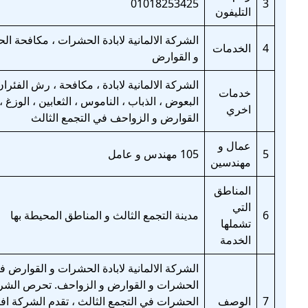
01018253425
3
التليفون
الشركة الالمانية لابادة الحشرات ، مكافحة ا
4
الخدمات
و القوارض
الشركة الالمانية لابادة ، مكافحة ، رش الفئران
خدمات
البعوض ، الذباب ، الناموس ، الثعابين ، الوزغ
اخري
القوارض و الزواحف في التجمع الثالث
عمال و
5
105 مهندس و عامل
مهندسين
المناطق
التي
6
مدينة التجمع الثالث و المناطق المحيطة بها
تشملها
الخدمة
الشركة الالمانية لابادة الحشرات و القوارض 
الحشرات و القوارض و الزواحف. تحرص الشرك
7
الوصف
الحشرات في التجمع الثالث ، تقدم الشركة افض