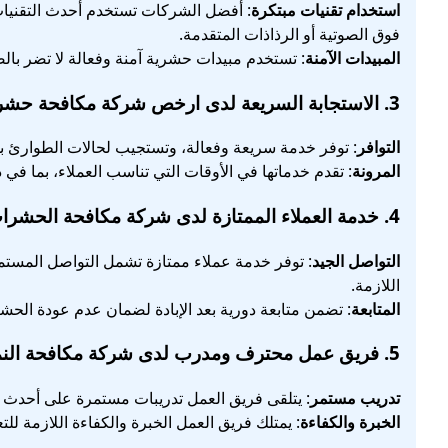
استخدام تقنيات مبتكرة
: أفضل الشركات تستخدم أحدث التقنيات
فوق الصوتية أو الرذاذات المتقدمة.
المبيدات الآمنة
: تستخدم مبيدات حشرية آمنة وفعالة لا تضر بالصح
3.
الاستجابة السريعة
لدى ارخص شركة مكافحة حشرات
التوافر
: توفر خدمة سريعة وفعالة، وتستجيب لحالات الطوارئ 
المرونة
: تقدم خدماتها في الأوقات التي تناسب العملاء، بما في 
4.
خدمة العملاء الممتازة
لدى شركة مكافحة الحشرات 
التواصل الجيد
: توفر خدمة عملاء ممتازة تشمل التواصل المستمر
اللازمة.
المتابعة
: تضمن متابعة دورية بعد الإبادة لضمان عدم عودة الح
5.
فريق عمل محترف ومدرب
لدى شركة مكافحة النمل
تدريب مستمر
: يتلقى فريق العمل تدريبات مستمرة على أحدث
الخبرة والكفاءة
: يمتلك فريق العمل الخبرة والكفاءة اللازمة ل