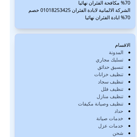
70% مكافحة الفئران نهائيا
الشركة الالمانية لابادة الفئران 01018253425 خصم
70% ابادة الفئران نهائيا
الاقسام
المدونة
تسليك مجاري
تنسيق حدائق
تنظيف خزانات
تنظيف سجاد
تنظيف فلل
تنظيف منازل
تنظيف وصيانة مكيفات
حداد
خدمات صيانة
خدمات عزل
شحن