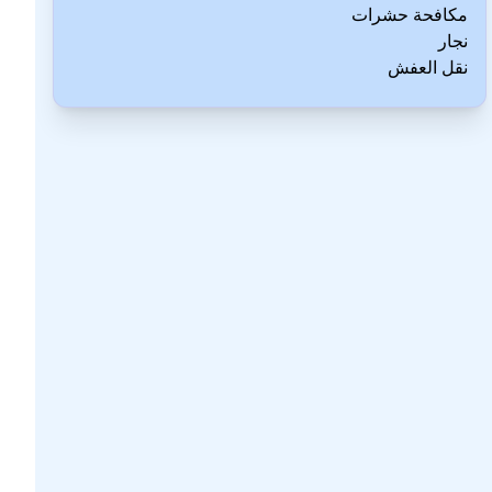
مكافحة حشرات
نجار
نقل العفش