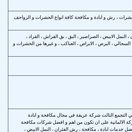
لحشرات ، رش و ابادة و مكافحة كافة انواع الحشرات و الزواحف
 ، النمل الابيض ، الصراصير ، البق ، بق الفراش ، القراد ،
 ، السحالي ، البرص ، الابراص ، العناكب ، و غيرها من الحشرات و
في التجمع الثالث شركة عريقة في مجال مكافحة و ابادة
ة الالمانية على ان تكون من اهم و افضل شركات مكافحة
ل خدمات ابادة ، مكافحة ، رش الفئران ، النمل الابيض ،