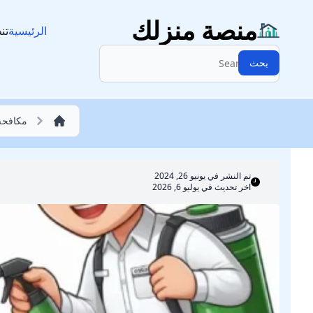
مكافحة حشرات
منصة منزلك
الرئيسية
تن
البحث:
بحث
مكافح
تم النشر في
يونيو 26, 2024
اخر تحديث في يوليو 6, 2026