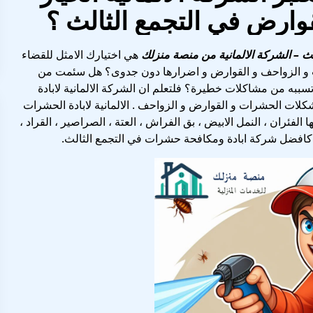
وارض في التجمع الثالث ؟
لث
– الشركة الالمانية من منصة منزلك
هي اختيارك الامثل للقضاء
و الزواحف و القوارض و اضرارها دون جدوى؟ هل سئمت من
ه من مشاكلات خطيرة؟ فلتعلم ان الشركة الالمانية لابادة
شكلات الحشرات و القوارض و الزواحف . الالمانية لابادة الحشرات
لفئران ، النمل الابيض ، بق الفراش ، العتة ، الصراصير ، القراد ،
بين كافضل شركة ابادة ومكافحة حشرات في التجمع الثالث.