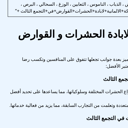
 ، الذباب ، الناموس ، الثعابين ، الوزغ ، السحالي ، البرص ،
ركة+الالمانية+لابادة+الحشرات+القوارض+في+التجمع الثالث +”
 لابادة الحشرات و القوارض
تميز بعدة جوانب تجعلها تتفوق على المنافسين وتكسب رضا
تبر الأفضل:
مع الثالث
نواع الحشرات المختلفة وسلوكياتها، مما يساعدها على تحديد أفضل
متعددة وتعلمت من التجارب السابقة، مما يزيد من فعالية خدماتها.
ي التجمع الثالث