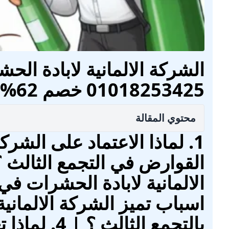
الشركة الالمانية لابادة الح
01018253425 خصم 62%
محتوي المقالة
1. لماذا الاعتماد على الشرك
اسباب تميز الشركة الالماني
بالتجمع الثال