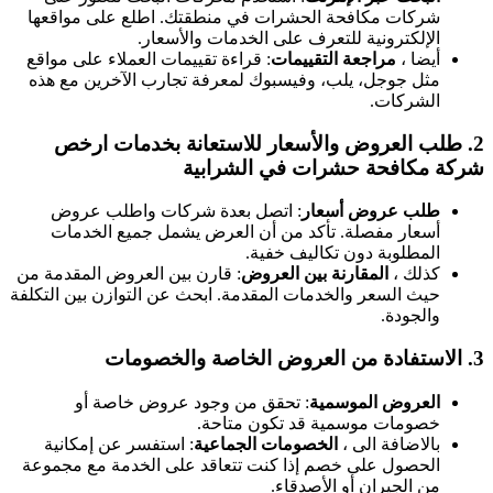
شركات مكافحة الحشرات في منطقتك. اطلع على مواقعها
الإلكترونية للتعرف على الخدمات والأسعار.
أيضا ،
مراجعة التقييمات
: قراءة تقييمات العملاء على مواقع
مثل جوجل، يلب، وفيسبوك لمعرفة تجارب الآخرين مع هذه
الشركات.
2
طلب العروض والأسعار
للاستعانة بخدمات ارخص
ركة مكافحة حشرات في الشرابية
طلب عروض أسعار
: اتصل بعدة شركات واطلب عروض
أسعار مفصلة. تأكد من أن العرض يشمل جميع الخدمات
المطلوبة دون تكاليف خفية.
كذلك ،
المقارنة بين العروض
: قارن بين العروض المقدمة من
حيث السعر والخدمات المقدمة. ابحث عن التوازن بين التكلفة
والجودة.
3
الاستفادة من العروض الخاصة والخصومات
العروض الموسمية
: تحقق من وجود عروض خاصة أو
خصومات موسمية قد تكون متاحة.
بالاضافة الى ،
الخصومات الجماعية
: استفسر عن إمكانية
الحصول على خصم إذا كنت تتعاقد على الخدمة مع مجموعة
من الجيران أو الأصدقاء.