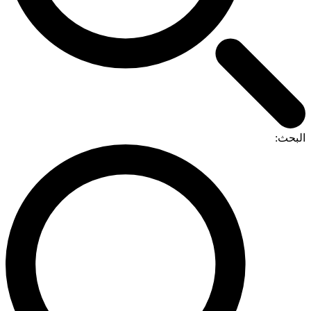
لبحث: