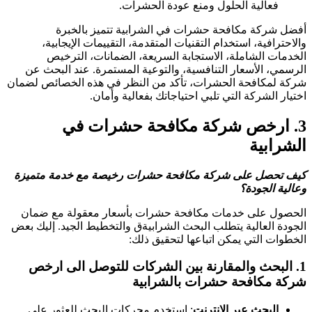
فعالية الحلول ومنع عودة الحشرات.
فضل شركة مكافحة حشرات في الشرابية تتميز بالخبرة
الاحترافية، استخدام التقنيات المتقدمة، التقييمات الإيجابية،
لخدمات الشاملة، الاستجابة السريعة، الضمانات، الترخيص
لرسمي، الأسعار التنافسية، والتوعية المستمرة. عند البحث عن
ركة لمكافحة الحشرات، تأكد من النظر في هذه الخصائص لضمان
ختيار الشركة التي تلبي احتياجاتك بفعالية وأمان.
3
ارخص شركة مكافحة حشرات في
لشرابية
يف تحصل على شركة مكافحة حشرات رخيصة مع خدمة متميزة
عالية الجودة؟
لحصول على خدمات مكافحة حشرات بأسعار معقولة مع ضمان
لجودة العالية يتطلب البحث الشرابيةق والتخطيط الجيد. إليك بعض
لخطوات التي يمكن اتباعها لتحقيق ذلك:
1
البحث والمقارنة بين الشركات
للتوصل الى ارخص
ركة مكافحة حشرات بالشرابية
البحث عبر الإنترنت
: استخدم محركات البحث للعثور على