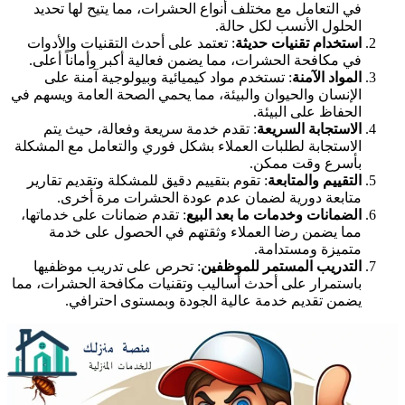
في التعامل مع مختلف أنواع الحشرات، مما يتيح لها تحديد
الحلول الأنسب لكل حالة.
استخدام تقنيات حديثة
: تعتمد على أحدث التقنيات والأدوات
في مكافحة الحشرات، مما يضمن فعالية أكبر وأماناً أعلى.
المواد الآمنة
: تستخدم مواد كيميائية وبيولوجية آمنة على
الإنسان والحيوان والبيئة، مما يحمي الصحة العامة ويسهم في
الحفاظ على البيئة.
الاستجابة السريعة
: تقدم خدمة سريعة وفعالة، حيث يتم
الاستجابة لطلبات العملاء بشكل فوري والتعامل مع المشكلة
بأسرع وقت ممكن.
التقييم والمتابعة
: تقوم بتقييم دقيق للمشكلة وتقديم تقارير
متابعة دورية لضمان عدم عودة الحشرات مرة أخرى.
الضمانات وخدمات ما بعد البيع
: تقدم ضمانات على خدماتها،
مما يضمن رضا العملاء وثقتهم في الحصول على خدمة
متميزة ومستدامة.
التدريب المستمر للموظفين
: تحرص على تدريب موظفيها
باستمرار على أحدث أساليب وتقنيات مكافحة الحشرات، مما
يضمن تقديم خدمة عالية الجودة وبمستوى احترافي.