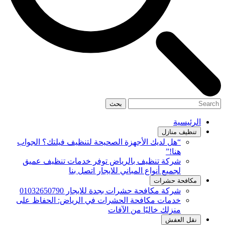
بحث
الرئيسية
تنظيف منازل
“هل لديك الأجهزة الصحيحة لتنظيف فيلتك؟ الجواب
هنا!”
شركة تنظيف بالرياض توفر خدمات تنظيف عميق
لجميع أنواع المباني للايجار اتصل بنا
مكافحة حشرات
شركة مكافحة حشرات بجدة للايجار 01032650790
خدمات مكافحة الحشرات في الرياض: الحفاظ على
منزلك خاليًا من الآفات
نقل العفش