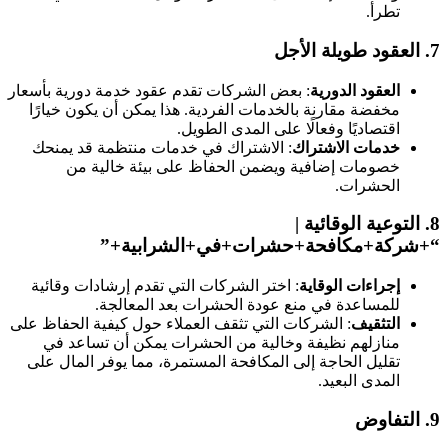
تطرأ.
7
العقود طويلة الأجل
العقود الدورية
: بعض الشركات تقدم عقود خدمة دورية بأسعار
مخفضة مقارنة بالخدمات الفردية. هذا يمكن أن يكون خيارًا
اقتصاديًا وفعالًا على المدى الطويل.
خدمات الاشتراك
: الاشتراك في خدمات منتظمة قد يمنحك
خصومات إضافية ويضمن الحفاظ على بيئة خالية من
الحشرات.
8
التوعية الوقائية
|
+شركة+مكافحة+حشرات+في+الشرابية+”
إجراءات الوقاية
: اختر الشركات التي تقدم إرشادات وقائية
للمساعدة في منع عودة الحشرات بعد المعالجة.
التثقيف
: الشركات التي تثقف العملاء حول كيفية الحفاظ على
منازلهم نظيفة وخالية من الحشرات يمكن أن تساعد في
تقليل الحاجة إلى المكافحة المستمرة، مما يوفر المال على
المدى البعيد.
9
التفاوض