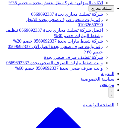
الاثاث المنزلي : شركة نقل عفش بجدة – خصم 35%
تسليك مجاري
شركة تسليك مجاري بجدة 0569692337
رقم وايت سحب صرف صحي بجدة للايجار
01032650790
افضل شركة تسليك مجاري بجدة 0569692337 تنظيف
وشفط البيارات خصم 30%
شركة شفط بيارات بجدة 0569692337 خصم 20%
رقم وايت صرف صحي بجدة اتصل الان 0569692337
خصم ٣٥٪
شركة تنظيف صرف صحي بجدة
وايت شفط بيارات الصرف الصحي بجدة 0569692337
وايت صرف صحي بجدة 0569692337 خصم 60%
المدونة
سياسة الخصوصية
من نحن
الصفحة الرئيسية