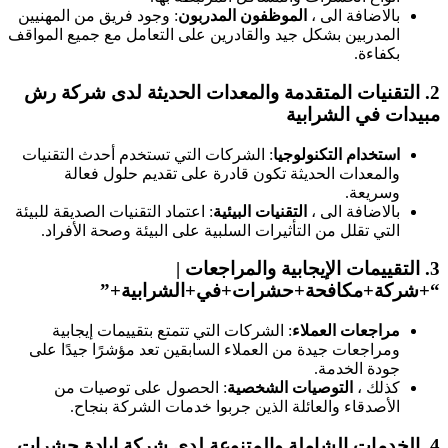
بالاضافة الى ،
الموظفون المدربون
: وجود فريق من المهنيين
المدربين بشكل جيد والقادرين على التعامل مع جميع المواقف
بكفاءة.
2
التقنيات المتقدمة والمعدات الحديثة
لدى
شركة رش
بيدات في الشرابية
استخدام التكنولوجيا
: الشركات التي تستخدم أحدث التقنيات
والمعدات الحديثة تكون قادرة على تقديم حلول فعالة
وسريعة.
بالاضافة الى ،
التقنيات البيئية
: اعتماد التقنيات الصديقة للبيئة
التي تقلل من التأثيرات السلبية على البيئة وصحة الأفراد.
3
التقييمات الإيجابية والمراجعات
|
+شركة+مكافحة+حشرات+في+الشرابية+”
مراجعات العملاء
: الشركات التي تتمتع بتقييمات إيجابية
ومراجعات جيدة من العملاء السابقين تعد مؤشرًا جيدًا على
جودة الخدمة.
كذلك ،
التوصيات الشخصية
: الحصول على توصيات من
الأصدقاء والعائلة الذين جربوا خدمات الشركة بنجاح.
4
الخدمات الشاملة والمتنوعة
لدى شركة ابادة حشرات