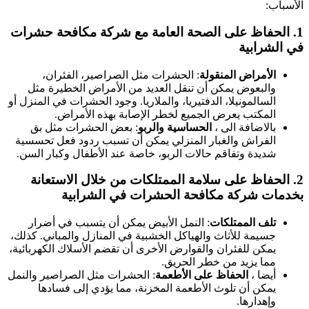
لأسباب:
1
الحفاظ على الصحة العامة
مع شركة مكافحة حشرات
ي الشرابية
الأمراض المنقولة
: الحشرات مثل الصراصير، الفئران،
والبعوض يمكن أن تنقل العديد من الأمراض الخطيرة مثل
السالمونيلا، الدفتيريا، والملاريا. وجود الحشرات في المنزل أو
المكتب يعرض الجميع لخطر الإصابة بهذه الأمراض.
بالاضافة الى ،
الحساسية والربو
: بعض الحشرات مثل بق
الفراش والغبار المنزلي يمكن أن تسبب ردود فعل تحسسية
شديدة وتفاقم حالات الربو، خاصة عند الأطفال وكبار السن.
2
الحفاظ على سلامة الممتلكات
من خلال الاستعانة
خدمات شركة مكافحة الحشرات في الشرابية
تلف الممتلكات
: النمل الأبيض يمكن أن يتسبب في أضرار
جسيمة للأثاث والهياكل الخشبية في المنازل والمباني. كذلك،
يمكن للفئران والقوارض الأخرى أن تقضم الأسلاك الكهربائية،
مما يزيد من خطر الحريق.
أيضا ،
الحفاظ على الأطعمة
: الحشرات مثل الصراصير والنمل
يمكن أن تلوث الأطعمة المخزنة، مما يؤدي إلى فسادها
وإهدارها.