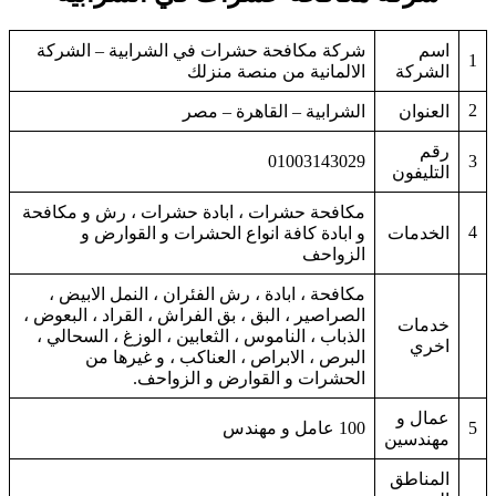
اسم
شركة مكافحة حشرات في الشرابية – الشركة
1
الشركة
الالمانية من منصة منزلك
2
العنوان
الشرابية – القاهرة – مصر
رقم
01003143029
3
التليفون
مكافحة حشرات ، ابادة حشرات ، رش و مكافحة
4
الخدمات
و ابادة كافة انواع الحشرات و القوارض و
الزواحف
مكافحة ، ابادة ، رش الفئران ، النمل الابيض ،
الصراصير ، البق ، بق الفراش ، القراد ، البعوض ،
خدمات
الذباب ، الناموس ، الثعابين ، الوزغ ، السحالي ،
اخري
البرص ، الابراص ، العناكب ، و غيرها من
الحشرات و القوارض و الزواحف.
عمال و
5
100 عامل و مهندس
مهندسين
المناطق