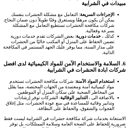
بيدات في الشرابية
الإجراءات السريعة
: التعامل مع مشكلة الحشرات بنفسك
يمكن أن يكون مرهقًا ويستغرق وقتًا طويلاً دون ضمان النجاح.
شركات مكافحة الحشرات تستطيع التعامل مع المشكلة
بسرعة وفعالية.
كذلك ،
خدمات دورية
: بعض الشركات تقدم خدمات دورية
تضمن الحفاظ على المنزل أو المكتب خاليًا من الحشرات
على مدار السنة، مما يوفر عليك الجهد المستمر في المكافحة
الذاتية.
6
السلامة والاستخدام الآمن للمواد الكيميائية
لدى افضل
ركات ابادة الحشرات في الشرابية
استخدام المواد الآمنة
: شركات مكافحة الحشرات تستخدم
مواد كيميائية آمنة ومعتمدة من الجهات المختصة، مما يقلل
من المخاطر الصحية على سكان المنزل أو الموظفين.
بالاضافة الى ،
التدابير الوقائية
: الشركات توفر إرشادات
وتدابير وقائية للمساعدة في منع عودة الحشرات، مثل إغلاق
الفجوات والشقوق، والحفاظ على النظافة.
لاستعانة بخدمات شركة مكافحة حشرات في الشرابية ليست فقط
رورية للحفاظ على الصحة العامة وسلامة الممتلكات، بل توفر