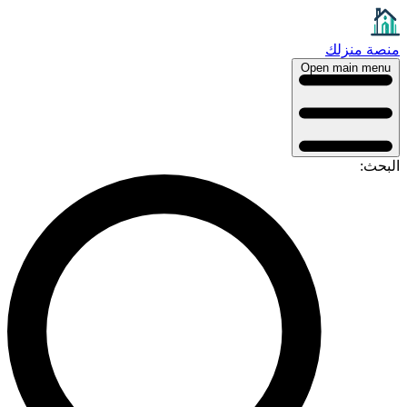
نصة منزلك
Open main menu
لبحث: