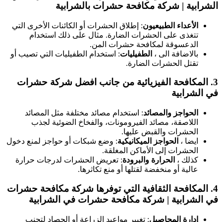
لشرابية | شركة مكافحة حشرات بالشرابية
الأعداء الطبيعيون
: إطلاق الحشرات أو الكائنات الأخرى التي
تتغذى على الحشرات الضارة. مثال على ذلك استخدام
الدعسوقة لمكافحة حشرات المن.
بالاضافة الى ،
الطفيليات
: استخدام الطفيليات التي تصيب أو
تقتل الحشرات الضارة.
3
المكافحة الفيزيائية
من جانب افضل شركة حشرات
ي الشرابية
الحواجز والمصائد
: استخدام مصائد مختلفة مثل المصائد
اللاصقة، مصائد الفيرومونات، والفخاخ الضوئية لجذب
الحشرات والقبض عليها.
ايضا ،
الحواجز الميكانيكية
: وضع شبكات أو حواجز لمنع دخول
الحشرات إلى الأماكن المغلقة.
كذلك ،
الحرارة والبرودة
: تعريض الحشرات لدرجات حرارة
عالية أو منخفضة لقتلها أو منع تكاثرها.
4
المكافحة الثقافية
التي توفرها شركة مكافحة حشرات
ي الشرابية | شركة مكافحة حشرات في الشرابية
إدارة المحاصيل
: تغيير مواعيد الزراعة أو الحصاد لتجنب