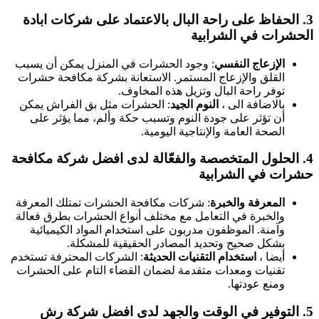
3
الحفاظ على راحة البال
بالاعتماد على شركات ابادة
لحشرات في الشرابية
الإزعاج النفسي
: وجود الحشرات في المنزل يمكن أن يسبب
القلق والإزعاج المستمر. الاستعانة بشركة مكافحة حشرات
توفر راحة البال وتزيل هذه المخاوف.
بالاضافة الى ،
النوم الجيد
: الحشرات مثل بق الفراش يمكن
أن تؤثر على جودة النوم وتسبب حكة وألم، مما يؤثر على
الصحة العامة والإنتاجية اليومية.
4
الحلول المتخصصة والفعّالة
لدى افضل شركة مكافحة
شرات في الشرابية
المعرفة والخبرة
: شركات مكافحة الحشرات تمتلك المعرفة
والخبرة في التعامل مع مختلف أنواع الحشرات بطرق فعالة
وآمنة. الموظفون مدربون على استخدام المواد الكيميائية
بشكل صحيح وتحديد المصادر الحقيقية للمشكلة.
أيضا ،
استخدام التقنيات الحديثة
: الشركات المحترفة تستخدم
تقنيات ومعدات متقدمة لضمان القضاء التام على الحشرات
ومنع عودتها.
5
التوفير في الوقت والجهد
لدى افضل شركة رش