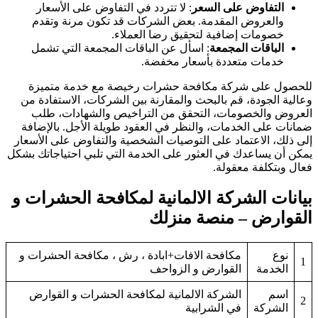
التفاوض على السعر
: لا تتردد في التفاوض على الأسعار
والعروض المقدمة. بعض الشركات قد تكون مرنة وتقدم
خصومات إضافية لتحقيق رضا العملاء.
الباقات المجمعة
: اسأل عن الباقات المجمعة التي تشمل
خدمات متعددة بأسعار مخفضة.
لحصول على شركة مكافحة حشرات رخيصة مع خدمة متميزة
عالية الجودة، قم بالبحث والمقارنة بين الشركات، الاستفادة من
لعروض والخصومات، التحقق من التراخيص والشهادات، طلب
مانات على الخدمات، والنظر في العقود طويلة الأجل. بالإضافة
لى ذلك، الاعتماد على التوصيات الشخصية والتفاوض على الأسعار
مكن أن يساعدك في العثور على الخدمة التي تلبي احتياجاتك بشكل
عال وبتكلفة معقولة.
يانات الشركة الالمانية لمكافحة الحشرات و
لقوارض – منصة منزلك
نوع
مكافحة الافات+ابادة ، رش ، مكافحة الحشرات و
1
الخدمة
القوارض و الزواحف
اسم
الشركة الالمانية لمكافحة الحشرات و القوارض
2
الشركة
في الشرابية