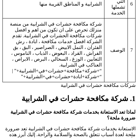
التي
6
الشرابية و المناطق القريبة منها
تشملها
الخدمة
شركة مكافحة حشرات في الشرابية من منصة
منزلك تحرص على ان تكون من اهم و افضل
شركات مكافحة الحشرات في الشرابية. تقدم
الشركة افضل خدمات مكافحة ، ابادة ، رش
الفئران ، النمل الابيض ، الصراصير ، البق ، بق
7
الوصف
الفراش ، القراد ، البعوض ، الذباب ، الناموس ،
الثعابين ، الوزغ ، السحالي ، البرص ، الابراص ،
العناكب في الشرابية.
“+شركة+مكافحة+حشرات+في+الشرابية+” |
“+شركة+ابادة+حشرات+في+الشرابية+”
ركات مكافحة حشرات في الشرابية
1
شركة مكافحة حشرات في الشرابية
ماذا تعد الاستعانة بخدمات شركة مكافحة حشرات في الشرابية
رورة ملحة؟
لاستعانة بخدمات شركة مكافحة حشرات في الشرابية تعد ضرورة
لحة لعدة أسباب تتعلق بالصحة والسلامة والراحة. إليك أبرز هذه