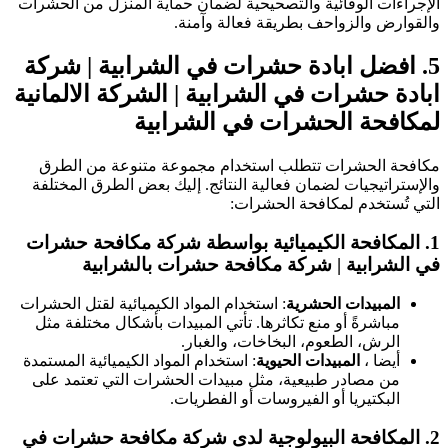
لإجراءات الوقائية والتصحيحية لضمان حماية المنزل من الحشرات
القوارض والزواحف بطريقة فعالة وآمنة.
5
افضل ابادة حشرات في الشرابية | شركة
بادة حشرات في الشرابية
| الشركة الالمانية
مكافحة الحشرات في الشرابية
كافحة الحشرات تتطلب استخدام مجموعة متنوعة من الطرق
الإستراتيجيات لضمان فعالية النتائج. إليك بعض الطرق المختلفة
لتي تُستخدم لمكافحة الحشرات:
1
المكافحة الكيميائية
بواسطة شركة مكافحة حشرات
ي الشرابية | شركة مكافحة حشرات بالشرابية
المبيدات الحشرية
: استخدام المواد الكيميائية لقتل الحشرات
مباشرةً أو منع تكاثرها. تأتي المبيدات بأشكال مختلفة مثل
الرش، الطعوم، البخاخات، والغبار.
أيضا ،
المبيدات الحيوية
: استخدام المواد الكيميائية المستمدة
من مصادر طبيعية، مثل مبيدات الحشرات التي تعتمد على
البكتيريا أو الفيروسات أو الفطريات.
2
المكافحة البيولوجية
لدى شركة مكافحة حشرات في