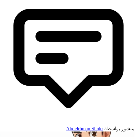
نشور بواسطة
Abdelrhman Shokr