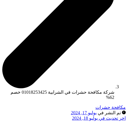
شركة مكافحة حشرات في الشرابية 01018253425 خصم
62%
كافحة حشرات
تم النشر في
يوليو 17, 2024
خر تحديث في يوليو 18, 2024