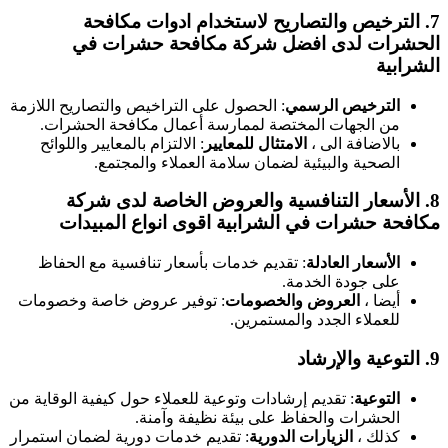
7
الترخيص والتصاريح
لاستخدام ادوات مكافحة
لحشرات لدى افضل شركة مكافحة حشرات في
لشرابية
الترخيص الرسمي
: الحصول على التراخيص والتصاريح اللازمة
من الجهات المختصة لممارسة أعمال مكافحة الحشرات.
بالاضافة الى ،
الامتثال للمعايير
: الالتزام بالمعايير واللوائح
الصحية والبيئية لضمان سلامة العملاء والمجتمع.
8
الأسعار التنافسية والعروض الخاصة
لدى شركة
كافحة حشرات في الشرابية اقوى انواع المبيدات
الأسعار العادلة
: تقديم خدمات بأسعار تنافسية مع الحفاظ
على جودة الخدمة.
أيضا ،
العروض والخصومات
: توفير عروض خاصة وخصومات
للعملاء الجدد والمستمرين.
9
التوعية والإرشاد
التوعية
: تقديم إرشادات وتوعية للعملاء حول كيفية الوقاية من
الحشرات والحفاظ على بيئة نظيفة وآمنة.
كذلك ،
الزيارات الدورية
: تقديم خدمات دورية لضمان استمرار