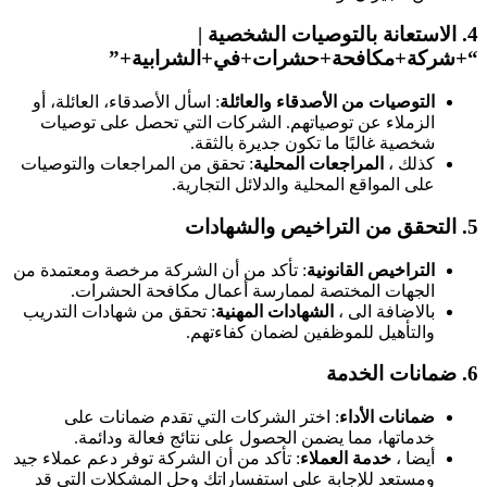
4
الاستعانة بالتوصيات الشخصية
|
+شركة+مكافحة+حشرات+في+الشرابية+”
التوصيات من الأصدقاء والعائلة
: اسأل الأصدقاء، العائلة، أو
الزملاء عن توصياتهم. الشركات التي تحصل على توصيات
شخصية غالبًا ما تكون جديرة بالثقة.
كذلك ،
المراجعات المحلية
: تحقق من المراجعات والتوصيات
على المواقع المحلية والدلائل التجارية.
5
التحقق من التراخيص والشهادات
التراخيص القانونية
: تأكد من أن الشركة مرخصة ومعتمدة من
الجهات المختصة لممارسة أعمال مكافحة الحشرات.
بالاضافة الى ،
الشهادات المهنية
: تحقق من شهادات التدريب
والتأهيل للموظفين لضمان كفاءتهم.
6
ضمانات الخدمة
ضمانات الأداء
: اختر الشركات التي تقدم ضمانات على
خدماتها، مما يضمن الحصول على نتائج فعالة ودائمة.
أيضا ،
خدمة العملاء
: تأكد من أن الشركة توفر دعم عملاء جيد
ومستعد للإجابة على استفساراتك وحل المشكلات التي قد