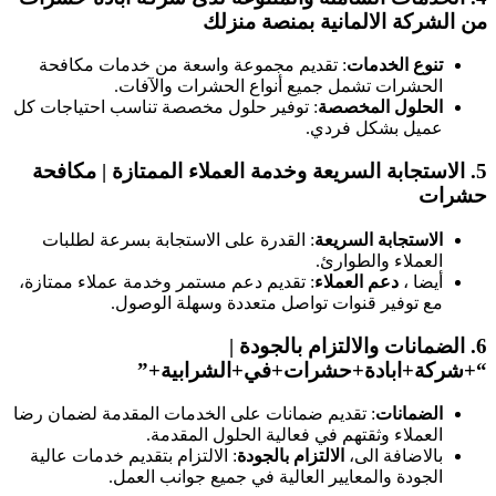
ن الشركة الالمانية بمنصة منزلك
تنوع الخدمات
: تقديم مجموعة واسعة من خدمات مكافحة
الحشرات تشمل جميع أنواع الحشرات والآفات.
الحلول المخصصة
: توفير حلول مخصصة تناسب احتياجات كل
عميل بشكل فردي.
5
الاستجابة السريعة وخدمة العملاء الممتازة
| مكافحة
شرات
الاستجابة السريعة
: القدرة على الاستجابة بسرعة لطلبات
العملاء والطوارئ.
أيضا ،
دعم العملاء
: تقديم دعم مستمر وخدمة عملاء ممتازة،
مع توفير قنوات تواصل متعددة وسهلة الوصول.
6
الضمانات والالتزام بالجودة
|
+شركة+ابادة+حشرات+في+الشرابية+”
الضمانات
: تقديم ضمانات على الخدمات المقدمة لضمان رضا
العملاء وثقتهم في فعالية الحلول المقدمة.
بالاضافة الى،
الالتزام بالجودة
: الالتزام بتقديم خدمات عالية
الجودة والمعايير العالية في جميع جوانب العمل.