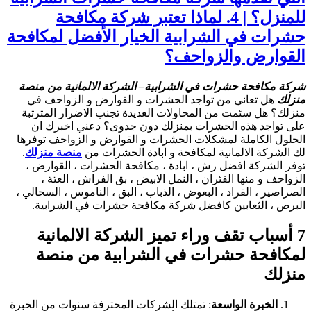
للمنزل؟ | 4. لماذا تعتبر شركة مكافحة
شرات في الشرابية الخيار الأفضل لمكافحة
لقوارض والزواحف؟
ركة مكافحة حشرات في الشرابية
– الشركة الالمانية من منصة
نزلك
هل تعاني من تواجد الحشرات و القوارض و الزواحف في
نزلك؟ هل سئمت من المحاولات العديدة تجنب الاضرار المترتبة
لى تواجد هذه الحشرات بمنزلك دون جدوى؟ دعني اخبرك ان
لحلول الكاملة لمشكلات الحشرات و القوارض و الزواحف توفرها
ك الشركة الالمانية لمكافحة و ابادة الحشرات من
منصة منزلك
.
وفر الشركة افضل رش ، ابادة ، مكافحة الحشرات ، القوارض ،
لزواحف و منها الفئران ، النمل الابيض ، بق الفراش ، العتة ،
لصراصير ، القراد ، البعوض ، الذباب ، البق ، الناموس ، السحالي ،
لبرص ، الثعابين كافضل شركة مكافحة حشرات في الشرابية.
7 أسباب تقف وراء تميز الشركة الالمانية
مكافحة حشرات في الشرابية من منصة
نزلك
الخبرة الواسعة
: تمتلك الشركات المحترفة سنوات من الخبرة