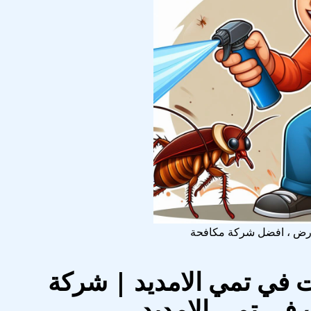
وارض ، افضل شركة مكافحة
في تمي الامديد | شركة
في تمي الامديد