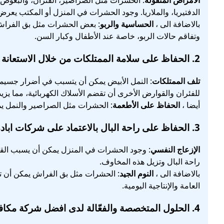
الأمراض المنقولة
: الحشرات مثل الصراصير، الفئران، والبعوض ي
الدفتيريا، والملاريا. وجود الحشرات في المنزل أو المكتب يعرض
بالاضافة الى ،
الحساسية والربو
: بعض الحشرات مثل بق الفراش
وتفاقم حالات الربو، خاصة عند الأطفال وكبار السن.
2.
الحفاظ على سلامة الممتلكات
من خلال الاستعانة
تلف الممتلكات
: النمل الأبيض يمكن أن يتسبب في أضرار جسيمة 
للفئران والقوارض الأخرى أن تقضم الأسلاك الكهربائية، مما يز
أيضا ،
الحفاظ على الأطعمة
: الحشرات مثل الصراصير والنمل يمك
3.
الحفاظ على راحة البال
بالاعتماد على شركات اباد
الإزعاج النفسي
: وجود الحشرات في المنزل يمكن أن يسبب القل
راحة البال وتزيل هذه المخاوف.
بالاضافة الى ،
النوم الجيد
: الحشرات مثل بق الفراش يمكن أن تؤ
العامة والإنتاجية اليومية.
4.
الحلول المتخصصة والفعّالة
لدى افضل شركة مكافح