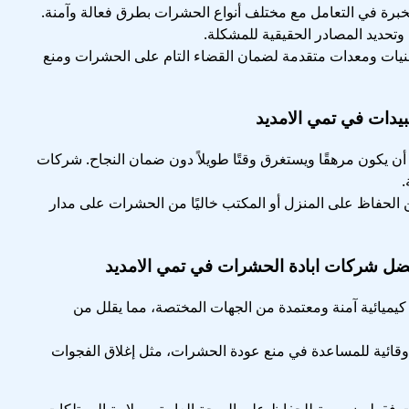
برة في التعامل مع مختلف أنواع الحشرات بطرق فعالة وآمنة.
تحديد المصادر الحقيقية للمشكلة.
نيات ومعدات متقدمة لضمان القضاء التام على الحشرات ومنع
ات في تمي الامديد
 يكون مرهقًا ويستغرق وقتًا طويلاً دون ضمان النجاح. شركات
.
لحفاظ على المنزل أو المكتب خاليًا من الحشرات على مدار
ل شركات ابادة الحشرات في تمي الامديد
ميائية آمنة ومعتمدة من الجهات المختصة، مما يقلل من
 وقائية للمساعدة في منع عودة الحشرات، مثل إغلاق الفجوات
 فقط ضرورية للحفاظ على الصحة العامة وسلامة الممتلكات،