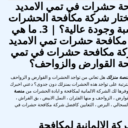
حة حشرات في تمي الامديد
ارها؟ | 2. كيف تختار شركة مكافحة الحشرات
في تمي الامديد بأسعار مناسبة وجودة عالية؟ | 3. ما هي
 مكافحة حشرات تمي الامديد
 تعتبر شركة مكافحة حشرات في تمي
فحة القوارض والزواحف؟
منصة منزلك
هل تعاني من تواجد الحشرات و القوارض و الزواحف
ترتبة على تواجد هذه الحشرات بمنزلك دون جدوى؟ دعني اخبرك
رها لك الشركة الالمانية لمكافحة و ابادة الحشرات من
منصة
ارض ، الزواحف و منها الفئران ، النمل الابيض ، بق الفراش ،
س ، السحالي ، البرص ، الثعابين كافضل شركة مكافحة حشرات في
كة الالمانية لمكافحة