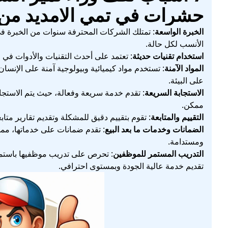
حشرات في تمي الامديد من
الخبرة الواسعة
: تمتلك الشركات المحترفة سنوات من الخبرة في 
الأنسب لكل حالة.
استخدام تقنيات حديثة
: تعتمد على أحدث التقنيات والأدوات في م
المواد الآمنة
: تستخدم مواد كيميائية وبيولوجية آمنة على الإنسا
على البيئة.
الاستجابة السريعة
: تقدم خدمة سريعة وفعالة، حيث يتم الاستج
ممكن.
التقييم والمتابعة
: تقوم بتقييم دقيق للمشكلة وتقديم تقارير م
الضمانات وخدمات ما بعد البيع
: تقدم ضمانات على خدماتها، مم
ومستدامة.
التدريب المستمر للموظفين
: تحرص على تدريب موظفيها باستم
تقديم خدمة عالية الجودة وبمستوى احترافي.