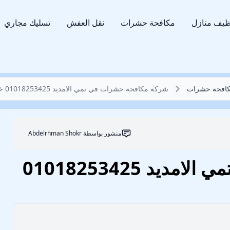
ظيف منازل
مكافحة حشرات
نقل العفش
تسليك مجاري
افحة حشرات
شركة مكافحة حشرات في تمي الامديد 01018253425 خصم 62%
منشور بواسطة
Abdelrhman Shokr
شركة مكافحة حشرات في تمي الامديد 01018253425