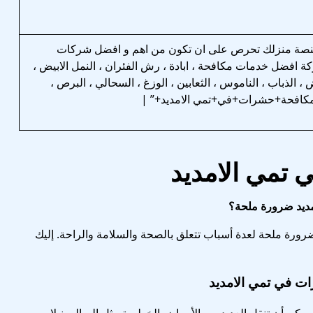
نصة منزلك تحرص على ان تكون من اهم و افضل شركات
 افضل خدمات مكافحة ، ابادة ، رش الفئران ، النمل الابيض ،
 ، الذباب ، الناموس ، الثعابين ، الوزغ ، السحالي ، البرص ،
ة+مكافحة+حشرات+في+تمي الامديد+” |
تمي الامديد
مديد ضرورة ملحة؟
ورة ملحة لعدة أسباب تتعلق بالصحة والسلامة والراحة. إليك
ت في تمي الامديد