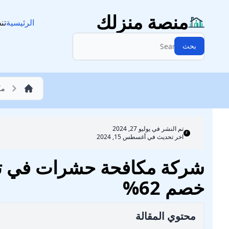
مكافحة حشرات
منصة منزلك
الرئيسية
تن
البحث:
بحث
مك
تم النشر في
يوليو 27, 2024
اخر تحديث في أغسطس 15, 2024
خصم 62%
محتوي المقالة