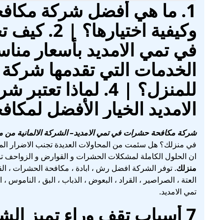
1. ما هي أفضل شركة مكاف
وكيفية اختي
الخدمات التي تقدمها شركة
للمنزل؟ | 4. لماذا
الامديد الخيار الأفضل لمكا
شركة مكافحة حشرات في تمي الامديد
– الشركة الالمانية من 
في منزلك؟ هل سئمت من المحاولات العديدة تجنب الاضرار الم
ان الحلول الكاملة لمشكلات الحشرات و القوارض و الزواحف توف
منزلك
. توفر الشركة افضل رش ، ابادة ، مكافحة الحشرات ، القو
العتة ، الصراصير ، القراد ، البعوض ، الذباب ، البق ، النامو
تمي الامديد.
7 أسباب تقف وراء تميز الشر