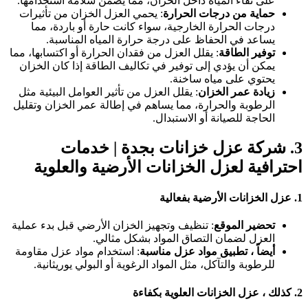
على نقاء المياه داخل الخزان، مما يضمن سلامة استخدامها.
حماية من درجات الحرارة
: يحمي العزل الخزان من تأثيرات
درجات الحرارة الخارجية، سواء كانت حارة أو باردة، مما
يساعد في الحفاظ على درجة حرارة المياه المناسبة.
توفير الطاقة
: يقلل العزل من فقدان الحرارة أو اكتسابها، مما
يمكن أن يؤدي إلى توفير في تكاليف الطاقة إذا كان الخزان
يحتوي على مياه ساخنة.
زيادة عمر الخزان
: يقلل العزل من تأثير العوامل البيئية مثل
الرطوبة والحرارة، مما يساهم في إطالة عمر الخزان وتقليل
الحاجة للصيانة أو الاستبدال.
3.
شركة عزل خزانات بجدة | خدمات
احترافية لعزل الخزانات الأرضية والعلوية
1.
عزل الخزانات الأرضية بفعالية
تحضير الموقع
: تنظيف وتجهيز الخزان الأرضي قبل بدء عملية
العزل لضمان التصاق المواد بشكل مثالي.
أيضاً ، تطبيق مواد عزل مناسبة
: استخدام مواد عزل مقاومة
للرطوبة والتآكل، مثل المواد الرغوية أو البولي يوريثانية.
2.
كذلك ، عزل الخزانات العلوية بكفاءة