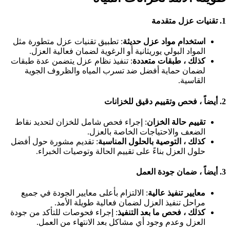
1.
تقنيات عزل متقدمة
استخدام مواد عزل حديثة
: تطبيق تقنيات عزل متطورة مثل
المواد البولي يوريثانية أو الرغوية لضمان فعالية العزل.
كذلك ، طبقات متعددة
: تنفيذ نظام عزل يتضمن عدة طبقات
لضمان حماية أفضل ضد تسرب المياه والظروف الجوية
القاسية.
2.
أيضاً ، فحص وتقييم دقيق للخزانات
تقييم حالة الخزان
: إجراء فحص شامل للخزان لتحديد نقاط
الضعف والاحتياجات الخاصة بالعزل.
كذلك ، التوصية بالحلول المناسبة
: تقديم مشورة حول أفضل
حلول العزل بناءً على تقييم الحالة وتوصيات الخبراء.
3.
أيضاً ، ضمان جودة العمل
معايير تنفيذ عالية
: الالتزام بأعلى معايير الجودة في جميع
مراحل تنفيذ العزل لضمان فعالية طويلة الأمد.
كذلك ، فحص ما بعد التنفيذ
: إجراء فحوصات للتأكد من جودة
العزل وعدم وجود أي مشاكل بعد الانتهاء من العمل.