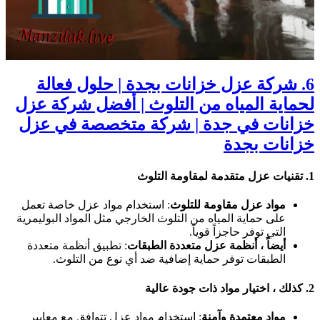
6. شركة عزل خزانات بجدة | حلول فعالة
لحماية المياه من التلوث | أفضل شركة عزل
خزانات في جدة | شركة متخصصة في عزل
خزانات بجدة
1.
تقنيات عزل متقدمة لمقاومة التلوث
مواد عزل مقاومة للتلوث
: استخدام مواد عزل خاصة تعمل
على حماية المياه من التلوث الخارجي مثل المواد البوليمرية
التي توفر حاجزاً قوياً.
أيضاً ، أنظمة عزل متعددة الطبقات
: تطبيق أنظمة متعددة
الطبقات توفر حماية إضافية ضد أي نوع من التلوث.
2.
كذلك ، اختيار مواد ذات جودة عالية
مواد معتمدة وآمنة
: استخدام مواد عزل تتوافق مع معايير