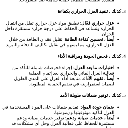
3.
كذلك ، تنفيذ العزل الحراري بكفاءة
عزل حراري فعّال
: تطبيق مواد عزل حراري تقلل من انتقال
الحرارة وتساعد في الحفاظ على درجة حرارة مستقرة داخل
الخزان.
أيضاً ، تحسين كفاءة الطاقة
: تقليل فقدان الطاقة من خلال
العزل الحراري، مما يسهم في تقليل تكاليف التدفئة والتبريد.
4.
كذلك ، فحص الجودة ومراقبة الأداء
اختبارات ما بعد العزل
: إجراء فحوصات شاملة للتأكد من
فعالية العزل المائي والحراري بعد إتمام العملية.
أيضاً ، تقييم الأداء
: متابعة أداء العزل على المدى الطويل
لضمان استمراريته في تقديم الحماية المطلوبة.
5.
كذلك ، توفير ضمانات طويلة الأمد
ضمان جودة المواد
: تقديم ضمانات على المواد المستخدمة في
العزل لتأكيد موثوقيتها وديمومتها.
أيضاً ، خدمات صيانة ودعم
: توفير خدمات صيانة ودعم
مستمرة للحفاظ على فعالية العزل وحل أي مشكلات قد