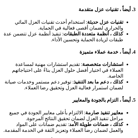
3.
أيضاً ، تقنيات عزل متقدمة
تقنيات عزل حديثة
: استخدام أحدث تقنيات العزل المائي
والحراري لضمان أقصى فعالية في الحماية.
كذلك ، أنظمة متعددة الطبقات
: تنفيذ أنظمة عزل تتضمن عدة
طبقات لزيادة الحماية وتحسين الأداء.
4.
أيضاً ، خدمة عملاء متميزة
استشارات متخصصة
: تقديم استشارات مهنية لمساعدة
العملاء في اختيار أفضل حلول العزل بناءً على احتياجاتهم
الخاصة.
كذلك ، دعم ما بعد التنفيذ
: توفير دعم مستمر وخدمات صيانة
لضمان استمرار فعالية العزل وتحقيق رضا العملاء.
5.
أيضاً ، التزام بالجودة والمعايير
معايير تنفيذ صارمة
: الالتزام بأعلى معايير الجودة في جميع
مراحل تنفيذ العزل لضمان تحقيق النتائج المرجوة.
كذلك ، ضمانات طويلة الأمد
: تقديم ضمانات على المواد
والعمل لضمان رضا العملاء وتعزيز الثقة في الخدمة المقدمة.