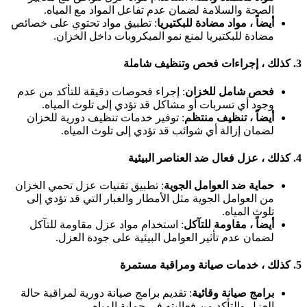
الصحة والسلامة لضمان عدم تفاعل المواد مع المياه.
أيضاً ، مواد مضادة للبكتيريا
: تطبيق مواد تحتوي على خصائص
مضادة للبكتيريا لمنع نمو الميكروبات داخل الخزان.
3.
كذلك ، إجراءات فحص وتنظيف شاملة
فحص شامل للخزان
: إجراء فحوصات دقيقة للتأكد من عدم
وجود أي تسربات أو مشاكل قد تؤدي إلى تلوث المياه.
أيضاً ، تنظيف منتظم
: توفير خدمات تنظيف دورية للخزان
لضمان إزالة أي شوائب قد تؤدي إلى تلوث المياه.
4.
كذلك ، عزل فعال ضد العناصر البيئية
حماية ضد العوامل الجوية
: تطبيق تقنيات عزل تحمي الخزان
من العوامل الجوية مثل الأمطار والغبار التي قد تؤدي إلى
تلوث المياه.
أيضاً ، مقاومة للتآكل
: استخدام مواد عزل مقاومة للتآكل
لضمان عدم تأثير العوامل البيئية على جودة العزل.
5.
كذلك ، خدمات صيانة ومراقبة مستمرة
برامج صيانة وقائية
: تقديم برامج صيانة دورية لمراقبة حالة
العزل والتأكد من فعاليته في حماية المياه.