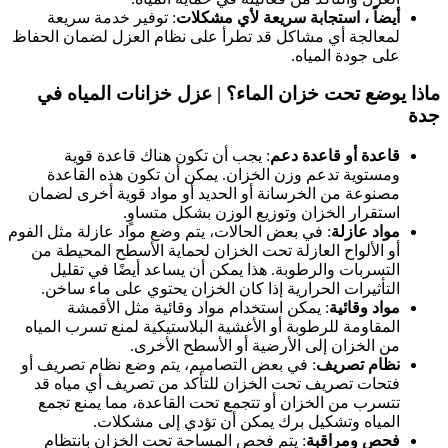
أيضاً ، استجابة سريعة لأي مشكلات
: توفير خدمة سريعة
لمعالجة أي مشاكل قد تطرأ على نظام العزل لضمان الحفاظ
على جودة المياه.
ماذا يوضع تحت خزان الماء؟ |
عزل خزانات المياه في
جدة
قاعدة أو قاعدة دعم
: يجب أن تكون هناك قاعدة قوية
ومستوية تدعم وزن الخزان. يمكن أن تكون هذه القاعدة
مصنوعة من الخرسانة أو الحديد أو مواد قوية أخرى لضمان
استقرار الخزان وتوزيع الوزن بشكل متساوٍ.
مواد عازلة
: في بعض الحالات، يتم وضع مواد عازلة مثل الفوم
أو الألواح العازلة تحت الخزان لحماية الأسطح المحيطة من
التسربات والرطوبة. هذا يمكن أن يساعد أيضًا في تقليل
التأثيرات الحرارية إذا كان الخزان يحتوي على ماء ساخن.
مواد وقائية
: يمكن استخدام مواد وقائية مثل الأقمشة
المقاومة للرطوبة أو الأغشية البلاستيكية لمنع تسرب المياه
من الخزان إلى الأرضية أو الأسطح الأخرى.
نظام تصريف
: في بعض التصاميم، يتم وضع نظام تصريف أو
فتحات تصريف تحت الخزان للتأكد من تصريف أي مياه قد
تتسرب من الخزان أو تتجمع تحت القاعدة، مما يمنع تجمع
المياه وتشكيل برك يمكن أن تؤدي إلى مشكلات.
فحص ومراقبة
: يتم فحص المساحة تحت الخزان بانتظام