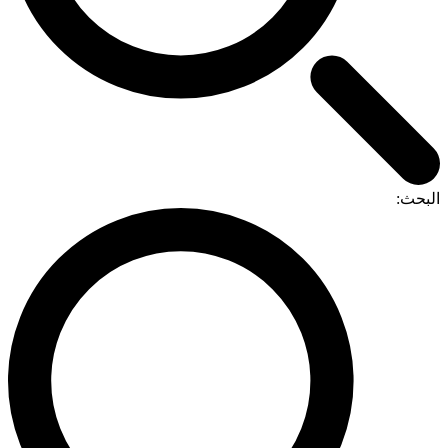
البحث: