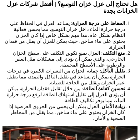
هل تحتاج إلى عزل خزان التوسع؟ |
أفضل شركات عزل
الخزانات بجدة
الحفاظ على درجة الحرارة
: يساعد العزل في الحفاظ على
درجة حرارة الماء داخل خزان التوسع، مما يحسن فعالية
النظام بشكل عام. هذا مهم بشكل خاص إذا كان الخزان
يحتوي على ماء ساخن، حيث يمكن للعزل أن يقلل من فقدان
الحرارة.
منع التكثف
: العزل يمنع تكوين التكثف على سطح الخزان
الخارجي، والذي يمكن أن يؤدي إلى مشكلات مثل العفن
والرطوبة على الأسطح المحيطة.
تقليل التآكل
: حماية الخزان من التغيرات الكبيرة في درجات
الحرارة يمكن أن يساعد في تقليل التآكل والتمدد، مما يطيل
عمر الخزان ويقلل من الحاجة للصيانة.
تحسين كفاءة الطاقة
: من خلال تقليل فقدان الحرارة، يمكن
أن يؤدي العزل إلى تقليل استهلاك الطاقة لرفع درجة حرارة
الماء، مما يوفر تكاليف الطاقة.
زيادة الأمان
: العزل يمكن أن يحمي من الحروق العرضية إذا
كان الخزان يحتوي على ماء ساخن، مما يقلل من المخاطر
الصحية والأمان.