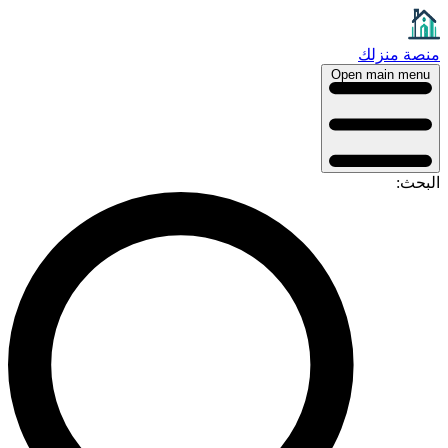
منصة منزلك
Open main menu
البحث: