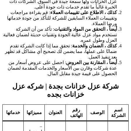
عزل الخزانات ولها سمعة جيدة في السوق. الشركات ذات
الخبرة غالباً ما تقدم خدمات ذات جودة أعلى.
كذلك ، الاطلاع على تقييمات العملاء
: قم بقراءة مراجعات
وتقييمات العملاء السابقين للشركة للتأكد من جودة خدماتها
ورضا العملاء.
أيضاً ، التحقق من المواد والتقنيات
: تأكد من أن الشركة
تستخدم مواد عزل عالية الجودة وتقنيات حديثة لضمان فعالية
العزل وطول عمره.
كذلك ، الضمان والخدمة
: تحقق مما إذا كانت الشركة تقدم
ضمانًا على عملها، مما يضمن لك تصحيح أي مشاكل قد تظهر
بعد تنفيذ العمل.
أيضاً ، المقارنة بين العروض
: احصل على عروض أسعار من
عدة شركات وقارن بين الأسعار والخدمات المقدمة لضمان
الحصول على قيمة جيدة مقابل المال.
شركة عزل خزانات بجدة | شركه عزل
خزانات بجده
اسم
رقم
الوصف
العنوان
مميزاتها
خدماتها
الشركة
الهاتف
–