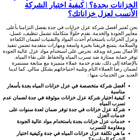
الخزانات بجدة؟
| كيفية اختيار الشركة
الأنسب لعزل خزاناتك؟
نحن نُعتبر أفضل شركة عزل خزانات في جدة بفضل التزامنا بأعلى
معايير الجودة والخدمة. نقدم حلولًا متكاملة تشمل تنظيف، غسل،
وعزل الخزانات باستخدام أحدث المواد والتقنيات لضمان الكفاءة
والسلامة. يتمتع فريقنا بخبرة واسعة ومهارات متقدمة تضمن تنفيذ
الأعمال بسرعة وبدقة. نحرص على استخدام مواد عزل عالية الجودة
توفر حماية ممتازة ضد تسرب المياه والحفاظ على نقاء المياه.
بالإضافة إلى ذلك، نقدم خدمة عملاء متميزة مع متابعة مستمرة
لضمان رضا العملاء التام وتلبية احتياجاتهم بشكل مثالي. كما لدينا
العديد من الخدمات منها :
أفضل شركة متخصصة في عزل خزانات المياه بجدة بأسعار
مناسبة
كيفية اختيار شركة عزل خزانات موثوقة في جدة لضمان عدم
تسرب المياه
شركة عزل خزانات في جدة توفر ضمان لعدة سنوات على
خدمات العزل
خدمات عزل خزانات بجدة باستخدام مواد عالية الجودة
ومقاومة للتسرب
ما هي تكلفة عزل خزانات المياه في جدة وكيفية اختيار
الشركة المناسبة؟