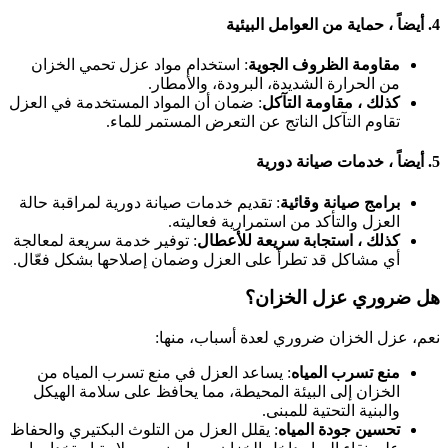
4.
أيضاً ، حماية من العوامل البيئية
مقاومة الظروف الجوية
: استخدام مواد عزل تحمي الخزان
من الحرارة الشديدة، البرودة، والأمطار.
كذلك ، مقاومة التآكل
: ضمان أن المواد المستخدمة في العزل
تقاوم التآكل الناتج عن التعرض المستمر للماء.
5.
أيضاً ، خدمات صيانة دورية
برامج صيانة وقائية
: تقديم خدمات صيانة دورية لمراقبة حالة
العزل والتأكد من استمرارية فعاليته.
كذلك ، استجابة سريعة للأعطال
: توفير خدمة سريعة لمعالجة
أي مشاكل قد تطرأ على العزل وضمان إصلاحها بشكل فعّال.
هل ضروري عزل الخزان؟
نعم، عزل الخزان ضروري لعدة أسباب، منها:
منع تسرب المياه
: يساعد العزل في منع تسرب المياه من
الخزان إلى البيئة المحيطة، مما يحافظ على سلامة الهيكل
والبنية التحتية للمبنى.
تحسين جودة المياه
: يقلل العزل من التلوث البكتيري والحفاظ