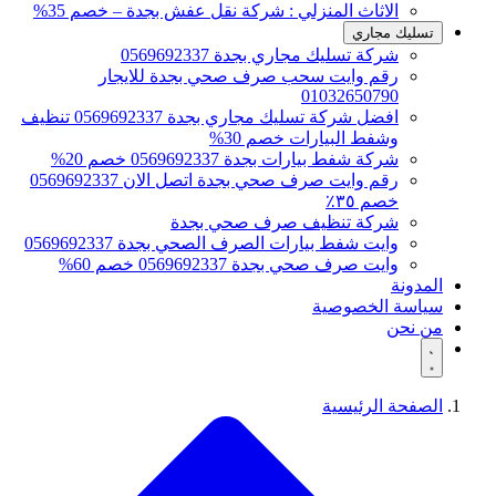
الاثاث المنزلي : شركة نقل عفش بجدة – خصم 35%
تسليك مجاري
شركة تسليك مجاري بجدة 0569692337
رقم وايت سحب صرف صحي بجدة للايجار
01032650790
افضل شركة تسليك مجاري بجدة 0569692337 تنظيف
وشفط البيارات خصم 30%
شركة شفط بيارات بجدة 0569692337 خصم 20%
رقم وايت صرف صحي بجدة اتصل الان 0569692337
خصم ٣٥٪
شركة تنظيف صرف صحي بجدة
وايت شفط بيارات الصرف الصحي بجدة 0569692337
وايت صرف صحي بجدة 0569692337 خصم 60%
المدونة
سياسة الخصوصية
من نحن
الصفحة الرئيسية