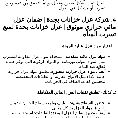
العزل تمت بشكل صحيح وفعال، ويتم التحقق من عدم وجود
تسرب أو مشاكل في العزل.
4.
شركة عزل خزانات بجدة | ضمان عزل
مائي حراري موثوق
|
عزل خزانات بجدة لمنع
تسرب المياه
1.
اختيار مواد عزل عالية الجودة
مواد عزل مائية متقدمة
: استخدام مواد عزل مقاومة للتسرب
مثل المواد البولي يوريثانية أو المواد الرغوية التي توفر حماية
فعالة ضد الماء.
أيضاً ، مواد عزل حرارية متطورة
: تطبيق مواد عزل حرارية
عالية الأداء مثل الألواح العازلة أو الطلاءات المخصصة
لتحسين كفاءة الطاقة في الخزانات.
2.
كذلك ، تطبيق تقنيات العزل المائي المتكاملة
تحضير السطح بعناية
: تنظيف وتلميع سطح الخزان لضمان
التصاق مواد العزل بشكل مثالي.
أيضاً ، تطبيق نظام العزل المتعدد الطبقات
: استخدام تقنيات
متعددة الطبقات لضمان حماية شاملة ضد التسربات.