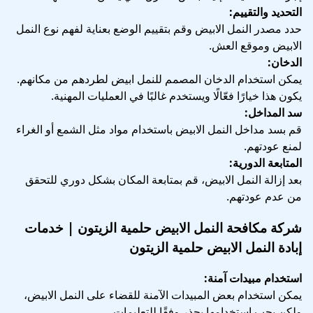
التحديد والتقييم:
حدد مصدر النمل الابيض وقم بتقييم الوضع بعناية لفهم نوع النمل
الابيض وموقع العش.
الدخان:
يمكن استخدام الدخان المصمم للنمل ابيض لطردهم من مكانهم.
يكون هذا خيارًا فعّالًا ويستخدم غالبًا في العمليات المهنية.
سد المداخل:
قم بسد مداخل النمل الابيض باستخدام مواد مثل الشمع أو الغراء
لمنع عودتهم.
المتابعة الدورية:
بعد إزالة النمل الابيض، قم بمتابعة المكان بشكل دوري للتحقق
من عدم عودتهم.
شركة مكافحة النمل الابيض حلمية الزيتون | خدمات
إبادة النمل الابيض حلمية الزيتون
استخدام مبيدات آمنة:
يمكن استخدام بعض المبيدات الآمنة للقضاء على النمل الابيض،
ولكن يجب استخدامها بحذر وفقًا للتعليمات.