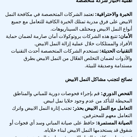
أهمية اختيار شركة متخصصة
الخبرة والاحترافية:
تعتمد الشركات المتخصصة في مكافحة النمل
الابيض على فرق مدربة تمتلك الخبرة الكافية للتعامل مع جميع
أنواع النمل الابيض ومختلف السيناريوهات.
الأمان:
تتبع هذه الشركات بروتوكولات أمان صارمة لضمان حماية
الأفراد والممتلكات خلال عملية إزالة النمل الابيض.
التقنيات الحديثة:
تستخدم الشركات المتخصصة أحدث التقنيات
والأدوات لضمان التخلص الفعّال من النمل الابيض بطرق
مستدامة وصديقة للبيئة.
نصائح لتجنب مشاكل النمل الابيض
الفحص الدوري:
قم بإجراء فحوصات دورية للمباني والمناطق
المحيطة للتأكد من عدم وجود خلايا نمل ابيض.
التعامل مع النمل الابيض بحذر:
تجنب إثارة النمل الابيض واترك
التعامل معهم للمحترفين.
الصيانة المستمرة:
حافظ على صيانة المباني وسد أي فجوات أو
شقوق قد يستخدمها النمل الابيض لبناء خلاياه.