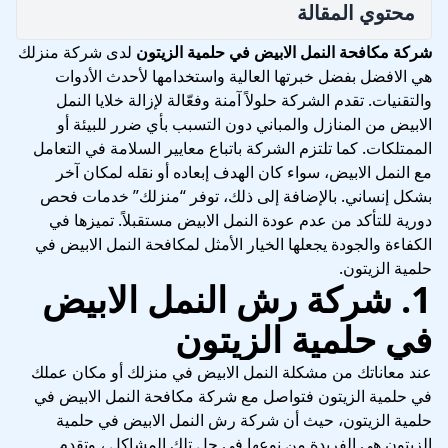
محتوي المقالة
شركة مكافحة النمل الابيض في حلمية الزيتون
لدى شركة منزلك
هي الافضل بفضل خبرتها العالية واستخدامها لأحدث الأدوات
والتقنيات. تقدم الشركة حلولاً آمنة وفعّالة لإزالة خلايا النمل
الابيض من المنازل والمباني دون التسبب بأي ضرر للبيئة أو
الممتلكات. كما تلتزم الشركة باتباع معايير السلامة في التعامل
مع النمل الابيض، سواء كان الهدف إبعاده أو نقله لمكان آخر
بشكل إنساني. بالإضافة إلى ذلك، توفر “منزلك” خدمات فحص
دورية للتأكد من عدم عودة النمل الابيض مستقبلاً. تميزها في
الكفاءة والجودة يجعلها الخيار الأمثل لمكافحة النمل الابيض في
حلمية الزيتون.
1. شركة رش النمل الابيض
في حلمية الزيتون
عند معاناتك من مشكلة النمل الابيض في منزلك أو مكان عملك
في حلمية الزيتون فتواصل مع شركة مكافحة النمل الابيض في
حلمية الزيتون، حيث أن شركة رش النمل الابيض في حلمية
الزيتون هي الفريدة من نوعها في حل تلك المشاكل ، وتقدم