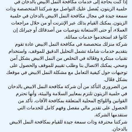
إذا كنت بحاجة إلى خدمات مكافحة النمل الابيض بالدخان في
حلمية الزيتون، يُفضل عليك التواصل مع شركتنا المتخصصة وذات
سمعة جيدة في مجال مكافحة النمل الابيض بالدخان في حلمية
الزيتون. يمكنك القيام بذلك عبر الإنترنت أو من خلال مراجعات
العملاء، أو حتى الاستعانة بتوصيات من أصدقائك أو جيرانك إن
كانوا قد استخدموا خدمات مماثلة.
شركة منزلك متخصصة في مكافحة النمل الابيض عادة تقوم
بتقديم خدمات شاملة تشمل التحليل الدقيق للموقف، واستخدام
تقنيات مبتكرة وفعّالة في التخلص من النمل الابيض بشكل آمن
وصحي. يمكنك الاتصال بنا وطلب تقييم للموقف والحصول على
توجيهات حول كيفية التعامل مع مشكلة النمل الابيض في موقعك
بشكل فعّال.
من الضروري التأكد من أن شركة مكافحة النمل الابيض بالدخان
في حلمية الزيتون تلتزم بمعايير السلامة والبيئة، وأنها تحترم
القوانين واللوائح المحلية المتعلقة بمكافحة الآفات. تأكد من
الحصول على تقدير مالي مفصل وفهم كامل للخدمات التي
ستقدمها الشركة.
شركتنا محترفة وذات سمعة جيدة للقيام بمكافحة النمل الابيض
بالدخان.