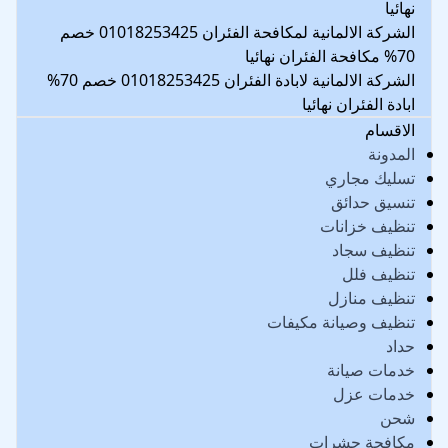
نهائيا
الشركة الالمانية لمكافحة الفئران 01018253425 خصم
70% مكافحة الفئران نهائيا
الشركة الالمانية لابادة الفئران 01018253425 خصم 70%
ابادة الفئران نهائيا
الاقسام
المدونة
تسليك مجاري
تنسيق حدائق
تنظيف خزانات
تنظيف سجاد
تنظيف فلل
تنظيف منازل
تنظيف وصيانة مكيفات
حداد
خدمات صيانة
خدمات عزل
شحن
مكافحة حشرات