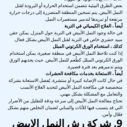
بعض الطرق البيئية تتضمن استخدام الحرارة أو البرودة لقتل
النمل الأبيض. يتم تسخين المنطقة المتضررة إلى درجات حرارة
مرتفعة أو تبريدها لتدمير مستعمرات النمل.
أيضاً ، العلاج الكيميائي في التربة
في حالة وجود النمل الأبيض في التربة حول المنزل. يمكن حقن
مبيد حشري خاص في التربة لقتل النمل الأبيض بشكل فعال.
كذلك ، استخدام الورق الكرتوني المبلل
إذا كنت تلاحظ النمل الأبيض في منطقة صغيرة، يمكن استخدام
الورق الكرتوني المبلل كطُعم للنمل الأبيض. حيث يجذبهم الورق
ويتم تدميرهم بعد فترة قصيرة.
أيضاً ، الاستعانة بخدمات مكافحة الحشرات
في حال كانت الإصابة كبيرة أو منتشرة. يُفضل الاستعانة بشركة
متخصصة في مكافحة النمل الأبيض لتحديد العلاج الأنسب
والتعامل مع المشكلة بشكل مهني.
تحتاج معالجة النمل الأبيض إلى سرعة ودقة للتقليل من الأضرار
التي قد يتسبب فيها للأثاث والمباني لضمان التخلص منهم بشكل
فعّال وآمن.
9. شركة رش النمل الابيض