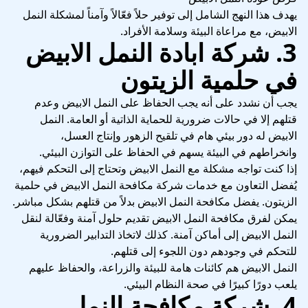
يهدف هذا النهج الشامل إلى توفير حلاً فعّالاً وآمناً لمشكلة النمل
الابيض، مع مراعاة البيئة وسلامة الأفراد.
3. شركة ابادة النمل الابيض
في حلمية الزيتون
يجب أن نشدد على أنه يجب الحفاظ على النمل الابيض وعدم
قتلهم إلا في حالات ضرورية للحماية الذاتية أو العامة. النمل
الابيض له دور بيئي هام في تلقيح الزهور وإنتاج العسل،
وانخراطهم في البيئة يسهم في الحفاظ على التوازن البيئي.
إذا كنت تواجه مشكلة مع النمل الابيض وتحتاج إلى التحكم فيهم،
يُفضل التعاون مع خدمات شركة مكافحة النمل الابيض في حلمية
الزيتون. يفضل مكافحة النمل الابيض بدلاً من قتلهم بشكل مباشر.
يمكن لفرق مكافحة النمل الابيض تقديم حلول آمنة وفعّالة لنقل
النمل الابيض إلى أماكن آمنة. كذلك لاتخاذ التدابير الضرورية
للتحكم في وجودهم دون اللجوء إلى قتلهم.
النمل الابيض هم كائنات هامة للبيئة والزراعة، والحفاظ عليهم
يلعب دورًا كبيرًا في صحة النظام البيئي.
4. شركة مكافحة النمل