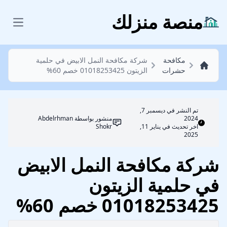
مكافحة حشرات
منصة منزلك
 menu
مكافحة
شركة مكافحة النمل الابيض في حلمية
حشرات
الزيتون 01018253425 خصم 60%
تم النشر في
ديسمبر 7,
2024
منشور بواسطة
Abdelrhman
اخر تحديث في يناير 11,
Shokr
2025
شركة مكافحة النمل الابيض
في حلمية الزيتون
01018253425 خصم 60%