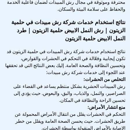
محترفة وموثوقة في مجال رش المبيدات لضمان فاعلية الخدمة
والحفاظ على سلامة البيئة والسكان.
نتائج استخدام خدمات شركة رش مبيدات في حلمية
الزيتون | رش النمل الابيض حلمية الزيتون | طرد
النمل الابيض حلمية الزيتون
نتائج استخدام خدمات شركة رش المبيدات في حلمية الزيتون قد
تكون إيجابية وفعّالة في التحكم في الحشرات والقوارض،
وتحسين النظافة والصحة العامة. إليك بعض النتائج التي قد تحققها
عند اللجوء إلى خدمات شركة رش مبيدات:
التخلص من الحشرات:
رش المبيدات الحشرية بشكل منتظم يساعد في القضاء على
الصراصير، والنمل، والذباب، والبق، والبعوض. حيث يؤدي إلى
تحسين الراحة والنظافة في المكان.
منع انتشار الأمراض:
التحكم في الحشرات يقلل من انتقال الأمراض المحمولة عن
طريق الحشرات. حيث يحسن الصحة العامة ويقلل من خطر
الإصابة بالأمراض المنقولة بواسطة الحشرات.