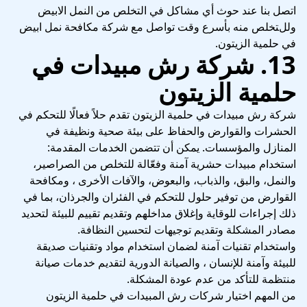
اتصل بنا عند حوث أي مشاكل في التخلص من النمل الابيض
وللتخلص منه بأسرع وقت تواصل مع شركة مكافحة نمل ابيض
في حلمية الزيتون.
13. شركة رش مبيدات في
حلمية الزيتون
شركة رش مبيدات في حلمية الزيتون تقدم حلاً فعالًا للتحكم في
الحشرات والقوارض والحفاظ على بيئة صحية ونظيفة في
المنازل والمؤسسات. يمكن أن تتضمن الخدمات المقدمة:
استخدام مبيدات حشرية آمنة وفعّالة للتخلص من الصراصير،
والنمل، والبق، والذباب، والبعوض، والآفات الأخرى ، ومكافحة
القوارض من توفير حلول للتحكم في الفئران والجرذان، بما في
ذلك إجراءات للوقاية وإغلاق مداخلهم وتقديم تقييم للبيئة لتحديد
مصادر المشكلة وتقديم توجيهات لتحسين النظافة.
واستخدام تقنيات آمنة لضمان استخدام مواد وتقنيات صديقة
للبيئة وآمنة للإنسان ، والصيانة الدورية لتقديم خدمات صيانة
منتظمة للتأكد من عدم عودة المشكلة.
من المهم اختيار شركات رش المبيدات في حلمية الزيتون