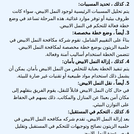
2. كذلك ، تحديد المسببات:
يتم تحليل المسببات الرئيسية لوجود النمل الابيض، سواء كانت
ظروف بيئية أو توفر موارد غذائية. هذه المرحلة تساعد في وضع
خطة فعالة للتحكم في النمل الابيض.
3. أيضاً ، وضع خطة مخصصة:
بناءً على التقييم الشامل، تقوم شركة مكافحة النمل الابيض في
حلمية الزيتون بوضع خطة مخصصة لمكافحة النمل الابيض.
تتضمن الخطة استخدام أساليب آمنة وفعالة.
4. كذلك ، إزالة النمل الابيض بأمان:
يتم تنفيذ الخطة بعناية للتخلص من النمل الابيض بأمان. يمكن أن
يشمل ذلك استخدام مواد طبيعية أو تقنيات غير ضارة للبيئة.
5. أيضاً ، نقل النمل الابيض:
في حال كان النمل الابيض قابلاً للنقل، يقوم الفريق بنقلهم إلى
مكان آمن بعيدًا عن المنازل والمكاتب. ذلك يسهم في الحفاظ
على التوازن البيئي.
6. كذلك ، التحكم في المستقبل:
بعد إزالة النمل الابيض، تقدم شركه مكافحه النمل الابيض في
حلميه الزيتون نصائح وتوجيهات للتحكم في المستقبل وتقليل
فرص عودة النمل الابيض