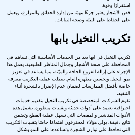
استقرارًا وقوة.
قص الأشجار يعتبر جزءًا مهمًا من إدارة الحدائق والمزارع، ويعمل
على الحفاظ على البيئة وصحة النباتات.
تكريب النخيل بابها
تكريب النخيل في ابها يعد من الخدمات الأساسية التي تساهم في
المحافظة على صحة الأشجار وجمال المناظر الطبيعية. يعمل هذا
الإجراء على إزالة الفروع الجافة والميّتة، مما يساعد في تعزيز
نمو النخيل وتحسين مظهره العام. تتطلب عملية التكريب معرفة
خاصة بأفضل الممارسات لضمان عدم الإضرار بالشجرة أثناء
التنفيذ.
تقوم الشركات المتخصصة في تكريب النخيل بتقديم خدمات
احترافية تعتمد على أدوات حديثة وتقنيات متطورة. تشمل هذه
الأدوات المناشير والمقصات التي تسهل عملية القطع وتضمن
نتائج دقيقة. يولي هؤلاء المحترفون اهتمامًا خاصًا بتقنيات التكريب
التي تحافظ على توازن الشجرة وتساعدها على النمو بشكل