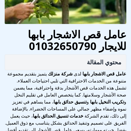
عامل قص الاشجار بابها
للايجار 01032650790
محتوي المقالة
عامل قص الاشجار بابها
لدى
شركة منزلك
يتميز بتقديم مجموعة
متنوعة من الخدمات الاحترافية التي تلبي احتياجات العملاء.
تشمل هذه الخدمات قص الأشجار بدقة واحترافية، مما يضمن
صحة الأشجار وسلامتها. كما يتخصص العامل في تقليم النخل
و
تكريب النخيل بابها
و
تنسيق حدائق بابها
، مما يساهم في تعزيز
نموه وإضفاء مظهر جمالي على المساحات الخضراء. بالإضافة
إلى ذلك، تقدم الشركة
خدمات تنسيق الحدائق بابها
، حيث يعمل
الفريق على تصميم وتنفيذ الحدائق بشكل يتناسب مع ذوق العميل.
بفضل خبرته ومهارته، يسعى عامل قص الأشجار إلى تقديم أفضل