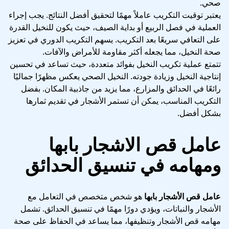
صحي.
يعتبر توقيت التكريب عاملاً مهمًا لتحقيق أفضل النتائج. يجب إجراء
العملية في فصل الربيع أو بداية الصيف، حيث يكون للنخيل القدرة
على التعافي سريعًا بعد التكريب. يسهم التكريب الدوري في تعزيز
صحة النخيل، مما يجعله أكثر مقاومة للأمراض والآفات.
تتمتع عملية تكريب النخيل بفوائد متعددة، حيث تساعد في تحسين
إنتاجية النخيل وزيادة جودته. النخيل الصحي يعكس مظهرًا جماليًا
رائعًا في الحدائق والمزارع، مما يزيد من جاذبية المكان. بفضل
التكريب المناسب، يمكن أن تستمر الأشجار في تقديم ثمارها
بشكل أفضل.
عامل قص الاشجار بابها
ومهامه في تنسيق الحدائق
عامل قص الأشجار بابها
هو شخص متخصص في التعامل مع
الأشجار والنباتات، ويؤدي دورًا مهمًا في تنسيق الحدائق. تشمل
مهامه قص الأشجار وتنظيفها، مما يساعد في الحفاظ على صحة