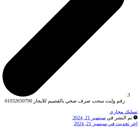
رقم وايت سحب صرف صحي بالقصيم للايجار 01032650790
سليك مجاري
تم النشر في
سبتمبر 21, 2024
خر تحديث في سبتمبر 21, 2024