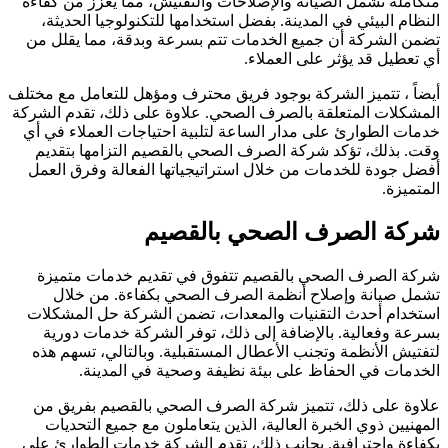
تكاملة تشمل الصيانة والإصلاحات والتفتيش، مما يعزز من كفاءة
لنظام البيئي في المدينة. بفضل استخدامها للتكنولوجيا الحديثة،
ضمن الشركة أن جميع الخدمات تتم بسرعة وبدقة، مما يقلل من
ي تعطيل قد يؤثر على العملاء.
يضاً ، تتميز الشركة بوجود فريق محترف ومؤهل للتعامل مع مختلف
لمشكلات المتعلقة بالصرف الصحي. علاوة على ذلك، تقدم الشركة
دمات الطوارئ على مدار الساعة لتلبية احتياجات العملاء في أي
قت. بذلك، تؤكد شركة الصرف الصحي بالقصيم التزامها بتقديم
فضل جودة للخدمات من خلال استراتيجياتها الفعالة وفرق العمل
لمتميزة.
ركة الصرف الصحي بالقصيم
ركة الصرف الصحي بالقصيم تتفوق في تقديم خدمات متميزة
شمل صيانة وإصلاح أنظمة الصرف الصحي بكفاءة. من خلال
ستخدام أحدث التقنيات والمعدات، تضمن الشركة حل المشكلات
سرعة وفعالية. بالإضافة إلى ذلك، توفر الشركة خدمات دورية
تفتيش الأنظمة وتجنب الأعطال المستقبلية. وبالتالي، تسهم هذه
لخدمات في الحفاظ على بيئة نظيفة وصحية في المدينة.
لاوة على ذلك، تتميز شركة الصرف الصحي بالقصيم بفريق من
لمهنيين ذوي الخبرة العالية، الذين يتعاملون مع جميع التحديات
كفاءة واحترافية. بجانب ذلك، تقدم الشركة خدمات الطوارئ على