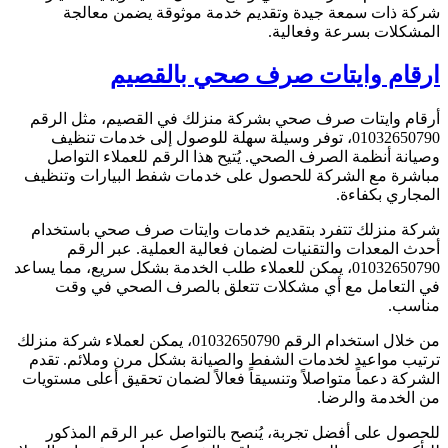
ركة ذات سمعة جيدة وتقديم خدمة موثوقة يضمن معالجة
لمشكلات بسرعة وفعالية.
رقام وايتات صرف صحي بالقصيم
رقام وايتات صرف صحي بشركة منزلك في القصيم، مثل الرقم
01032650790، توفر وسيلة سهلة للوصول إلى خدمات تنظيف
صيانة أنظمة الصرف الصحي. يُتيح هذا الرقم للعملاء التواصل
باشرة مع الشركة للحصول على خدمات شفط البيارات وتنظيف
لمجاري بكفاءة.
ركة منزلك تتفرد بتقديم خدمات وايتات صرف صحي باستخدام
حدث المعدات والتقنيات لضمان فعالية العملية. عبر الرقم
01032650790، يمكن للعملاء طلب الخدمة بشكل سريع، مما يساعد
ي التعامل مع أي مشكلات تتعلق بالصرف الصحي في وقت
ناسب.
من خلال استخدام الرقم 01032650790، يمكن لعملاء شركة منزلك
رتيب مواعيد لخدمات الشفط والصيانة بشكل مرن وملائم. تقدم
لشركة دعماً متواصلاً وتنسيقاً فعالاً لضمان تحقيق أعلى مستويات
ن الخدمة والرضا.
لحصول على أفضل تجربة، يُنصح بالتواصل عبر الرقم المذكور