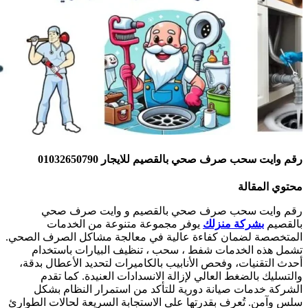
قم وايت سحب صرف صحي بالقصيم للايجار 01032650790
حتوي المقالة
قم وايت سحب صرف صحي بالقصيم و وايت صرف صحي
القصيم
بشركة منزلك
يوفر مجموعة متنوعة من الخدمات
لمتخصصة لضمان كفاءة عالية في معالجة مشاكل الصرف الصحي.
شمل هذه الخدمات شفط ، سحب ، تنظيف البيارات باستخدام
حدث التقنيات، وفحص الأنابيب بالكاميرات لتحديد الأعطال بدقة،
التسليك بالضغط العالي لإزالة الانسدادات العنيدة. كما تقدم
لشركة خدمات صيانة دورية للتأكد من استمرار النظام بشكل
لس وآمن. تُعرف بقدرتها على الاستجابة السريعة لحالات الطوارئ