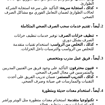
الطوارئ.
كذلك ، استجابة سريعة
: التأكيد على سرعة استجابة الشركة
لحالات الطوارئ لضمان التعامل الفوري مع مشاكل الصرف
الصحي.
2
أيضاً ، تقديم خدمات سحب الصرف الصحي المتكاملة
تنظيف خزانات الصرف
: توفير خدمات تنظيف خزانات
الصرف بشكل دوري.
كذلك ، التخلص من الرواسب
: استخدام تقنيات متقدمة
للتخلص من الرواسب والترسبات داخل الخزانات.
3
أيضاً ، فريق عمل مدرب ومتخصص
فنيون محترفون
: التأكيد على وجود فريق من الفنيين المدربين
والمتمرسين في مجال الصرف الصحي.
كذلك ، التدريب المستمر
: ضمان تدريب الفريق على أحدث
التقنيات والممارسات في صيانة وصرف الصحي.
4
أيضاً ، استخدام معدات حديثة ومتطورة
تكنولوجيا متقدمة
: استخدام معدات متطورة مثل الويتر وراشر
لإجراء عمليات سحب وتنظيف فعالة.