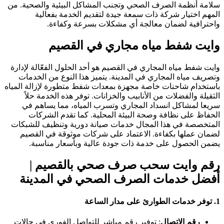
لامة أنظمة الصرف الصحي وتجنب المشاكل البيئية والصحية. من
لمهم اختيار شركة ذات سمعة جيدة لتقديم الخدمة بفعالية
احترافية لضمان معالجة أي مشكلات بسرعة وكفاءة.
ايت شفط مياه مجاري في القصيم
ايت شفط مياه المجاري في القصيم هو أحد الحلول الفعّالة لإدارة
تصريف مياه المجاري في المدينة. يتميز هذا النوع من الخدمات
استخدام شاحنات خاصة مجهزة بمعدات شفط متطورة لإزالة المياه
لثقيلة والفضلات من الأنابيب والخزانات. توفر هذه الخدمة حلاً
ريعا لمشاكل انسداد المجاري وتسرب المياه، مما يساهم في
لحفاظ على نظافة وصحة البيئة المحلية. كما تقدم الشركات
لمتخصصة في هذا المجال خدمات صيانة دورية وتنظيف للشبكات
ضمان عملها بكفاءة. الاعتماد على شركات موثوقة في القصيم
ضمن الحصول على خدمة ذات جودة عالية وبأسعار مناسبة.
قم وايت سحب صرف صحي بالقصيم |
فضل خدمات الصرف الصحي في المدينة
1
توفر خدمات الطوارئ على مدار الساعة
رقم الاتصال
: توفير رقم مباشر للتواصل الفوري في حالات