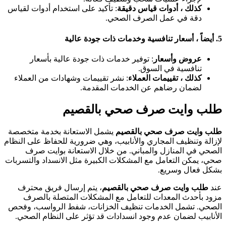
كذلك ، أدوات قياس دقيقة
: تأكيد على استخدام أدوات لقياس
دقة في عمل الصرف الصحي.
5
أيضاً ، أسعار تنافسية وخدمات ذات جودة عالية
عروض وأسعار
: توفير خدمات ذات جودة عالية بأسعار
تنافسية في السوق.
كذلك ، تقييمات العملاء
: نشر تقييمات وشهادات من العملاء
لضمان رضاهم عن الخدمات المقدمة.
لب وايت صرف صحي بالقصيم
لب وايت صرف صحي بالقصيم
يشمل الاستعانة بخدمة متخصصة
إزالة وتنظيف المجاري والأنابيب، وهي ضرورية للحفاظ على النظام
لصحي في المنازل والمباني. من خلال الاستعانة بوايت صرف
حي، يمكن التعامل مع المشكلات الكبيرة مثل الانسداد والتسربات
شكل فعال وسريع.
ند
طلب وايت صرف صحي بالقصيم
، يتم إرسال فريق محترف
زود بأحدث المعدات للتعامل مع المشكلات المتصلة بالصرف
لصحي. تشمل الخدمات تنظيف الخزانات، شفط الرواسب، وفحص
لأنابيب لضمان عدم وجود انسدادات قد تؤثر على النظام الصحي.