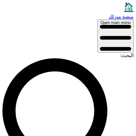
نصة منزلك
Open main menu
لبحث: