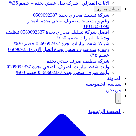
الاثاث المنزلي : شركة نقل عفش بجدة – خصم 35%
تسليك مجاري
شركة تسليك مجاري بجدة 0569692337
رقم وايت سحب صرف صحي بجدة للايجار
01032650790
افضل شركة تسليك مجاري بجدة 0569692337 تنظيف
وشفط البيارات خصم 30%
شركة شفط بيارات بجدة 0569692337 خصم 20%
رقم وايت صرف صحي بجدة اتصل الان 0569692337
خصم ٣٥٪
شركة تنظيف صرف صحي بجدة
وايت شفط بيارات الصرف الصحي بجدة 0569692337
وايت صرف صحي بجدة 0569692337 خصم 60%
المدونة
سياسة الخصوصية
من نحن
الصفحة الرئيسية