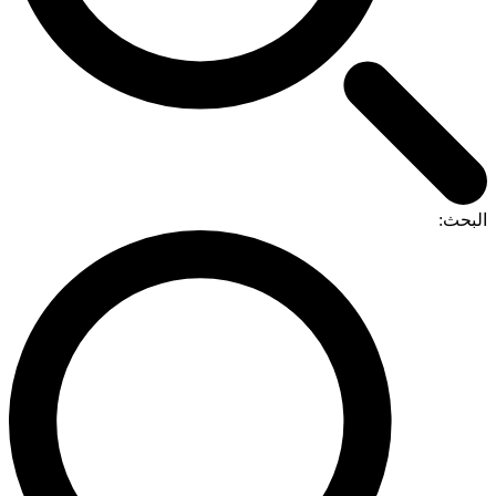
لبحث: