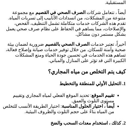
لمستقبلية.
يضاً ، تتعامل شركات
الصرف الصحي في القصيم
مع مجموعة
تنوعة من المشكلات، من انسدادات الأنابيب إلى تسربات المياه.
قدم هذه الشركات خدمات متكاملة تشمل التنظيف، الفحص،
الإصلاحات، مما يساهم في الحفاظ على نظام صرف صحي يعمل
شكل مستمر دون مشاكل.
خيراً، تعتبر خدمات
الصرف الصحي بالقصيم
ضرورية لضمان بيئة
حية وآمنة للسكان. من خلال توفير خدمات صيانة وإصلاح فعالة،
ساهم هذه الخدمات في تحسين جودة الحياة ومنع المشكلات
لكبيرة التي قد تؤثر على المنازل والمباني.
يف يتم التخلص من مياه المجاري؟
1
التحليل الأولي للمنطقة والتخطيط
تقييم الموقع
: تحديد الموقع الفعلي لمياه المجاري وتقييم
مستوى التلوث والعمق.
أيضاً ، اختيار الحلول المناسبة
: اختيار الطريقة الأنسب للتخلص
من المياه بناءً على حجم التلوث والظروف البيئية.
2
كذلك ، استخدام معدات السحب والضخ