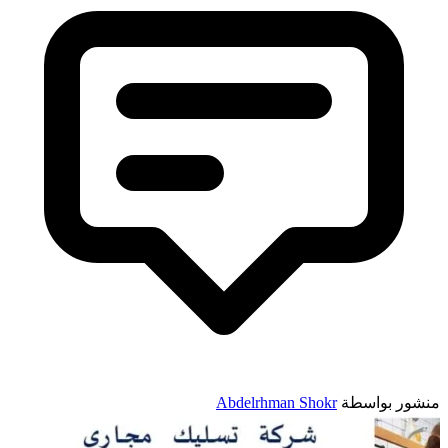
نشور بواسطة
Abdelrhman Shokr