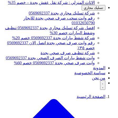
الاثاث المنزلي : شركة نقل عفش بجدة – خصم 35%
تسليك مجاري
شركة تسليك مجاري بجدة 0569692337
رقم وايت سحب صرف صحي بجدة للايجار
01032650790
افضل شركة تسليك مجاري بجدة 0569692337 تنظيف
وشفط البيارات خصم 30%
شركة شفط بيارات بجدة 0569692337 خصم 20%
رقم وايت صرف صحي بجدة اتصل الان 0569692337
خصم ٣٥٪
شركة تنظيف صرف صحي بجدة
وايت شفط بيارات الصرف الصحي بجدة 0569692337
وايت صرف صحي بجدة 0569692337 خصم 60%
المدونة
سياسة الخصوصية
من نحن
الصفحة الرئيسية