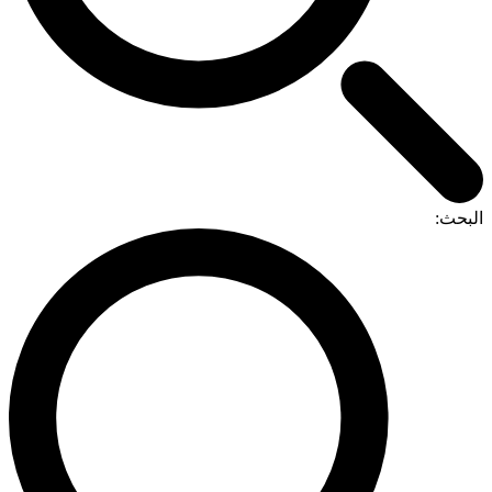
البحث: