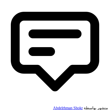
منشور بواسطة
Abdelrhman Shokr