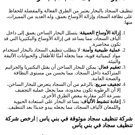
تنظيف السجاد بالبخار يعتبر من الطرق الفعالة والمفضلة للحفاظ
على نظافة السجاد وإزالة الأوساخ بعمق، وله العديد من المميزات،
منها:
إزالة الأوساخ العميقة
: يتسلل البخار الساخن بعمق إلى داخل
ألياف السجاد، مما يساعد في إزالة الأوساخ والبكتيريا التي قد
تكون محاصرة.
عملية طبيعية وآمنة
: لا يتطلب تنظيف السجاد بالبخار استخدام
مواد كيميائية قوية، مما يجعله أمنًا للأطفال والحيوانات الأليفة
والبيئة.
تعقيم فعال
: يمكن للبخار الساخن أن يقتل البكتيريا والجراثيم
المتراكمة داخل السجاد، مما يحسن من مستوى النظافة
والصحة العامة.
تجفيف سريع
: بالرغم من أن السجاد يتعرض للبخار الساخن،
إلا أن الرطوبة تكون محدودة، مما يجعل عملية التجفيف
بسرعة أكبر مقارنة ببعض الطرق الأخرى.
إعادة تنشيط الألياف
: يساعد البخار على استعادة الحيوية
واللمعان لألياف السجاد، مما يجعله يبدو جديدًا بعد التنظيف.
شركة تنظيف سجاد موثوقة في بني ياس | ارخص شركة
تنظيف سجاد في بني ياس