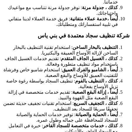
خدماتنا.
كذلك ، جدولة مرنة
: نوفر جدولة مرنة تتناسب مع مواعيدك
واحتياجاتك.
أيضاً ،خدمة عملاء متفانية
: فريق خدمة العملاء لدينا متفاني
في تلبية استفساراتك ومتطلباتك.
شركة تنظيف سجاد معتمدة في بني ياس
التنظيف بالبخار الساخن
: استخدام تقنية التنظيف بالبخار
الساخن لإزالة الأوساخ العميقة والبكتيريا.
كذلك ، الغسيل الجاف المتقدم
: تقديم خدمات الغسيل الجاف
باستخدام مواد تنظيف متطورة وفعالة.
أيضاً ، الشامبو والفرك العميق
: استخدام شامبو خاص وفرشاة
للتفتيت العميق للأوساخ والبقع الصعبة.
كذلك ، التنظيف بالفوم
: تنظيف السجاد بواسطة رغوة خاصة
تزيل الأوساخ بفعالية.
أيضاً ، إزالة البقع الصعبة
: تقديم خدمات متخصصة في إزالة
البقع الصعبة مثل القهوة والنبيذ.
كذلك ، التجفيف السريع
: استخدام تقنيات تجفيف حديثة تضمن
تجفيفًا سريعًا للسجاد بعد التنظيف.
أيضاً ، الحماية والصيانة
: توفير خدمات الحماية والصيانة
للسجاد للمحافظة على جماله وطول عمره.
كذلك ، خدمات متخصصة للسجاد الفاخر
: خبرة في التعامل
مع السجاد الفاخر والأنتيكات.