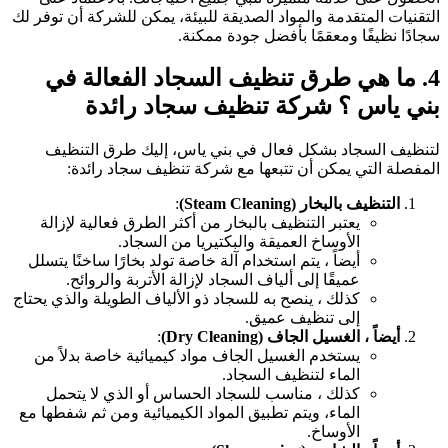
التقنيات المتقدمة والمواد الصديقة للبيئة، يمكن للشركة أن توفر لك
سجادًا نظيفًا ومعقمًا بأفضل جودة ممكنة.
4. ما هي طرق تنظيف السجاد الفعالة في
بني ياس ؟ شركة تنظيف سجاد رائدة
لتنظيف السجاد بشكل فعال في بني ياس، إليك طرق التنظيف
المفصلة التي يمكن أن تتبعها مع شركة تنظيف سجاد رائدة:
التنظيف بالبخار (Steam Cleaning)
:
يعتبر التنظيف بالبخار من أكثر الطرق فعالية لإزالة
الأوساخ العميقة والبكتيريا من السجاد.
أيضاً ، يتم استخدام آلة خاصة تولد بخارًا ساخنًا يتسلل
عميقًا إلى ألياف السجاد لإزالة الأتربة والروائح.
كذلك ، ينصح به للسجاد ذو الألياف الطويلة والذي يحتاج
إلى تنظيف عميق.
أيضاً ، الغسيل الجاف (Dry Cleaning)
:
يستخدم الغسيل الجاف مواد كيميائية خاصة بدلاً من
الماء لتنظيف السجاد.
كذلك ، مناسب للسجاد الحساس أو الذي لا يتحمل
الماء، ويتم تطبيق المواد الكيميائية ومن ثم شفطها مع
الأوساخ.