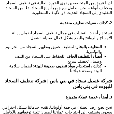
لدينا فريق من المتخصصين ذوي الخبرة العالية في تنظيف السجاد
بمختلف أنواعه. نحن نتعامل مع جميع أنواع السجاد بدءًا من السجاد
التقليدي إلى السجاد الحديث ذو الألياف المتطورة.
2.
كذلك ، تقنيات تنظيف متقدمة
نستخدم أحدث التقنيات في مجال تنظيف السجاد لضمان إزالة
الأوساخ والروائح والبقع بشكل فعال. تقنياتنا تشمل:
التنظيف بالبخار
: لتنظيف عميق وتطهير السجاد من الجراثيم
والبكتيريا.
أيضاً ، التنظيف الجاف
: للحفاظ على السجاد من التلف
وضمان تجفيف سريع.
كذلك ، استخدام مواد تنظيف صديقة للبيئة
: لضمان سلامة
البيئة وصحة عملائنا.
شركة غسيل سجاد في بني ياس | شركة تنظيف السجاد
للبيوت في بني ياس
3.
أيضاً ، خدمة عملاء متميزة
نحن نضع رضا العملاء في قمة أولوياتنا. نقدم خدماتنا بشكل احترافي
وودود، ونستمع إلى احتياجات عملائنا لضمان تلبية توقعاتهم بالكامل.