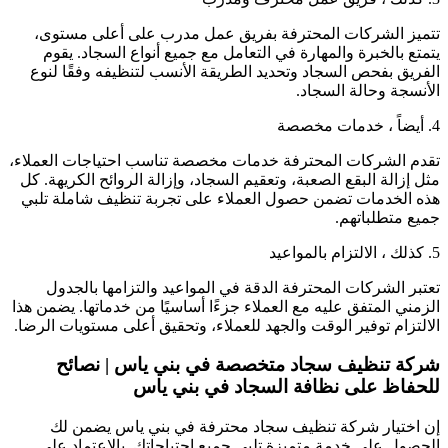
تتميز الشركات المحترفة بفريق عمل مدرب على أعلى مستوى،
يتمتع بالخبرة والمهارة في التعامل مع جميع أنواع السجاد. يقوم
الفريق بفحص السجاد وتحديد الطريقة الأنسب لتنظيفه وفقًا لنوع
الأنسجة وحالة السجاد.
4. أيضاً ، خدمات مخصصة
تقدم الشركات المحترفة خدمات مخصصة تناسب احتياجات العملاء،
مثل إزالة البقع الصعبة، وتعقيم السجاد، وإزالة الروائح الكريهة. كل
هذه الخدمات تضمن حصول العملاء على تجربة تنظيف شاملة تلبي
جميع متطلباتهم.
5. كذلك ، الالتزام بالمواعيد
تعتبر الشركات المحترفة الدقة في المواعيد والتزامها بالجدول
الزمني المتفق عليه مع العملاء جزءًا أساسيًا من خدماتها. يضمن هذا
الالتزام توفير الوقت والجهد للعملاء، وتحقيق أعلى مستويات الرضا.
شركة تنظيف سجاد متخصصة في بني ياس
|
نصائح
للحفاظ على نظافة السجاد في بني ياس
إن اختيار شركة تنظيف سجاد محترفة في بني ياس يضمن لك
الحصول على خدمة متميزة تلبي جميع احتياجاتك. بالاعتماد على