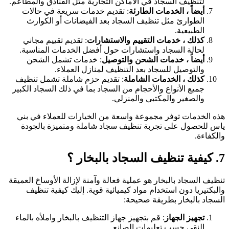
لتنظيف السجاد في الأماكن التجارية مثل الفنادق والمطاعم.
أيضاً ، الخدمات الطارئة
: تقديم خدمات سريعة في حالات
الطوارئ مثل تنظيف السجاد بعد الفيضانات أو الكوارث
الطبيعية.
كذلك ، خدمات التقييم والاستشارات
: تقديم تقييم مجاني
لحالة السجاد واستشارات حول أفضل الخدمات المناسبة.
أيضاً ، خدمات الشحن والتوصيل
: خدمات تشمل الشحن
والتوصيل للسجاد بعد التنظيف لمنازل العملاء.
كذلك ، الخدمات الشاملة
: تقديم حزم شاملة تشمل تنظيف
جميع الأنواع والأحجام من السجاد بما في ذلك السجاد الكبير
والصغير والمكتبي والمنزلي.
هذه الخدمات توفر مجموعة واسعة من الخيارات للعملاء في بني
ياس للحصول على تجربة تنظيف سجاد شاملة ومتميزة بالجودة
والكفاءة.
7. كيفية تنظيف السجاد بالبخار ؟
تنظيف السجاد بالبخار هو عملية فعالة وآمنة لإزالة الأوساخ العميقة
والبكتيريا دون استخدام مواد كيميائية قوية. إليك كيفية تنظيف
السجاد بالبخار بطريقة صحيحة:
تجهيز الجهاز
: قم بتجهيز جهاز التنظيف بالبخار واملأه بالماء
النقي حسب تعليمات الصانع.