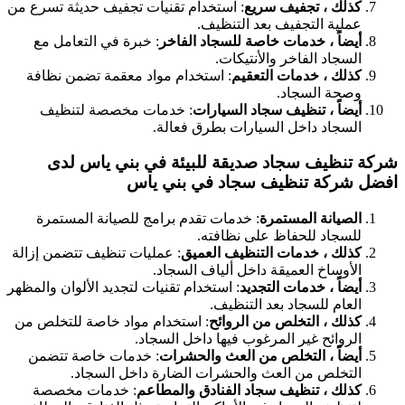
كذلك ، تجفيف سريع
: استخدام تقنيات تجفيف حديثة تسرع من
عملية التجفيف بعد التنظيف.
أيضاً ، خدمات خاصة للسجاد الفاخر
: خبرة في التعامل مع
السجاد الفاخر والأنتيكات.
كذلك ، خدمات التعقيم
: استخدام مواد معقمة تضمن نظافة
وصحة السجاد.
أيضاً ، تنظيف سجاد السيارات
: خدمات مخصصة لتنظيف
السجاد داخل السيارات بطرق فعالة.
شركة تنظيف سجاد صديقة للبيئة في بني ياس
لدى
افضل شركة تنظيف سجاد في بني ياس
الصيانة المستمرة
: خدمات تقدم برامج للصيانة المستمرة
للسجاد للحفاظ على نظافته.
كذلك ، خدمات التنظيف العميق
: عمليات تنظيف تتضمن إزالة
الأوساخ العميقة داخل ألياف السجاد.
أيضاً ، خدمات التجديد
: استخدام تقنيات لتجديد الألوان والمظهر
العام للسجاد بعد التنظيف.
كذلك ، التخلص من الروائح
: استخدام مواد خاصة للتخلص من
الروائح غير المرغوب فيها داخل السجاد.
أيضاً ، التخلص من العث والحشرات
: خدمات خاصة تتضمن
التخلص من العث والحشرات الضارة داخل السجاد.
كذلك ، تنظيف سجاد الفنادق والمطاعم
: خدمات مخصصة