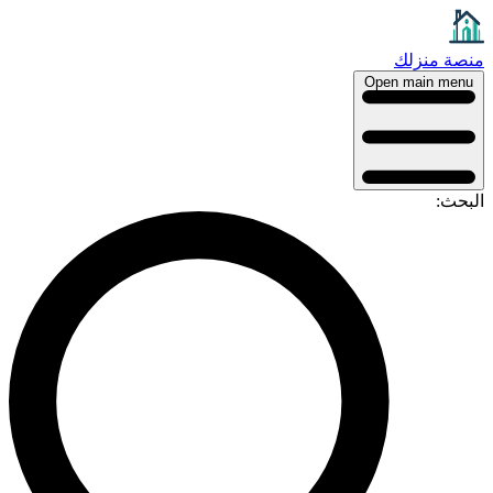
منصة منزلك
Open main menu
البحث: