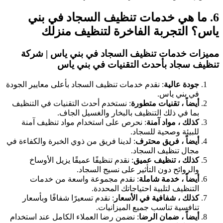
6. ما هي خدمات تنظيف السجاد في بني
ياس؟ التجربة الفاخرة لتنظيف منزلك
مميزات خدمات تنظيف السجاد في بني ياس | شركة
تنظيف سجاد بأحدث التقنيات في بني ياس
جودة عالية
: نقدم خدمات تنظيف السجاد بأعلى معايير الجودة
في بني ياس.
أيضاً ، تقنيات متطورة
: نستخدم أحدث التقنيات في التنظيف
بما في ذلك التنظيف بالبخار والغسيل الجاف.
كذلك ، مواد آمنة
: نحرص على استخدام مواد تنظيف آمنة
للبيئة وصحية للسجاد.
أيضاً ، فريق محترف
: لدينا فريق من ذوي الخبرة والكفاءة في
مجال تنظيف السجاد.
كذلك ، تنظيف عميق
: نقدم تنظيفًا عميقًا يزيل الأوساخ
والروائح دون التأثير على نسيج السجاد.
أيضاً ، خدمة شاملة
: نقدم مجموعة واسعة من خدمات
التنظيف لتلبية احتياجاتك المحددة.
كذلك ، شفافية في الأسعار
: نقدم تسعيرًا شفافًا وبأسعار
تنافسية تناسب جميع الميزانيات.
أيضاً ، ضمان الرضا
: نضمن رضا العملاء الكامل عند استخدام