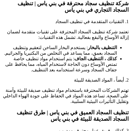
شركة تنظيف سجاد محترفة في بني ياس | تنظيف
السجاد التجاري في بني ياس
1. التقنيات المتقدمة في تنظيف السجاد
تعتمد شركة تنظيف السجاد المحترفة على تقنيات متقدمة لضمان
إزالة الأوساخ والبقع بفعالية. تشمل هذه التقنيات:
التنظيف بالبخار
: يستخدم البخار الساخن لتعقيم وتنظيف
السجاد بعمق، مما يساعد في التخلص من البكتيريا والجراثيم.
كذلك ، التنظيف الجاف
: يتم استخدام مواد تنظيف خاصة
تمتص الأوساخ دون الحاجة لاستخدام المياه، مما يحافظ على
جفاف السجاد وسرعة استخدامه بعد التنظيف.
2. أيضاً ، المواد الصديقة للبيئة
تهتم الشركات المحترفة باستخدام مواد تنظيف صديقة للبيئة وآمنة
على الصحة. تساعد هذه المواد في الحفاظ على جودة الهواء الداخلي
وتقليل التأثيرات البيئية السلبية.
تنظيف السجاد العميق في بني ياس | طرق تنظيف
السجاد الصديقة للبيئة في بني ياس
3. كذلك ، فريق عمل محترف ومدرب