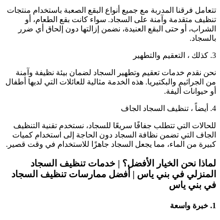
تتعامل فرقنا المدربة مع جميع أنواع البقع الصعبة باستخدام منتجات
تنظيف متقدمة وآمنة على السجاد. سواء كانت بقع الطعام، أو
الشراب، أو حتى البقع العنيدة، نضمن إزالتها دون إلحاق أي ضرر
بالسجاد.
3. كذلك ، التعقيم والتطهير
نحن نقدم خدمات تعقيم وتطهير السجاد لضمان بيئة نظيفة وآمنة
من الجراثيم والبكتيريا. هذه الخدمة مثالية للعائلات التي لديها أطفال
أو حيوانات أليفة.
4. أيضاً ، تنظيف السجاد الجاف
للحالات التي تتطلب جفافًا سريعًا للسجاد، نستخدم تقنية التنظيف
الجاف التي تضمن نظافة السجاد دون الحاجة إلى استخدام كميات
كبيرة من الماء، مما يجعل السجاد جاهزًا للاستخدام في وقت قصير.
لماذا نحن الخيار الأفضل؟ |
خدمات تنظيف السجاد
المنزلي في بني ياس
|
أفضل ممارسات تنظيف السجاد
في بني ياس
1.
خبرة واسعة