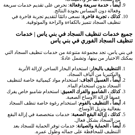
أيضاً ، خدمة سريعة وفعالة
: نحرص على تقديم خدمات سريعة
وفعالة دون المساس بجودة النتائج.
كذلك ، تجربة فاخرة
: نسعى دائمًا لتقديم تجربة فاخرة في
تنظيف السجاد تتميز بالكفاءة والراحة والموثوقية.
جميع خدمات تنظيف السجاد في بني ياس | خدمات
تنظيف السجاد الفوري في بني ياس
في بني ياس، تجد مجموعة متنوعة من خدمات تنظيف السجاد التي
يمكنك الاختيار من بينها، وتشمل عادةً:
التنظيف بالبخار
: استخدام البخار الساخن لإزالة الأتربة
والبكتيريا من ألياف السجاد.
أيضاً ، الغسيل الجاف
: استخدام مواد كيميائية خاصة لتنظيف
السجاد بدون استخدام الماء.
كذلك ، الشامبو والفرك العميق
: استخدام شامبو خاص يفرك
عميقاً لإزالة الأوساخ الصعبة.
أيضاً ، التنظيف بالفوم
: استخدام رغوة خاصة تنظف السجاد
بفعالية وتزيل الأوساخ.
كذلك ، إزالة البقع الصعبة
: خدمات متخصصة في إزالة البقع
من السجاد بشكل فعال.
أيضاً ، الحماية والصيانة
: خدمات توفر الحماية للسجاد بعد
التنظيف للمحافظة على جماله وطول عمره.