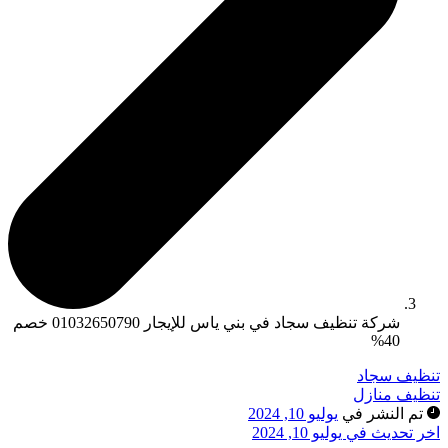
شركة تنظيف سجاد في بني ياس للإيجار 01032650790 خصم
40%
تنظيف سجاد
تنظيف منازل
تم النشر في
يوليو 10, 2024
اخر تحديث في يوليو 10, 2024