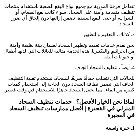
تتعامل فرقنا المدربة مع جميع أنواع البقع الصعبة باستخدام منتجات
تنظيف متقدمة وآمنة على السجاد. سواء كانت بقع الطعام، أو
الشراب، أو حتى البقع العنيدة، نضمن إزالتها دون إلحاق أي ضرر
بالسجاد.
3. كذلك ، التعقيم والتطهير
نحن نقدم خدمات تعقيم وتطهير السجاد لضمان بيئة نظيفة وآمنة
من الجراثيم والبكتيريا. هذه الخدمة مثالية للعائلات التي لديها أطفال
أو حيوانات أليفة.
4. أيضاً ، تنظيف السجاد الجاف
للحالات التي تتطلب جفافًا سريعًا للسجاد، نستخدم تقنية التنظيف
الجاف التي تضمن نظافة السجاد دون الحاجة إلى استخدام كميات
كبيرة من الماء، مما يجعل السجاد جاهزًا للاستخدام في وقت قصير.
لماذا نحن الخيار الأفضل؟ |
خدمات تنظيف السجاد
المنزلي في الفجيرة
|
أفضل ممارسات تنظيف السجاد
في الفجيرة
1.
خبرة واسعة