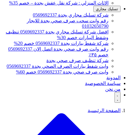
الاثاث المنزلي : شركة نقل عفش بجدة – خصم 35%
تسليك مجاري
شركة تسليك مجاري بجدة 0569692337
رقم وايت سحب صرف صحي بجدة للايجار
01032650790
افضل شركة تسليك مجاري بجدة 0569692337 تنظيف
وشفط البيارات خصم 30%
شركة شفط بيارات بجدة 0569692337 خصم 20%
رقم وايت صرف صحي بجدة اتصل الان 0569692337
خصم ٣٥٪
شركة تنظيف صرف صحي بجدة
وايت شفط بيارات الصرف الصحي بجدة 0569692337
وايت صرف صحي بجدة 0569692337 خصم 60%
المدونة
سياسة الخصوصية
من نحن
الصفحة الرئيسية