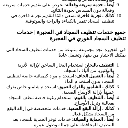
أيضاً ، خدمة سريعة وفعالة
: نحرص على تقديم خدمات سريعة
وفعالة دون المساس بجودة النتائج.
كذلك ، تجربة فاخرة
: نسعى دائمًا لتقديم تجربة فاخرة في
تنظيف السجاد تتميز بالكفاءة والراحة والموثوقية.
جميع خدمات تنظيف السجاد في الفجيرة | خدمات
تنظيف السجاد الفوري في الفجيرة
في الفجيرة، تجد مجموعة متنوعة من خدمات تنظيف السجاد التي
يمكنك الاختيار من بينها، وتشمل عادةً:
التنظيف بالبخار
: استخدام البخار الساخن لإزالة الأتربة
والبكتيريا من ألياف السجاد.
أيضاً ، الغسيل الجاف
: استخدام مواد كيميائية خاصة لتنظيف
السجاد بدون استخدام الماء.
كذلك ، الشامبو والفرك العميق
: استخدام شامبو خاص يفرك
عميقاً لإزالة الأوساخ الصعبة.
أيضاً ، التنظيف بالفوم
: استخدام رغوة خاصة تنظف السجاد
بفعالية وتزيل الأوساخ.
كذلك ، إزالة البقع الصعبة
: خدمات متخصصة في إزالة البقع
من السجاد بشكل فعال.
أيضاً ، الحماية والصيانة
: خدمات توفر الحماية للسجاد بعد
التنظيف للمحافظة على جماله وطول عمره.