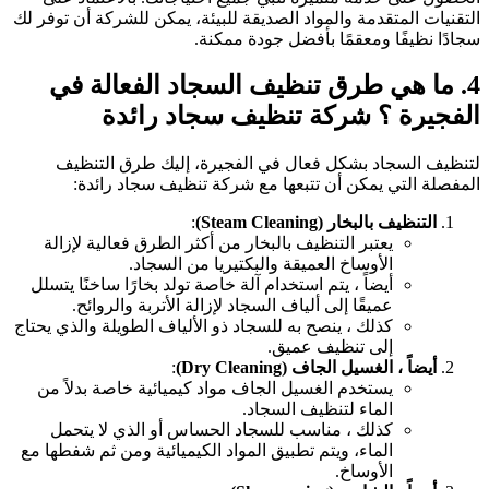
التقنيات المتقدمة والمواد الصديقة للبيئة، يمكن للشركة أن توفر لك
سجادًا نظيفًا ومعقمًا بأفضل جودة ممكنة.
4. ما هي طرق تنظيف السجاد الفعالة في
الفجيرة ؟ شركة تنظيف سجاد رائدة
لتنظيف السجاد بشكل فعال في الفجيرة، إليك طرق التنظيف
المفصلة التي يمكن أن تتبعها مع شركة تنظيف سجاد رائدة:
التنظيف بالبخار (Steam Cleaning)
:
يعتبر التنظيف بالبخار من أكثر الطرق فعالية لإزالة
الأوساخ العميقة والبكتيريا من السجاد.
أيضاً ، يتم استخدام آلة خاصة تولد بخارًا ساخنًا يتسلل
عميقًا إلى ألياف السجاد لإزالة الأتربة والروائح.
كذلك ، ينصح به للسجاد ذو الألياف الطويلة والذي يحتاج
إلى تنظيف عميق.
أيضاً ، الغسيل الجاف (Dry Cleaning)
:
يستخدم الغسيل الجاف مواد كيميائية خاصة بدلاً من
الماء لتنظيف السجاد.
كذلك ، مناسب للسجاد الحساس أو الذي لا يتحمل
الماء، ويتم تطبيق المواد الكيميائية ومن ثم شفطها مع
الأوساخ.