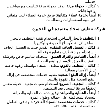
خدماتنا.
كذلك ، جدولة مرنة
: نوفر جدولة مرنة تتناسب مع مواعيدك
واحتياجاتك.
أيضاً ،خدمة عملاء متفانية
: فريق خدمة العملاء لدينا متفاني
في تلبية استفساراتك ومتطلباتك.
شركة تنظيف سجاد معتمدة في الفجيرة
التنظيف بالبخار الساخن
: استخدام تقنية التنظيف بالبخار
الساخن لإزالة الأوساخ العميقة والبكتيريا.
كذلك ، الغسيل الجاف المتقدم
: تقديم خدمات الغسيل الجاف
باستخدام مواد تنظيف متطورة وفعالة.
أيضاً ، الشامبو والفرك العميق
: استخدام شامبو خاص وفرشاة
للتفتيت العميق للأوساخ والبقع الصعبة.
كذلك ، التنظيف بالفوم
: تنظيف السجاد بواسطة رغوة خاصة
تزيل الأوساخ بفعالية.
أيضاً ، إزالة البقع الصعبة
: تقديم خدمات متخصصة في إزالة
البقع الصعبة مثل القهوة والنبيذ.
كذلك ، التجفيف السريع
: استخدام تقنيات تجفيف حديثة تضمن
تجفيفًا سريعًا للسجاد بعد التنظيف.
أيضاً ، الحماية والصيانة
: توفير خدمات الحماية والصيانة
للسجاد للمحافظة على جماله وطول عمره.
كذلك ، خدمات متخصصة للسجاد الفاخر
: خبرة في التعامل
مع السجاد الفاخر والأنتيكات.