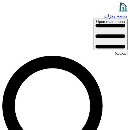
منصة منزلك
Open main menu
البحث: