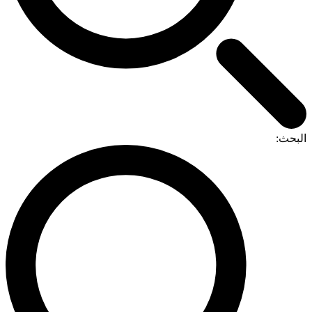
البحث: