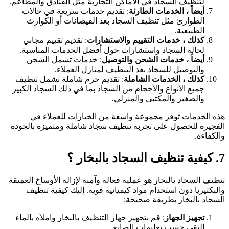
لتنظيف السجاد في الأماكن التجارية مثل الفنادق والمطاعم.
أيضاً ، الخدمات الطارئة
: تقديم خدمات سريعة في حالات
الطوارئ مثل تنظيف السجاد بعد الفيضانات أو الكوارث
الطبيعية.
كذلك ، خدمات التقييم والاستشارات
: تقديم تقييم مجاني
لحالة السجاد واستشارات حول أفضل الخدمات المناسبة.
أيضاً ، خدمات الشحن والتوصيل
: خدمات تشمل الشحن
والتوصيل للسجاد بعد التنظيف لمنازل العملاء.
كذلك ، الخدمات الشاملة
: تقديم حزم شاملة تشمل تنظيف
جميع الأنواع والأحجام من السجاد بما في ذلك السجاد الكبير
والصغير والمكتبي والمنزلي.
هذه الخدمات توفر مجموعة واسعة من الخيارات للعملاء في
الفجيرة للحصول على تجربة تنظيف سجاد شاملة ومتميزة بالجودة
والكفاءة.
7. كيفية تنظيف السجاد بالبخار ؟
تنظيف السجاد بالبخار هو عملية فعالة وآمنة لإزالة الأوساخ العميقة
والبكتيريا دون استخدام مواد كيميائية قوية. إليك كيفية تنظيف
السجاد بالبخار بطريقة صحيحة:
تجهيز الجهاز
: قم بتجهيز جهاز التنظيف بالبخار واملأه بالماء
النقي حسب تعليمات الصانع.