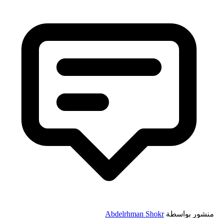
منشور بواسطة
Abdelrhman Shokr