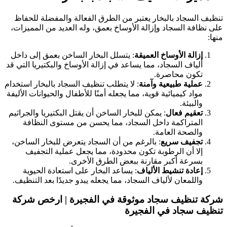
تنظيف السجاد بالبخار يعتبر من الطرق الفعالة والمفضلة للحفاظ
على نظافة السجاد وإزالة الأوساخ بعمق، وله العديد من المميزات،
منها:
إزالة الأوساخ العميقة
: يتسلل البخار الساخن بعمق إلى داخل
ألياف السجاد، مما يساعد في إزالة الأوساخ والبكتيريا التي قد
تكون محاصرة.
عملية طبيعية وآمنة
: لا يتطلب تنظيف السجاد بالبخار استخدام
مواد كيميائية قوية، مما يجعله أمنًا للأطفال والحيوانات الأليفة
والبيئة.
تعقيم فعال
: يمكن للبخار الساخن أن يقتل البكتيريا والجراثيم
المتراكمة داخل السجاد، مما يحسن من مستوى النظافة
والصحة العامة.
تجفيف سريع
: بالرغم من أن السجاد يتعرض للبخار الساخن،
إلا أن الرطوبة تكون محدودة، مما يجعل عملية التجفيف
بسرعة أكبر مقارنة ببعض الطرق الأخرى.
إعادة تنشيط الألياف
: يساعد البخار على استعادة الحيوية
واللمعان لألياف السجاد، مما يجعله يبدو جديدًا بعد التنظيف.
شركة تنظيف سجاد موثوقة في الفجيرة | ارخص شركة
تنظيف سجاد في الفجيرة