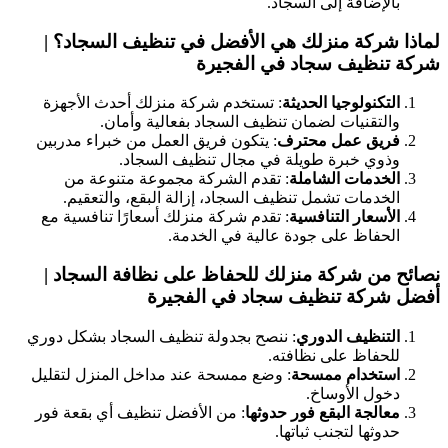
بالإضافة إلى السجاد.
لماذا شركة منزلك هي الأفضل في تنظيف السجاد؟ |
شركة تنظيف سجاد في الفجيرة
التكنولوجيا الحديثة
: تستخدم شركة منزلك أحدث الأجهزة
والتقنيات لضمان تنظيف السجاد بفعالية وأمان.
فريق عمل محترف
: يتكون فريق العمل من خبراء مدربين
وذوي خبرة طويلة في مجال تنظيف السجاد.
الخدمات الشاملة
: تقدم الشركة مجموعة متنوعة من
الخدمات تشمل تنظيف السجاد، إزالة البقع، والتعقيم.
الأسعار التنافسية
: تقدم شركة منزلك أسعارًا تنافسية مع
الحفاظ على جودة عالية في الخدمة.
نصائح من شركة منزلك للحفاظ على نظافة السجاد |
أفضل شركة تنظيف سجاد في الفجيرة
التنظيف الدوري
: ننصح بجدولة تنظيف السجاد بشكل دوري
للحفاظ على نظافته.
استخدام ممسحة
: وضع ممسحة عند مداخل المنزل لتقليل
دخول الأوساخ.
معالجة البقع فور حدوثها
: من الأفضل تنظيف أي بقعة فور
حدوثها لتجنب ثباتها.