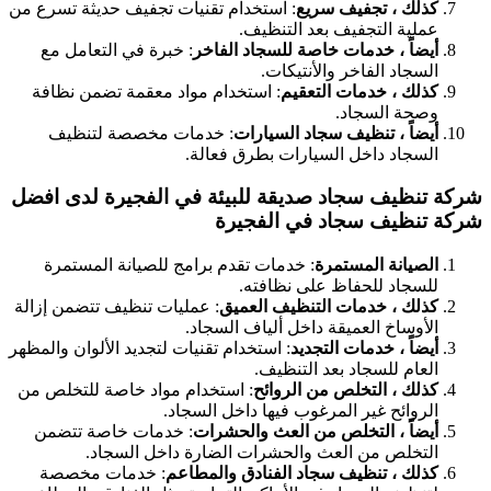
كذلك ، تجفيف سريع
: استخدام تقنيات تجفيف حديثة تسرع من
عملية التجفيف بعد التنظيف.
أيضاً ، خدمات خاصة للسجاد الفاخر
: خبرة في التعامل مع
السجاد الفاخر والأنتيكات.
كذلك ، خدمات التعقيم
: استخدام مواد معقمة تضمن نظافة
وصحة السجاد.
أيضاً ، تنظيف سجاد السيارات
: خدمات مخصصة لتنظيف
السجاد داخل السيارات بطرق فعالة.
شركة تنظيف سجاد صديقة للبيئة في الفجيرة
لدى افضل
شركة تنظيف سجاد في الفجيرة
الصيانة المستمرة
: خدمات تقدم برامج للصيانة المستمرة
للسجاد للحفاظ على نظافته.
كذلك ، خدمات التنظيف العميق
: عمليات تنظيف تتضمن إزالة
الأوساخ العميقة داخل ألياف السجاد.
أيضاً ، خدمات التجديد
: استخدام تقنيات لتجديد الألوان والمظهر
العام للسجاد بعد التنظيف.
كذلك ، التخلص من الروائح
: استخدام مواد خاصة للتخلص من
الروائح غير المرغوب فيها داخل السجاد.
أيضاً ، التخلص من العث والحشرات
: خدمات خاصة تتضمن
التخلص من العث والحشرات الضارة داخل السجاد.
كذلك ، تنظيف سجاد الفنادق والمطاعم
: خدمات مخصصة