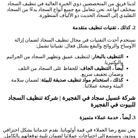
لدينا فريق من المتخصصين ذوي الخبرة العالية في تنظيف السجاد
بمختلف أنواعه. نحن نتعامل مع جميع أنواع السجاد بدءًا من السجاد
التقليدي إلى السجاد الحديث ذو الألياف المتطورة.
2.
كذلك ، تقنيات تنظيف متقدمة
نستخدم أحدث التقنيات في مجال تنظيف السجاد لضمان إزالة
الأوساخ والروائح والبقع بشكل فعال. تقنياتنا تشمل:
التنظيف بالبخار
: لتنظيف عميق وتطهير السجاد من الجراثيم
والبكتيريا.
أيضاً ، التنظيف الجاف
: للحفاظ على السجاد من التلف
وضمان تجفيف سريع.
كذلك ، استخدام مواد تنظيف صديقة للبيئة
: لضمان سلامة
البيئة وصحة عملائنا.
شركة غسيل سجاد في الفجيرة | شركة تنظيف السجاد
للبيوت في الفجيرة
3.
أيضاً ، خدمة عملاء متميزة
نحن نضع رضا العملاء في قمة أولوياتنا. نقدم خدماتنا بشكل احترافي
وودود، ونستمع إلى احتياجات عملائنا لضمان تلبية توقعاتهم بالكامل.