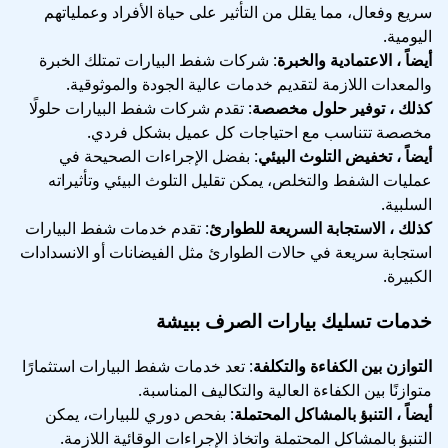
سريع وفعال، مما يقلل من التأثير على حياة الأفراد وعملياتهم
اليومية.
أيضاً ، الاعتمادية والخبرة
: شركات شفط البيارات تمتلك الخبرة
والمعدات اللازمة لتقديم خدمات عالية الجودة والموثوقية.
كذلك ، توفير حلول مخصصة
: تقدم شركات شفط البيارات حلولًا
مخصصة تتناسب مع احتياجات كل عميل بشكل فردي.
أيضاً ، تخفيض التلوث البيئي
: بفضل الإجراءات الصحيحة في
عمليات الشفط والتخلص، يمكن تقليل التلوث البيئي وتأثيراته
السلبية.
كذلك ، الاستجابة السريعة للطوارئ
: تقدم خدمات شفط البيارات
استجابة سريعة في حالات الطوارئ مثل الفيضانات أو الانسدادات
الكبيرة.
خدمات تسليك بيارات الصرف ببيشة
التوازن بين الكفاءة والتكلفة
: تعد خدمات شفط البيارات استثمارًا
متوازنًا بين الكفاءة العالية والتكاليف المناسبة.
أيضاً ، التنبؤ بالمشاكل المحتملة
: بفحص دوري للبيارات، يمكن
التنبؤ بالمشاكل المحتملة واتخاذ الإجراءات الوقائية اللازمة.