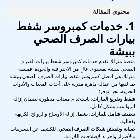
محتوي المقالة
1. خدمات كمبروسر شفط
بيارات الصرف الصحي
ببيشة
منصة منزلك تقدم خدمات كمبروسر شفط بيارات الصرف
الصحي ببيشة بمستوى عالٍ من الاحترافية والجودة. فمنصة
منزلك هي افضل كمبروسر شفط بيارات الصرف الصحي ببيشة
بما لديها من عمالة ماهرة مدربة على أحدث المعدات والأدوات
الحديثة. نحن نوفر:
شفط وتفريغ البيارات
: باستخدام معدات متطورة لضمان إزالة
الرواسب بشكل كامل.
تنظيف شامل للبيارات
: يشمل إزالة الأوساخ والروائح الكريهة
بفعالية.
صيانة وتفتيش شبكات الصرف الصحي
: للكشف عن التسريبات
والأضرار وإجراء الإصلاحات اللازمة.