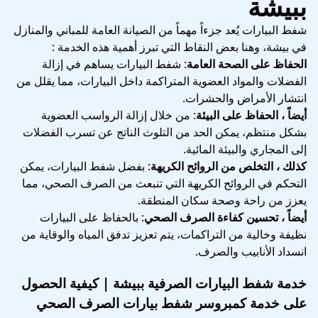
ببيشة
شفط البيارات يُعد جزءاً مهماً من الصيانة العامة للمباني والمنازل
في بيشة، وهنا بعض النقاط التي تبرز أهمية هذه الخدمة :
الحفاظ على الصحة العامة
: شفط البيارات يساهم في إزالة
الفضلات والمواد العضوية المتراكمة داخل البيارات، مما يقلل من
انتشار الأمراض والحشرات.
أيضاً ، الحفاظ على البيئة
: من خلال إزالة الرواسب العضوية
بشكل منتظم، يمكن الحد من التلوث الناتج عن تسرب الفضلات
إلى المجاري والبيئة المائية.
كذلك ، التخلص من الروائح الكريهة
: بفضل شفط البيارات، يمكن
التحكم في الروائح الكريهة التي تنبعث من الصرف الصحي، مما
يعزز من راحة وصحة سكان المنطقة.
أيضاً ، تحسين كفاءة الصرف الصحي
: بالحفاظ على البيارات
نظيفة وخالية من التراكمات، يتم تعزيز تدفق المياه والوقاية من
انسداد الأنابيب والصرف.
خدمة شفط البيارات الصرفية ببيشة | كيفية الحصول
على خدمة كمبروسر شفط بيارات الصرف الصحي