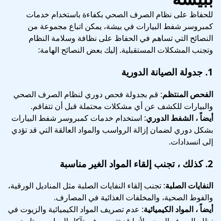
للحفاظ على نظام الصرف الصحي بكفاءة باستخدام خدمات
كمبروسر شفط البيارات في بيشة، يمكن اتباع مجموعة من
النصائح التي تساهم في الحفاظ على نظافة وسلامة النظام
وتجنب المشكلات المستقبلية. إليك بعض النصائح الهامة:
1.
جدولة الصيانة الدورية
الفحص المنتظم
: قم بجدولة فحص دوري لنظام الصرف الصحي
والبيارات للكشف عن أي مشكلات محتملة قبل أن تتفاقم.
أيضاً ، الشفط الدوري
: استخدام خدمات كمبروسر شفط البيارات
بشكل دوري لضمان إزالة الرواسب والمواد العالقة التي قد تؤدي
إلى انسدادات.
2.
كذلك ، تجنب إلقاء المواد الغير مناسبة
النفايات الصلبة
: تجنب إلقاء النفايات الصلبة مثل المناديل الورقية،
والفوط الصحية، والمخلفات الغذائية في المصارف.
أيضاً ، المواد الكيميائية
: عدم تصريف المواد الكيميائية والزيوت في