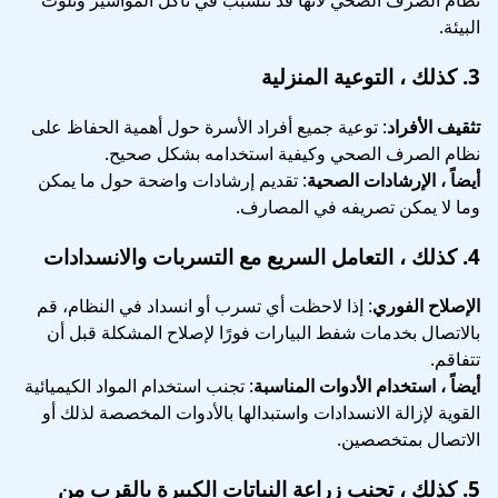
نظام الصرف الصحي لأنها قد تتسبب في تآكل المواسير وتلوث
البيئة.
3.
كذلك ، التوعية المنزلية
تثقيف الأفراد
: توعية جميع أفراد الأسرة حول أهمية الحفاظ على
نظام الصرف الصحي وكيفية استخدامه بشكل صحيح.
أيضاً ، الإرشادات الصحية
: تقديم إرشادات واضحة حول ما يمكن
وما لا يمكن تصريفه في المصارف.
4.
كذلك ، التعامل السريع مع التسربات والانسدادات
الإصلاح الفوري
: إذا لاحظت أي تسرب أو انسداد في النظام، قم
بالاتصال بخدمات شفط البيارات فورًا لإصلاح المشكلة قبل أن
تتفاقم.
أيضاً ، استخدام الأدوات المناسبة
: تجنب استخدام المواد الكيميائية
القوية لإزالة الانسدادات واستبدالها بالأدوات المخصصة لذلك أو
الاتصال بمتخصصين.
5.
كذلك ، تجنب زراعة النباتات الكبيرة بالقرب من