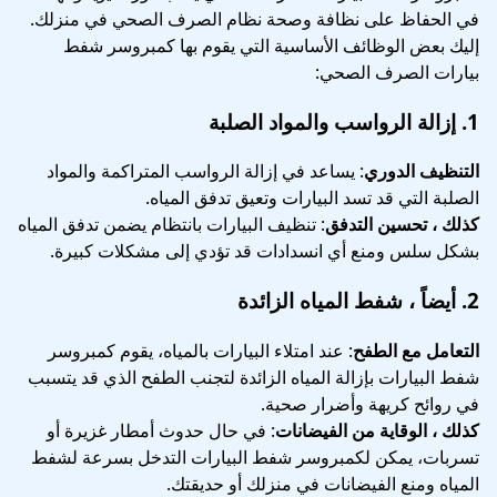
في الحفاظ على نظافة وصحة نظام الصرف الصحي في منزلك.
إليك بعض الوظائف الأساسية التي يقوم بها كمبروسر شفط
بيارات الصرف الصحي:
1.
إزالة الرواسب والمواد الصلبة
التنظيف الدوري
: يساعد في إزالة الرواسب المتراكمة والمواد
الصلبة التي قد تسد البيارات وتعيق تدفق المياه.
كذلك ، تحسين التدفق
: تنظيف البيارات بانتظام يضمن تدفق المياه
بشكل سلس ومنع أي انسدادات قد تؤدي إلى مشكلات كبيرة.
2.
أيضاً ، شفط المياه الزائدة
التعامل مع الطفح
: عند امتلاء البيارات بالمياه، يقوم كمبروسر
شفط البيارات بإزالة المياه الزائدة لتجنب الطفح الذي قد يتسبب
في روائح كريهة وأضرار صحية.
كذلك ، الوقاية من الفيضانات
: في حال حدوث أمطار غزيرة أو
تسربات، يمكن لكمبروسر شفط البيارات التدخل بسرعة لشفط
المياه ومنع الفيضانات في منزلك أو حديقتك.