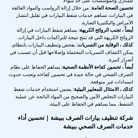
للمنازل والمؤسسات على حد سواء:
تحسين الصحة العامة
: من خلال إزالة الرواسب والمواد العالقة
في البيارات، تساهم خدمات شفط البيارات في تقليل انتشار
الأمراض والبكتيريا الضارة.
أيضاً ، تجنب الروائح الكريهة
: يساهم شفط البيارات في إزالة
الروائح الكريهة التي قد تنتج نتيجة للتراكمات داخل البيارات.
كذلك ، الوقاية من التسربات
: بفحص وتنظيف البيارات بانتظام،
يمكن اكتشاف التسربات المحتملة وإصلاحها قبل أن تتسبب في
أضرار كبيرة.
أيضاً ، تحسين كفاءة الأنظمة الصحية
: يساهم الحفاظ على نظام
الصرف الصحي في حالة جيدة في تحسين كفاءته وتجنب حدوث
انسدادات غير متوقعة.
كذلك ، الامتثال للمعايير البيئية
: يضمن استخدام خدمات شفط
البيارات التخلص الآمن والصحيح من المواد الناتجة عن عملية
الشفط، مما يساهم في الحفاظ على البيئة.
شركة تنظيف بيارات الصرف ببيشة | تحسين أداء
خدمات الصرف الصحي ببيشة