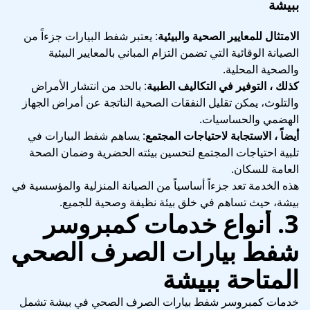
ببيشة
الامتثال للمعايير الصحية والبيئية
: يعتبر شفط البيارات جزءاً من
الصيانة الوقائية التي تضمن التزام المباني بالمعايير البيئية
والصحية المحلية.
كذلك ، التوفير في التكاليف الطبية
: بالحد من انتشار الأمراض
والتلوث، يمكن تقليل النفقات الصحية الناتجة عن أمراض الجهاز
الهضمي والحساسيات.
أيضاً ، الاستجابة لاحتياجات المجتمع
: يساهم شفط البيارات في
تلبية احتياجات المجتمع لتحسين بيئته الحضرية وضمان الصحة
العامة للسكان.
هذه الخدمة تعد جزءاً أساسياً من الصيانة المنزلية والمؤسسية في
بيشة، حيث تساهم في خلق بيئة نظيفة وصحية للجميع.
3. أنواع خدمات كمبروسر
شفط بيارات الصرف الصحي
المتاحة ببيشة
خدمات كمبروسر شفط بيارات الصرف الصحي في بيشة تشمل