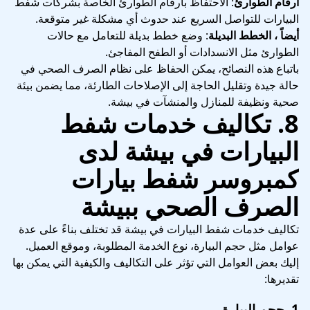
أرقام الطوارئ
: الاحتفاظ بأرقام الطوارئ الخاصة بشركات شفط
البيارات للتواصل السريع عند حدوث أي مشكلة غير متوقعة.
أيضاً ، الخطط البديلة
: وضع خطط بديلة للتعامل مع حالات
الطوارئ مثل الانسدادات أو الطفح المفاجئ.
باتباع هذه النصائح، يمكن الحفاظ على نظام الصرف الصحي في
حالة جيدة وتقليل الحاجة إلى الإصلاحات الطارئة، مما يضمن بيئة
صحية ونظيفة للمنازل والمنشآت في بيشة.
8.
تكاليف خدمات شفط
البيارات في بيشة
لدى
كمبروسر شفط بيارات
الصرف الصحي ببيشة
تكاليف خدمات شفط البيارات في بيشة قد تختلف بناءً على عدة
عوامل مثل حجم البيارة، نوع الخدمة المطلوبة، وموقع العميل.
إليك بعض العوامل التي تؤثر على التكاليف والكيفية التي يمكن بها
تقديرها:
1.
حجم البيارة