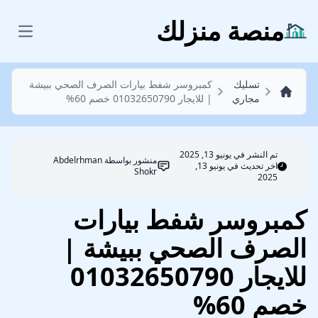
تسليك مجاري
منصة منزلك
 menu
تسليك
كمبروسر شفط بيارات الصرف الصحي ببيشة
مجاري
| للايجار 01032650790 خصم 60%
تم النشر في
يونيو 13, 2025
منشور بواسطة
Abdelrhman
اخر تحديث في يونيو 13,
Shokr
2025
كمبروسر شفط بيارات
الصرف الصحي ببيشة |
للايجار 01032650790
خصم 60%