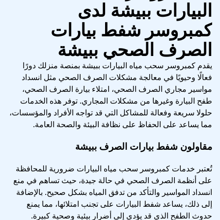
البيارات ببيشة لدى
كمبروسر شفط بيارات
الصرف الصحي ببيشة
يقدم كمبروسر سحب مياه البيارات ببيشة بمنصة منزلك دورًا
فعالًا وحيويًا في معالجة مشكلات الصرف الصحي مثل انسداد
مواسير مجاري الصرف الصحي، امتلاء بيارة الصرف الصحي،
طفح البيارة وغيرها من مشكلات المجاري. توفر هذه الخدمات
حلولا سريعة وفعالة للمشاكل التي قد تواجه الأفراد والمؤسسات،
مما يساعد على الحفاظ على نظافة البيئة والصحة العامة.
مقاولون شفط بيارات الصرف ببيشة
تُعتبر خدمات كمبروسر سحب مياه البيارات ضرورية للمحافظة
على أنظمة الصرف الصحي في حالة جيدة، حيث تساهم في منع
انسداد المواسير والتأكد من تدفق المياه بشكل صحيح. بالإضافة
إلى ذلك، يساعد شفط البيارات على تجنب امتلائها، مما يمنع
حدوث الطفح الذي قد يؤدي إلى أضرار بيئية وصحية كبيرة.