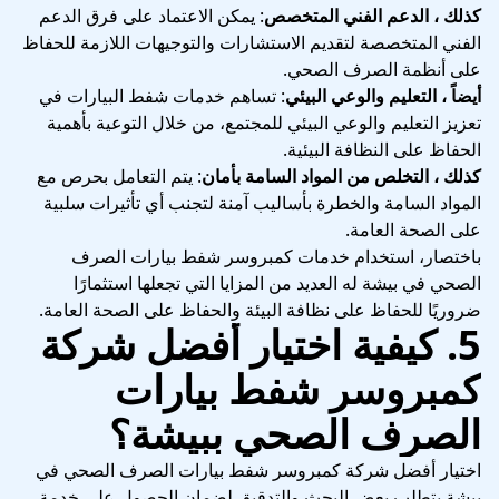
كذلك ، الدعم الفني المتخصص
: يمكن الاعتماد على فرق الدعم
الفني المتخصصة لتقديم الاستشارات والتوجيهات اللازمة للحفاظ
على أنظمة الصرف الصحي.
أيضاً ، التعليم والوعي البيئي
: تساهم خدمات شفط البيارات في
تعزيز التعليم والوعي البيئي للمجتمع، من خلال التوعية بأهمية
الحفاظ على النظافة البيئية.
كذلك ، التخلص من المواد السامة بأمان
: يتم التعامل بحرص مع
المواد السامة والخطرة بأساليب آمنة لتجنب أي تأثيرات سلبية
على الصحة العامة.
باختصار، استخدام خدمات كمبروسر شفط بيارات الصرف
الصحي في بيشة له العديد من المزايا التي تجعلها استثمارًا
ضروريًا للحفاظ على نظافة البيئة والحفاظ على الصحة العامة.
5. كيفية اختيار أفضل شركة
كمبروسر شفط بيارات
الصرف الصحي ببيشة؟
اختيار أفضل شركة كمبروسر شفط بيارات الصرف الصحي في
بيشة يتطلب بعض البحث والتدقيق لضمان الحصول على خدمة