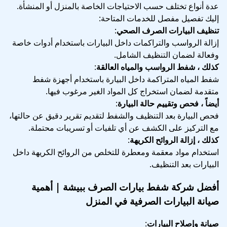
عدة أنواع تختلف حسب الاحتياجات الخاصة بالمنزل أو المنشأة.
إليك تفصيل مفصل للخدمات المتاحة:
تنظيف البيارات الصرف الصحي
:
إزالة الرواسب والتراكمات داخل البيارات باستخدام أدوات خاصة
وفعالة لضمان التنظيف الشامل.
كذلك ، شفط الرواسب والمياه العالقة
:
شفط المياه المتراكمة داخل البيارة باستخدام أجهزة شفط
متقدمة لضمان استخراج كل المواد الغير مرغوب فيها.
أيضاً ، فحص وتقييم حالة البيارة
:
فحص البيارة بعد التنظيف والشفط لتقديم تقرير دقيق عن حالتها،
مع التركيز على الكشف عن أي تلفيات أو تسريبات محتملة.
كذلك ، إزالة الروائح الكريهة
:
استخدام مواد معقمة ومعطرة للتخلص من الروائح الكريهة داخل
البيارات بعد التنظيف.
أفضل شركة شفط بيارات الصرف ببيشة | أهمية
صيانة البيارات الصرفية في المنزل
صيانة وإصلاح البيارات
: