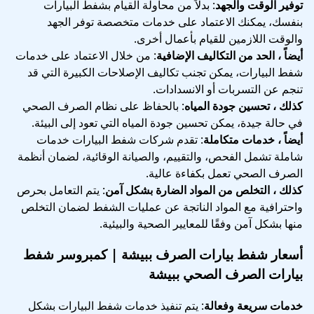
توفير الوقت والجهد
: بدلاً من محاولة القيام بشفط البيارات
بنفسك، يمكنك الاعتماد على خدمات متخصصة توفر الجهد
والوقت اللازمين للقيام بأعمال أخرى.
أيضاً ، الحد من التكاليف الإضافية
: من خلال الاعتماد على خدمات
شفط البيارات، يمكن تجنب تكاليف الإصلاحات الكبيرة التي قد
تنجم عن التسربات أو الانسدادات.
كذلك ، تحسين جودة المياه
: بالحفاظ على نظام الصرف الصحي
في حالة جيدة، يمكن تحسين جودة المياه التي تعود إلى البيئة.
أيضاً ، خدمات متكاملة
: تقدم شركات شفط البيارات خدمات
شاملة تشمل الفحص، والتقييم، والصيانة الوقائية، لضمان أنظمة
الصرف الصحي تعمل بكفاءة عالية.
كذلك ، التخلص من المواد الضارة بشكل آمن
: يتم التعامل بحرص
واحترافية مع المواد الناتجة عن عمليات الشفط لضمان التخلص
منها بشكل آمن وفقًا للمعايير الصحية والبيئية.
أسعار شفط بيارات الصرف ببيشة | كمبروسر شفط
بيارات الصرف الصحي ببيشة
خدمات سريعة وفعالة
: يتم تنفيذ خدمات شفط البيارات بشكل