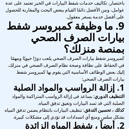
باختصار، تكاليف خدمات شفط البيارات في الخبر تعتمد على عدة
عوامل، ومن الأفضل دائمًا القيام ببعض البحث والمقارنة للحصول
على أفضل خدمة بسعر معقول.
9. ما وظيفة كمبروسر شفط
بيارات الصرف الصحي
بمنصة منزلك؟
كمبروسر شفط بيارات الصرف الصحي يلعب دورًا حيويًا ومهمًا
في الحفاظ على نظافة وصحة نظام الصرف الصحي في منزلك.
إليك بعض الوظائف الأساسية التي يقوم بها كمبروسر شفط
بيارات الصرف الصحي:
1.
إزالة الرواسب والمواد الصلبة
التنظيف الدوري
: يساعد في إزالة الرواسب المتراكمة والمواد
الصلبة التي قد تسد البيارات وتعيق تدفق المياه.
كذلك ، تحسين التدفق
: تنظيف البيارات بانتظام يضمن تدفق المياه
بشكل سلس ومنع أي انسدادات قد تؤدي إلى مشكلات كبيرة.
2.
أيضاً ، شفط المياه الزائدة