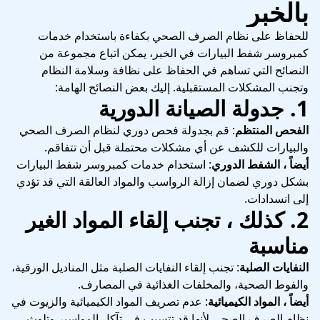
بالخبر
للحفاظ على نظام الصرف الصحي بكفاءة باستخدام خدمات
كمبروسر شفط البيارات في الخبر، يمكن اتباع مجموعة من
النصائح التي تساهم في الحفاظ على نظافة وسلامة النظام
وتجنب المشكلات المستقبلية. إليك بعض النصائح الهامة:
1.
جدولة الصيانة الدورية
الفحص المنتظم
: قم بجدولة فحص دوري لنظام الصرف الصحي
والبيارات للكشف عن أي مشكلات محتملة قبل أن تتفاقم.
أيضاً ، الشفط الدوري
: استخدام خدمات كمبروسر شفط البيارات
بشكل دوري لضمان إزالة الرواسب والمواد العالقة التي قد تؤدي
إلى انسدادات.
2.
كذلك ، تجنب إلقاء المواد الغير
مناسبة
النفايات الصلبة
: تجنب إلقاء النفايات الصلبة مثل المناديل الورقية،
والفوط الصحية، والمخلفات الغذائية في المصارف.
أيضاً ، المواد الكيميائية
: عدم تصريف المواد الكيميائية والزيوت في
نظام الصرف الصحي لأنها قد تتسبب في تآكل المواسير وتلوث