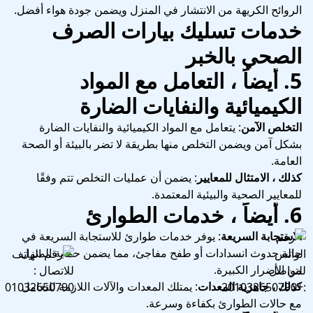
الروائح الكريهة من الانتشار في المنزل ويضمن جودة هواء أفضل.
خدمات تسليك بيارات الصرف
الصحي بالخبر
5.
أيضاً ، التعامل مع المواد
الكيميائية والنفايات الضارة
التخلص الآمن
: يتعامل مع المواد الكيميائية والنفايات الضارة
بشكل آمن ويضمن التخلص منها بطريقة لا تضر بالبيئة أو الصحة
العامة.
كذلك ، الامتثال للمعايير
: يضمن أن عمليات التخلص تتم وفقًا
للمعايير الصحية والبيئية المعتمدة.
6.
أيضاً ، خدمات الطوارئ
الاستجابة السريعة
: يوفر خدمات طوارئ للاستجابة السريعة في
حالة حدوث انسدادات أو طفح مفاجئ، مما يضمن حماية المنزل
من الأضرار الكبيرة.
كذلك ، جاهزية المعدات
: يمتلك المعدات والآلات اللازمة للتعامل
مع حالات الطوارئ بكفاءة وسرعة.