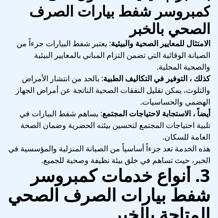
كمبروسر شفط بيارات الصرف
الصحي بالخبر
الامتثال للمعايير الصحية والبيئية
: يعتبر شفط البيارات جزءاً من
الصيانة الوقائية التي تضمن التزام المباني بالمعايير البيئية
والصحية المحلية.
كذلك ، التوفير في التكاليف الطبية
: بالحد من انتشار الأمراض
والتلوث، يمكن تقليل النفقات الصحية الناتجة عن أمراض الجهاز
الهضمي والحساسيات.
أيضاً ، الاستجابة لاحتياجات المجتمع
: يساهم شفط البيارات في
تلبية احتياجات المجتمع لتحسين بيئته الحضرية وضمان الصحة
العامة للسكان.
هذه الخدمة تعد جزءاً أساسياً من الصيانة المنزلية والمؤسسية في
الخبر، حيث تساهم في خلق بيئة نظيفة وصحية للجميع.
3. أنواع خدمات كمبروسر
شفط بيارات الصرف الصحي
المتاحة بالخبر