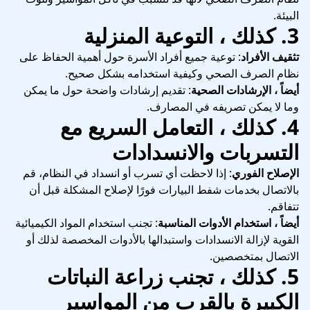
البيئة.
3.
كذلك ، التوعية المنزلية
تثقيف الأفراد
: توعية جميع أفراد الأسرة حول أهمية الحفاظ على
نظام الصرف الصحي وكيفية استخدامه بشكل صحيح.
أيضاً ، الإرشادات الصحية
: تقديم إرشادات واضحة حول ما يمكن
وما لا يمكن تصريفه في المصارف.
4.
كذلك ، التعامل السريع مع
التسربات والانسدادات
الإصلاح الفوري
: إذا لاحظت أي تسرب أو انسداد في النظام، قم
بالاتصال بخدمات شفط البيارات فورًا لإصلاح المشكلة قبل أن
تتفاقم.
أيضاً ، استخدام الأدوات المناسبة
: تجنب استخدام المواد الكيميائية
القوية لإزالة الانسدادات واستبدالها بالأدوات المخصصة لذلك أو
الاتصال بمتخصصين.
5.
كذلك ، تجنب زراعة النباتات
الكبيرة بالقرب من المواسير