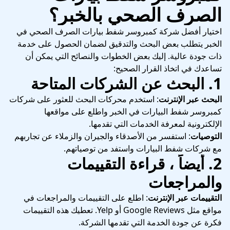
الصرف الصحي بالخبر؟
اختيار أفضل شركة كمبروسر شفط بيارات الصرف الصحي في
الخبر يتطلب بعض البحث والتدقيق لضمان الحصول على خدمة
ذات جودة عالية. إليك بعض الخطوات والنصائح التي يمكن أن
تساعدك في اتخاذ القرار الصحيح:
1.
البحث عن الشركات المتاحة
البحث عبر الإنترنت
: استخدم محركات البحث للعثور على شركات
كمبروسر شفط البيارات في الخبر واطلع على مواقعها
الإلكترونية لمعرفة الخدمات التي تقدمها.
التوصيات
: استفسر من الأصدقاء والجيران والزملاء عن تجاربهم
مع شركات شفط البيارات واستفد من توصياتهم.
2.
أيضاً ، قراءة التقييمات
والمراجعات
التقييمات عبر الإنترنت
: اطلع على التقييمات والمراجعات في
مواقع مثل Google Reviews أو Yelp. تعطيك هذه التقييمات
فكرة عن جودة الخدمة التي تقدمها الشركة.