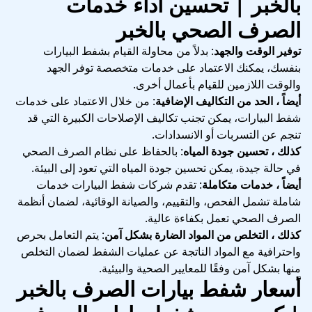
بالخبر | تحسين أداء خدمات
الصرف الصحي بالخبر
توفير الوقت والجهد
: بدلاً من محاولة القيام بشفط البيارات
بنفسك، يمكنك الاعتماد على خدمات متخصصة توفر الجهد
والوقت اللازمين للقيام بأعمال أخرى.
أيضاً ، الحد من التكاليف الإضافية
: من خلال الاعتماد على خدمات
شفط البيارات، يمكن تجنب تكاليف الإصلاحات الكبيرة التي قد
تنجم عن التسربات أو الانسدادات.
كذلك ، تحسين جودة المياه
: بالحفاظ على نظام الصرف الصحي
في حالة جيدة، يمكن تحسين جودة المياه التي تعود إلى البيئة.
أيضاً ، خدمات متكاملة
: تقدم شركات شفط البيارات خدمات
شاملة تشمل الفحص، والتقييم، والصيانة الوقائية، لضمان أنظمة
الصرف الصحي تعمل بكفاءة عالية.
كذلك ، التخلص من المواد الضارة بشكل آمن
: يتم التعامل بحرص
واحترافية مع المواد الناتجة عن عمليات الشفط لضمان التخلص
منها بشكل آمن وفقًا للمعايير الصحية والبيئية.
أسعار شفط بيارات الصرف بالخبر