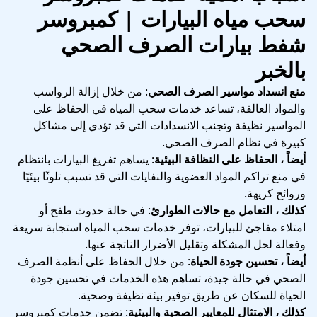
سحب مياه البيارات | كمبروسر
شفط بيارات الصرف الصحي
بالخبر
منع انسداد مواسير الصرف الصحي
: من خلال إزالة الرواسب
والمواد العالقة، تساعد خدمات سحب المياه في الحفاظ على
المواسير نظيفة وتجنب الانسدادات التي قد تؤدي إلى مشاكل
كبيرة في نظام الصرف الصحي.
أيضاً ، الحفاظ على النظافة البيئية
: يساهم تفريغ البيارات بانتظام
في منع تراكم المواد العضوية والنفايات التي قد تسبب تلوثًا بيئيًا
وروائح كريهة.
كذلك ، التعامل مع حالات الطوارئ
: في حالة حدوث طفح أو
امتلاء مفاجئ للبيارات، توفر خدمات سحب المياه استجابة سريعة
وفعالة لحل المشكلة وتقليل الأضرار الناتجة عنها.
أيضاً ، تحسين جودة الحياة
: من خلال الحفاظ على أنظمة الصرف
الصحي في حالة جيدة، تساهم هذه الخدمات في تحسين جودة
الحياة للسكان عن طريق توفير بيئة نظيفة وصحية.
كذلك ، الامتثال للمعايير الصحية والبيئية
: تضمن خدمات كمبروسر