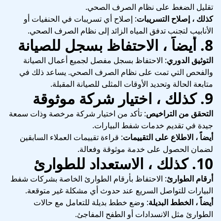
تقليل الضغط على نظام الصرف الصحي.
كذلك ، إصلاح التسريبات
: إصلاح أي تسريبات في الحنفيات أو
الأنابيب لتجنب تدفق المياه الزائد إلى نظام الصرف الصحي.
8.
أيضاً ، الاحتفاظ بسجل للصيانة
التوثيق الدوري
: الاحتفاظ بسجل مفصل لجميع أعمال الصيانة
والفحص التي تمت على نظام الصرف الصحي. يساعد ذلك في
متابعة الحالة وتحديد الأوقات المثلى للصيانة المقبلة.
9.
كذلك ، اختيار شركة موثوقة
التحقق من التراخيص
: تأكد من اختيار شركة مرخصة وذات سمعة
جيدة في تقديم خدمات شفط البيارات.
أيضاً ، الاطلاع على التقييمات
: قراءة تقييمات العملاء السابقين
لضمان الحصول على خدمة موثوقة وفعالة.
10.
كذلك ، الاستعداد للطوارئ
أرقام الطوارئ
: الاحتفاظ بأرقام الطوارئ الخاصة بشركات شفط
البيارات للتواصل السريع عند حدوث أي مشكلة غير متوقعة.
أيضاً ، الخطط البديلة
: وضع خطط بديلة للتعامل مع حالات
الطوارئ مثل الانسدادات أو الطفح المفاجئ.