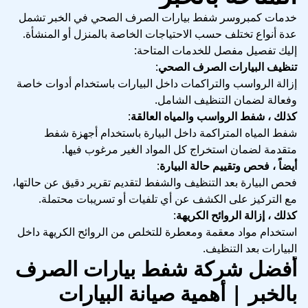
خدمات كمبروسر شفط بيارات الصرف الصحي في الخبر تشمل
عدة أنواع تختلف حسب الاحتياجات الخاصة بالمنزل أو المنشأة.
إليك تفصيل مفصل للخدمات المتاحة:
تنظيف البيارات الصرف الصحي
:
إزالة الرواسب والتراكمات داخل البيارات باستخدام أدوات خاصة
وفعالة لضمان التنظيف الشامل.
كذلك ، شفط الرواسب والمياه العالقة
:
شفط المياه المتراكمة داخل البيارة باستخدام أجهزة شفط
متقدمة لضمان استخراج كل المواد الغير مرغوب فيها.
أيضاً ، فحص وتقييم حالة البيارة
:
فحص البيارة بعد التنظيف والشفط لتقديم تقرير دقيق عن حالتها،
مع التركيز على الكشف عن أي تلفيات أو تسريبات محتملة.
كذلك ، إزالة الروائح الكريهة
:
استخدام مواد معقمة ومعطرة للتخلص من الروائح الكريهة داخل
البيارات بعد التنظيف.
أفضل شركة شفط بيارات الصرف
بالخبر | أهمية صيانة البيارات