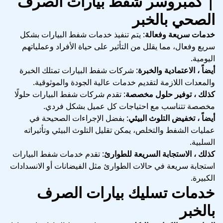
| كمبروسر شفط بيارات الصرف
الصحي بالخبر
خدمات سريعة وفعالة
: يتم تنفيذ خدمات شفط البيارات بشكل
سريع وفعال، مما يقلل من التأثير على حياة الأفراد وعملياتهم
اليومية.
أيضاً ، الاعتمادية والخبرة
: شركات شفط البيارات تمتلك الخبرة
والمعدات اللازمة لتقديم خدمات عالية الجودة والموثوقية.
كذلك ، توفير حلول مخصصة
: تقدم شركات شفط البيارات حلولًا
مخصصة تتناسب مع احتياجات كل عميل بشكل فردي.
أيضاً ، تخفيض التلوث البيئي
: بفضل الإجراءات الصحيحة في
عمليات الشفط والتخلص، يمكن تقليل التلوث البيئي وتأثيراته
السلبية.
كذلك ، الاستجابة السريعة للطوارئ
: تقدم خدمات شفط البيارات
استجابة سريعة في حالات الطوارئ مثل الفيضانات أو الانسدادات
الكبيرة.
خدمات تسليك بيارات الصرف
بالخبر