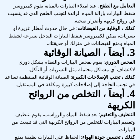
التعامل مع الطفح
: عند امتلاء البيارات بالمياه، يقوم كمبروسر
شفط البيارات بإزالة المياه الزائدة لتجنب الطفح الذي قد يتسبب
في روائح كريهة وأضرار صحية.
كذلك ، الوقاية من الفيضانات
: في حال حدوث أمطار غزيرة أو
تسربات، يمكن لكمبروسر شفط البيارات التدخل بسرعة لشفط
المياه ومنع الفيضانات في منزلك أو حديقتك.
3.
أيضاً ، الصيانة الوقائية
الفحص الدوري
: يقوم بفحص البيارات والنظام بشكل دوري
لاكتشاف أي مشاكل محتملة مثل التسربات أو التآكل.
كذلك ، تجنب الإصلاحات الكبيرة
: الصيانة الوقائية المنتظمة تساعد
في تجنب الحاجة إلى إصلاحات كبيرة ومكلفة في المستقبل.
4.
أيضاً ، التخلص من الروائح
الكريهة
التنظيف والتعقيم
: بعد شفط المياه والرواسب، يقوم بتنظيف
وتعقيم البيارات للتخلص من الروائح الكريهة التي قد تنبعث من
البيارات.
كذلك ، تحسين جودة الهواء
: الحفاظ على البيارات نظيفة يمنع