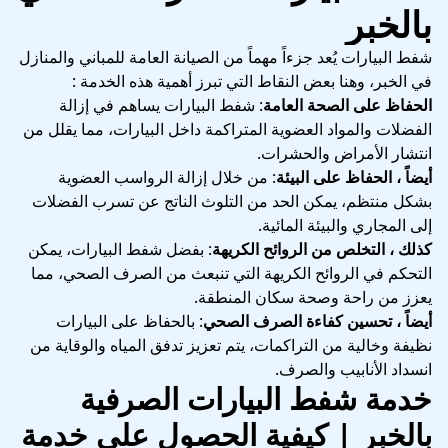
بالخبر
شفط البيارات يُعد جزءاً مهماً من الصيانة العامة للمباني والمنازل
في الخبر، وهنا بعض النقاط التي تبرز أهمية هذه الخدمة :
الحفاظ على الصحة العامة
: شفط البيارات يساهم في إزالة
الفضلات والمواد العضوية المتراكمة داخل البيارات، مما يقلل من
انتشار الأمراض والحشرات.
أيضاً ، الحفاظ على البيئة
: من خلال إزالة الرواسب العضوية
بشكل منتظم، يمكن الحد من التلوث الناتج عن تسرب الفضلات
إلى المجاري والبيئة المائية.
كذلك ، التخلص من الروائح الكريهة
: بفضل شفط البيارات، يمكن
التحكم في الروائح الكريهة التي تنبعث من الصرف الصحي، مما
يعزز من راحة وصحة سكان المنطقة.
أيضاً ، تحسين كفاءة الصرف الصحي
: بالحفاظ على البيارات
نظيفة وخالية من التراكمات، يتم تعزيز تدفق المياه والوقاية من
انسداد الأنابيب والصرف.
خدمة شفط البيارات الصرفية
بالخبر | كيفية الحصول على خدمة