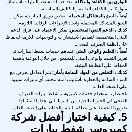
التوازن بين الكفاءة والتكلفة
: تعد خدمات شفط البيارات استثمارًا
متوازنًا بين الكفاءة العالية والتكاليف المناسبة.
أيضاً ، التنبؤ بالمشاكل المحتملة
: بفحص دوري للبيارات، يمكن
التنبؤ بالمشاكل المحتملة واتخاذ الإجراءات الوقائية اللازمة.
كذلك ، الدعم الفني المتخصص
: يمكن الاعتماد على فرق الدعم
الفني المتخصصة لتقديم الاستشارات والتوجيهات اللازمة للحفاظ
على أنظمة الصرف الصحي.
أيضاً ، التعليم والوعي البيئي
: تساهم خدمات شفط البيارات في
تعزيز التعليم والوعي البيئي للمجتمع، من خلال التوعية بأهمية
الحفاظ على النظافة البيئية.
كذلك ، التخلص من المواد السامة بأمان
: يتم التعامل بحرص مع
المواد السامة والخطرة بأساليب آمنة لتجنب أي تأثيرات سلبية
على الصحة العامة.
باختصار، استخدام خدمات كمبروسر شفط بيارات الصرف
الصحي في الخبر له العديد من المزايا التي تجعلها استثمارًا
ضروريًا للحفاظ على نظافة البيئة والحفاظ على الصحة العامة.
5. كيفية اختيار أفضل شركة
كمبروسر شفط بيارات