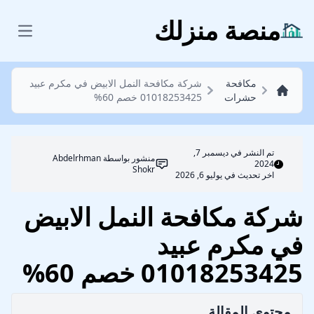
مكافحة حشرات
منصة منزلك
 menu
مكافحة
شركة مكافحة النمل الابيض في مكرم عبيد
حشرات
01018253425 خصم 60%
تم النشر في
ديسمبر 7,
منشور بواسطة
Abdelrhman
2024
Shokr
اخر تحديث في يوليو 6, 2026
شركة مكافحة النمل الابيض
في مكرم عبيد
01018253425 خصم 60%
محتوي المقالة