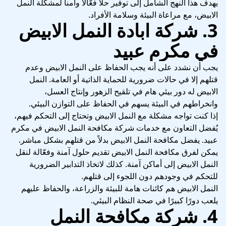
يهدف هذا النهج الشامل إلى توفير حلاً فعّالاً وآمناً لمشكلة النمل
الابيض، مع مراعاة البيئة وسلامة الأفراد.
3. شركة ابادة النمل الابيض
في مكرم عبيد
يجب أن نشدد على أنه يجب الحفاظ على النمل الابيض وعدم
قتلهم إلا في حالات ضرورية للحماية الذاتية أو العامة. النمل
الابيض له دور بيئي هام في تلقيح الزهور وإنتاج العسل،
وانخراطهم في البيئة يسهم في الحفاظ على التوازن البيئي.
إذا كنت تواجه مشكلة مع النمل الابيض وتحتاج إلى التحكم فيهم،
يُفضل التعاون مع خدمات شركة مكافحة النمل الابيض في مكرم
عبيد. يفضل مكافحة النمل الابيض بدلاً من قتلهم بشكل مباشر.
يمكن لفرق مكافحة النمل الابيض تقديم حلول آمنة وفعّالة لنقل
النمل الابيض إلى أماكن آمنة. كذلك لاتخاذ التدابير الضرورية
للتحكم في وجودهم دون اللجوء إلى قتلهم.
النمل الابيض هم كائنات هامة للبيئة والزراعة، والحفاظ عليهم
يلعب دورًا كبيرًا في صحة النظام البيئي.
4. شركة مكافحة النمل