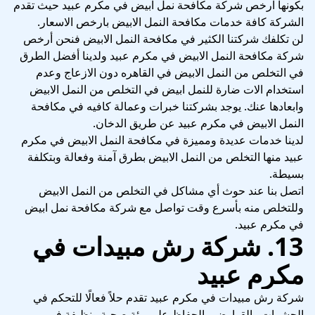
بكونها ارخص شركة مكافحة نمل ابيض في مكرم عبيد حيث تقدم
الشركة كافة خدمات مكافحة النمل الابيض بارخص الاسعار.
لن تكلفك شركتنا الكثير في مكافحة النمل الابيض فنحن أرخص
شركة مكافحة النمل الابيض في مكرم عبيد ولدينا أفضل الطرق
في التخلص من النمل الابيض في القاهره دون الازعاج وعدم
استخدام الات ضارة للنمل ابيض في التخلص من النمل الابيض
وابعادها عنك. يوجد بشركتنا خبرات وعمالة كافيه في مكافحة
النمل الابيض في مكرم عبيد عن طريق الدخان.
لدينا خدمات عديدة ومميزة في مكافحة النمل الابيض في مكرم
عبيد منها التخلص من النمل الابيض بطرق آمنة وفعالة وبتكلفة
بسيطة.
اتصل بنا عند حوث أي مشاكل في التخلص من النمل الابيض
وللتخلص منه بأسرع وقت تواصل مع شركة مكافحة نمل ابيض
في مكرم عبيد.
13. شركة رش مبيدات في
مكرم عبيد
شركة رش مبيدات في مكرم عبيد تقدم حلاً فعالًا للتحكم في
الحشرات والقوارض والحفاظ على بيئة صحية ونظيفة في