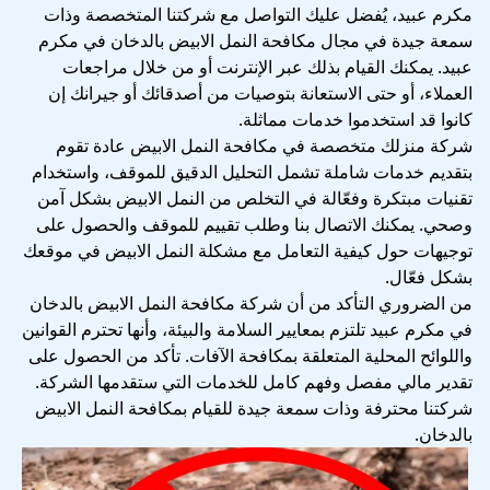
مكرم عبيد، يُفضل عليك التواصل مع شركتنا المتخصصة وذات
سمعة جيدة في مجال مكافحة النمل الابيض بالدخان في مكرم
عبيد. يمكنك القيام بذلك عبر الإنترنت أو من خلال مراجعات
العملاء، أو حتى الاستعانة بتوصيات من أصدقائك أو جيرانك إن
كانوا قد استخدموا خدمات مماثلة.
شركة منزلك متخصصة في مكافحة النمل الابيض عادة تقوم
بتقديم خدمات شاملة تشمل التحليل الدقيق للموقف، واستخدام
تقنيات مبتكرة وفعّالة في التخلص من النمل الابيض بشكل آمن
وصحي. يمكنك الاتصال بنا وطلب تقييم للموقف والحصول على
توجيهات حول كيفية التعامل مع مشكلة النمل الابيض في موقعك
بشكل فعّال.
من الضروري التأكد من أن شركة مكافحة النمل الابيض بالدخان
في مكرم عبيد تلتزم بمعايير السلامة والبيئة، وأنها تحترم القوانين
واللوائح المحلية المتعلقة بمكافحة الآفات. تأكد من الحصول على
تقدير مالي مفصل وفهم كامل للخدمات التي ستقدمها الشركة.
شركتنا محترفة وذات سمعة جيدة للقيام بمكافحة النمل الابيض
بالدخان.