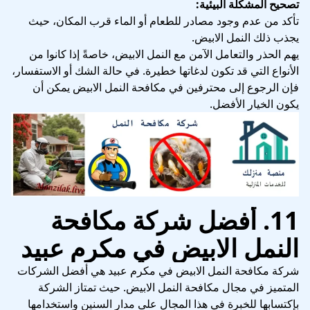
تصحيح المشكلة البيئية:
تأكد من عدم وجود مصادر للطعام أو الماء قرب المكان، حيث
يجذب ذلك النمل الابيض.
يهم الحذر والتعامل الآمن مع النمل الابيض، خاصةً إذا كانوا من
الأنواع التي قد تكون لدغاتها خطيرة. في حالة الشك أو الاستفسار،
فإن الرجوع إلى محترفين في مكافحة النمل الابيض يمكن أن
يكون الخيار الأفضل.
11. أفضل شركة مكافحة
النمل الابيض في مكرم عبيد
شركة مكافحة النمل الابيض في مكرم عبيد هي أفضل الشركات
المتميز في مجال مكافحة النمل الابيض. حيث تمتاز الشركة
بإكتسابها للخبرة في هذا المجال على مدار السنين واستخدامها