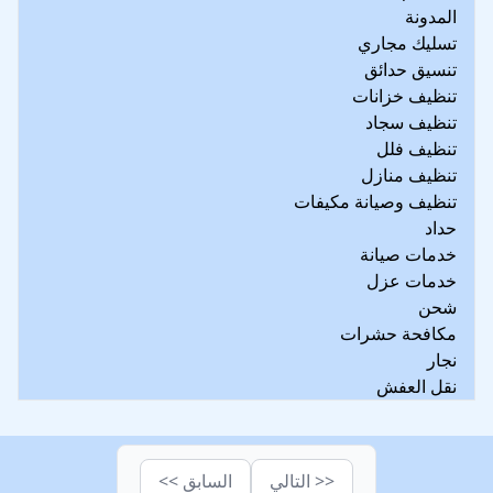
المدونة
تسليك مجاري
تنسيق حدائق
تنظيف خزانات
تنظيف سجاد
تنظيف فلل
تنظيف منازل
تنظيف وصيانة مكيفات
حداد
خدمات صيانة
خدمات عزل
شحن
مكافحة حشرات
نجار
نقل العفش
<< التالي
السابق >>