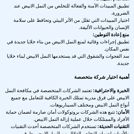
تطبيق المبيدات الآمنة والفعالة للتخلص من النمل الابيض عند
الضرورة.
اختيار المبيدات التي تقلل من الأثر البيئي وتحافظ على سلامة
الإنسان والحيوانات الأليفة.
منع إعادة التوطين:
تطبيق إجراءات وقائية لمنع النمل الابيض من بناء خلايا جديدة في
نفس المكان.
سد الفجوات والشقوق التي قد يستخدمها النمل الابيض لبناء خلايا
جديدة.
أهمية اختيار شركة متخصصة
الخبرة والاحترافية:
تعتمد الشركات المتخصصة في مكافحة النمل
الابيض على فرق مدربة تمتلك الخبرة الكافية للتعامل مع جميع
أنواع النمل الابيض ومختلف السيناريوهات.
الأمان:
تتبع هذه الشركات بروتوكولات أمان صارمة لضمان حماية
الأفراد والممتلكات خلال عملية إزالة النمل الابيض.
التقنيات الحديثة:
تستخدم الشركات المتخصصة أحدث التقنيات
والأدوات لضمان التخلص الفعّال من النمل الابيض بطرق