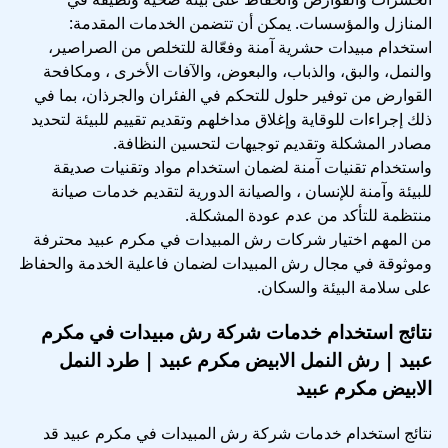
المنازل والمؤسسات. يمكن أن تتضمن الخدمات المقدمة:
استخدام مبيدات حشرية آمنة وفعّالة للتخلص من الصراصير،
والنمل، والبق، والذباب، والبعوض، والآفات الأخرى ، ومكافحة
القوارض من توفير حلول للتحكم في الفئران والجرذان، بما في
ذلك إجراءات للوقاية وإغلاق مداخلهم وتقديم تقييم للبيئة لتحديد
مصادر المشكلة وتقديم توجيهات لتحسين النظافة.
واستخدام تقنيات آمنة لضمان استخدام مواد وتقنيات صديقة
للبيئة وآمنة للإنسان ، والصيانة الدورية لتقديم خدمات صيانة
منتظمة للتأكد من عدم عودة المشكلة.
من المهم اختيار شركات رش المبيدات في مكرم عبيد محترفة
وموثوقة في مجال رش المبيدات لضمان فاعلية الخدمة والحفاظ
على سلامة البيئة والسكان.
نتائج استخدام خدمات شركة رش مبيدات في مكرم
عبيد | رش النمل الابيض مكرم عبيد | طرد النمل
الابيض مكرم عبيد
نتائج استخدام خدمات شركة رش المبيدات في مكرم عبيد قد