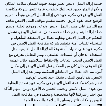
خدمة إزالة النمل الابيض تعتبر مهمة حيوية لضمان سلامة المكان
والأفراد المتواجدين فيه. إليك خطوات عامة تتبعها شركة مكافحة
النمل الابيض في مكرم عبيد في إزالة النمل الابيض ونبدأ ب تقييم
الوضع حيث يقوم فريق الخدمة بتقييم موقف النمل الابيض بدقة،
مع التركيز على مصدر النمل الابيض ونوعه، وموقع الخلية. ونضع
خطة إزالة ليتم وضع خطة مخصصة لإزالة النمل الابيض، تشمل
التحكم في النمل الابيض ونقلهم بعيدًا عن المنطقة المأهولة و
استخدام تقنيات آمنة فتعتمد شركة مكافحة النمل الابيض في
مكرم عبيد على تقنيات آمنة وفعّالة لإزالة النمل الابيض، مثل
استخدام الدخان أو المبيدات الطبيعي ، ويتم التعامل بحرص مع
النمل الابيض لتجنب اللدغات والاحتفاظ بسلامتهم خلال عملية
الإزالة وفي حال كان من الممكن نقل النمل الابيض إلى مكان
آمن، يتم ذلك بعيدًا عن المناطق السكنية ويتم بعد إزالة النمل
الابيض، يتم تأمين المكان بشكل جيد لتجنب عودتهم.
تقدم شركة مكافحة النمل الابيض في مكرم عبيد نصائح للوقاية
من عودة النمل الابيض وتجنب الحشرات الأخرى.ومن المهم التأكد
من اختيار شركتنا لأنها متخصصة ومعتمدة في مكافحة النمل
الابيض والآفات تلتزم بمعايير السلامة والصحة العامة.