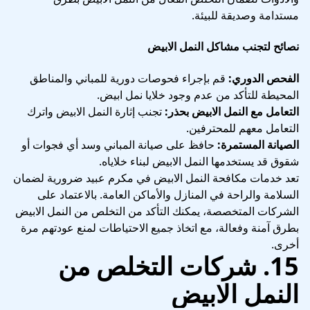
مستدامة وصديقة للبيئة.
نصائح لتجنب مشاكل النمل الابيض
الفحص الدوري:
قم بإجراء فحوصات دورية للمباني والمناطق
المحيطة للتأكد من عدم وجود خلايا نمل ابيض.
التعامل مع النمل الابيض بحذر:
تجنب إثارة النمل الابيض واترك
التعامل معهم للمحترفين.
الصيانة المستمرة:
حافظ على صيانة المباني وسد أي فجوات أو
شقوق قد يستخدمها النمل الابيض لبناء خلاياه.
تعد خدمات مكافحة النمل الابيض في مكرم عبيد ضرورية لضمان
السلامة والراحة في المنازل والأماكن العامة. بالاعتماد على
الشركات المتخصصة، يمكنك التأكد من التخلص من النمل الابيض
بطرق آمنة وفعالة، مع اتخاذ جميع الاحتياطات لمنع عودتهم مرة
أخرى.
15. شركات التخلص من
النمل الابيض