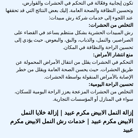
تكون إيجابية وفعّالة في التحكم في الحشرات والقوارض،
وتحسين النظافة والصحة العامة. إليك بعض النتائج التي قد تحققها
عند اللجوء إلى خدمات شركة رش مبيدات:
التخلص من الحشرات:
رش المبيدات الحشرية بشكل منتظم يساعد في القضاء على
الصراصير، والنمل، والذباب، والبق، والبعوض. حيث يؤدي إلى
تحسين الراحة والنظافة في المكان.
منع انتشار الأمراض:
التحكم في الحشرات يقلل من انتقال الأمراض المحمولة عن
طريق الحشرات. حيث يحسن الصحة العامة ويقلل من خطر
الإصابة بالأمراض المنقولة بواسطة الحشرات.
تحسين الراحة اليومية:
التخلص من الحشرات المزعجة يعزز الراحة اليومية للسكان،
سواء في المنازل أو المؤسسات التجارية.
إزالة النمل الابيض مكرم عبيد | إزالة خلايا النمل
الابيض مكرم عبيد | خدمات رش النمل الابيض مكرم
عبيد