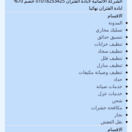
الشركة الالمانية لابادة الفئران 01018253425 خصم 70%
ابادة الفئران نهائيا
الاقسام
المدونة
تسليك مجاري
تنسيق حدائق
تنظيف خزانات
تنظيف سجاد
تنظيف فلل
تنظيف منازل
تنظيف وصيانة مكيفات
حداد
خدمات صيانة
خدمات عزل
شحن
مكافحة حشرات
نجار
نقل العفش
الاقسام