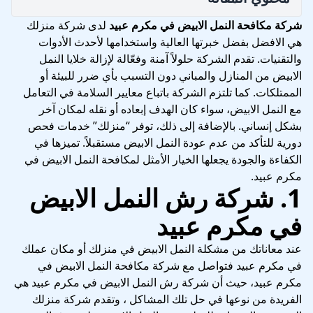
شركة مكافحة النمل الابيض في مكرم عبيد
لدى شركة منزلك
هي الافضل بفضل خبرتها العالية واستخدامها لأحدث الأدوات
والتقنيات. تقدم الشركة حلولاً آمنة وفعّالة لإزالة خلايا النمل
الابيض من المنازل والمباني دون التسبب بأي ضرر للبيئة أو
الممتلكات. كما تلتزم الشركة باتباع معايير السلامة في التعامل
مع النمل الابيض، سواء كان الهدف إبعاده أو نقله لمكان آخر
بشكل إنساني. بالإضافة إلى ذلك، توفر “منزلك” خدمات فحص
دورية للتأكد من عدم عودة النمل الابيض مستقبلاً. تميزها في
الكفاءة والجودة يجعلها الخيار الأمثل لمكافحة النمل الابيض في
مكرم عبيد.
1. شركة رش النمل الابيض
في مكرم عبيد
عند معاناتك من مشكلة النمل الابيض في منزلك أو مكان عملك
في مكرم عبيد فتواصل مع شركة مكافحة النمل الابيض في
مكرم عبيد، حيث أن شركة رش النمل الابيض في مكرم عبيد هي
الفريدة من نوعها في حل تلك المشاكل ، وتقدم
شركة منزلك