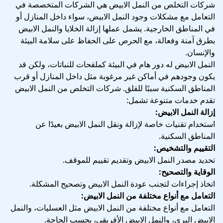
شركات التخلص من النمل الابيض هي الشركات المتخصصة في
التعامل مع مشكلات وجود النمل الابيض، سواء داخل المنازل أو
في المناطق الخارجية. يشمل عملها إزالة الخلايا والنمل الابيض
بطرق آمنة وفعالة، مع الحرص على الحفاظ على سلامة البيئة
والإنسان.
النمل الابيض له دور هام في البيئة كملقحات للنباتات، ولكن قد
يكون وجودهم في أماكن غير مرغوبة مثل داخل المنازل أو قرب
المناطق السكنية سببًا للقلق. شركات التخلص من النمل الابيض
تقدم خدمات متنوعة تشمل:
إزالة النمل الابيض:
استخدام تقنيات خاصة لإزالة ونقل النمل الابيض بعيدًا عن
المناطق السكنية.
التقييم والتشخيص:
تحديد مصدر النمل الابيض وتقديم تقييم للموقف.
الوقاية والتصحيح:
اتخاذ إجراءات لتجنب عودة النمل الابيض وتصحيح المشكلة.
التعامل مع أنواع مختلفة من النمل الابيض:
التعامل مع أنواع مختلفة من النمل الابيض مثل العسليات، والنمل
الابيض البري، والنمل الابيض الأفريقي، بحسب الحاجة.