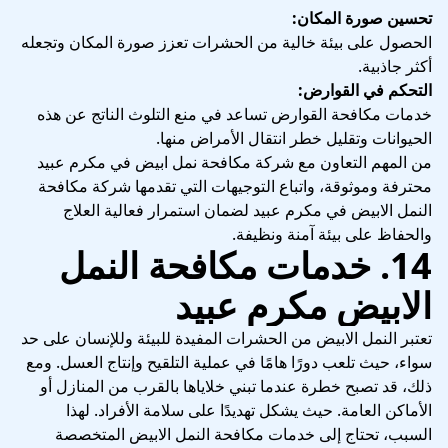
تحسين صورة المكان:
الحصول على بيئة خالية من الحشرات تعزز صورة المكان وتجعله
أكثر جاذبية.
التحكم في القوارض:
خدمات مكافحة القوارض تساعد في منع التلوث الناتج عن هذه
الحيوانات وتقليل خطر انتقال الأمراض منها.
من المهم التعاون مع شركة مكافحة نمل ابيض في مكرم عبيد
محترفة وموثوقة، واتباع التوجيهات التي تقدمها شركة مكافحة
النمل الابيض في مكرم عبيد لضمان استمرار فعالية العلاج
والحفاظ على بيئة آمنة ونظيفة.
14. خدمات مكافحة النمل
الابيض مكرم عبيد
تعتبر النمل الابيض من الحشرات المفيدة للبيئة وللإنسان على حد
سواء، حيث تلعب دورًا هامًا في عملية التلقيح وإنتاج العسل. ومع
ذلك، قد تصبح خطرة عندما تبني خلاياها بالقرب من المنازل أو
الأماكن العامة. حيث يشكل تهديدًا على سلامة الأفراد. لهذا
السبب، تحتاج إلى خدمات مكافحة النمل الابيض المتخصصة