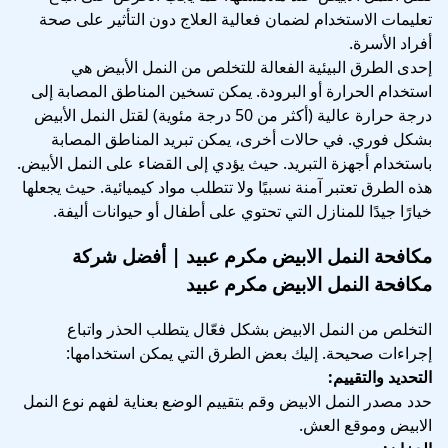
تعليمات الاستخدام لضمان فعالية العلاج دون التأثير على صحة
أفراد الأسرة.
إحدى الطرق البيئية الفعالة للتخلص من النمل الأبيض هي
استخدام الحرارة أو البرودة. يمكن تسخين المناطق المصابة إلى
درجة حرارة عالية (أكثر من 50 درجة مئوية) لقتل النمل الأبيض
بشكل فوري. في حالات أخرى، يمكن تبريد المناطق المصابة
باستخدام أجهزة التبريد. حيث يؤدي إلى القضاء على النمل الأبيض.
هذه الطرق تعتبر آمنة نسبيًا ولا تتطلب مواد كيميائية. حيث يجعلها
خيارًا جيدًا للمنازل التي تحتوي على أطفال أو حيوانات أليفة.
مكافحة النمل الابيض مكرم عبيد | أفضل شركة
مكافحة النمل الابيض مكرم عبيد
التخلص من النمل الابيض بشكل فعّال يتطلب الحذر واتباع
إجراءات صحيحة. إليك بعض الطرق التي يمكن استخدامها:
التحديد والتقييم:
حدد مصدر النمل الابيض وقم بتقييم الوضع بعناية لفهم نوع النمل
الابيض وموقع العش.