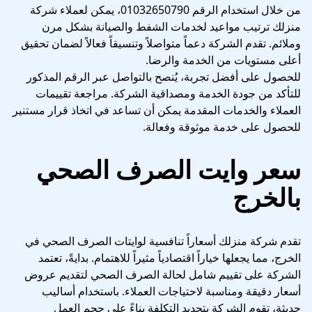
من خلال استخدام الرقم 01032650790، يمكن لعملاء شركة
منزلك ترتيب مواعيد لخدمات الشفط والصيانة بشكل مرن
وملائم. تقدم الشركة دعماً متواصلاً وتنسيقاً فعالاً لضمان تحقيق
أعلى مستويات من الخدمة والرضا.
للحصول على أفضل تجربة، يُنصح بالتواصل عبر الرقم المذكور
للتأكد من جودة الخدمة ومصداقية الشركة. مراجعة تقييمات
العملاء والخدمات المقدمة يمكن أن تساعد في اتخاذ قرار مستنير
للحصول على خدمة موثوقة وفعالة.
سعر وايت الصرف الصحي
بالخرج
تقدم شركة منزلك أسعاراً تنافسية لوايتات الصرف الصحي في
الخرج، مما يجعلها خياراً اقتصادياً مثيراً للاهتمام. بدايةً، تعتمد
الشركة على تقييم شامل لحالة الصرف الصحي لتقديم عروض
أسعار دقيقة ومناسبة لاحتياجات العملاء. باستخدام أساليب
حديثة، تقوم الشركة بتحديد التكلفة بناءً على حجم العمل