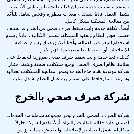
باستخدام تقنيات حديثة لضمان فعالية الشفط وتنظيف الأنابيب.
يشمل العمل عادةً استخدام معدات متطورة وفحص شامل للتأكد
من معالجة المشكلة بشكل كامل.
أيضاً ، تكلفة خدمة وايت شفط صرف صحي في الخرج قد تختلف
حسب حجم النظام وتعقيد المشكلة. تتضمن التكاليف عادةً رسوم
استخدام المعدات والعمالة، وأحياناً تكون هناك رسوم إضافية
للإصلاحات أو التنظيفات المتعمقة إذا لزم الأمر.
كذلك ، تُعد خدمة وايت شفط صرف صحي ضرورية للحفاظ على
سلامة نظام الصرف الصحي ومنع مشكلات صحية وبيئية. اختيار
شركة موثوقة تقدم هذه الخدمة يضمن معالجة المشكلات بفعالية
وسرعة، مما يحافظ على استمرارية عمل النظام بشكل سليم.
شركة صرف صحي بالخرج
شركة الصرف الصحي بالخرج توفر مجموعة شاملة من الخدمات
لضمان إدارة فعّالة للنفايات والمياه. أولاً، تقدم الشركة حلولاً
متكاملة تشمل الصيانة والإصلاحات والتفتيش، مما يعزز من