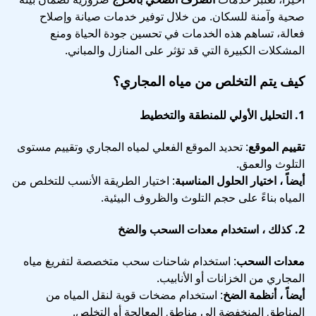
صحية وآمنة للسكان. من خلال توفير خدمات صيانة وإصلاح
فعالة، تساهم هذه الخدمات في تحسين جودة الحياة ومنع
المشكلات الكبيرة التي قد تؤثر على المنازل والمباني.
كيف يتم التخلص من مياه المجاري؟
1.
التحليل الأولي للمنطقة والتخطيط
تقييم الموقع
: تحديد الموقع الفعلي لمياه المجاري وتقييم مستوى
التلوث والعمق.
أيضاً ، اختيار الحلول المناسبة
: اختيار الطريقة الأنسب للتخلص من
المياه بناءً على حجم التلوث والظروف البيئية.
2.
كذلك ، استخدام معدات السحب والضخ
معدات السحب
: استخدام شاحنات سحب متخصصة لتفريغ مياه
المجاري من الخزانات أو الأنابيب.
أيضاً ، أنظمة الضخ
: استخدام مضخات قوية لنقل المياه من
المناطق المنخفضة إلى مناطق المعالجة أو التخلص.