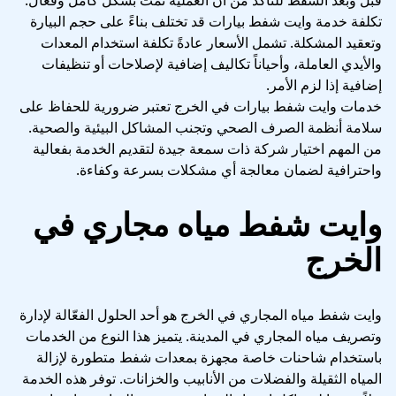
قبل وبعد الشفط للتأكد من أن العملية تمت بشكل كامل وفعال.
تكلفة خدمة وايت شفط بيارات قد تختلف بناءً على حجم البيارة
وتعقيد المشكلة. تشمل الأسعار عادةً تكلفة استخدام المعدات
والأيدي العاملة، وأحياناً تكاليف إضافية لإصلاحات أو تنظيفات
إضافية إذا لزم الأمر.
خدمات وايت شفط بيارات في الخرج تعتبر ضرورية للحفاظ على
سلامة أنظمة الصرف الصحي وتجنب المشاكل البيئية والصحية.
من المهم اختيار شركة ذات سمعة جيدة لتقديم الخدمة بفعالية
واحترافية لضمان معالجة أي مشكلات بسرعة وكفاءة.
وايت شفط مياه مجاري في
الخرج
وايت شفط مياه المجاري في الخرج هو أحد الحلول الفعّالة لإدارة
وتصريف مياه المجاري في المدينة. يتميز هذا النوع من الخدمات
باستخدام شاحنات خاصة مجهزة بمعدات شفط متطورة لإزالة
المياه الثقيلة والفضلات من الأنابيب والخزانات. توفر هذه الخدمة