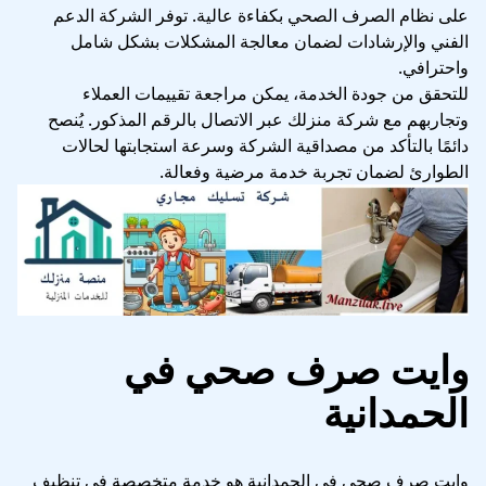
على نظام الصرف الصحي بكفاءة عالية. توفر الشركة الدعم
الفني والإرشادات لضمان معالجة المشكلات بشكل شامل
واحترافي.
للتحقق من جودة الخدمة، يمكن مراجعة تقييمات العملاء
وتجاربهم مع شركة منزلك عبر الاتصال بالرقم المذكور. يُنصح
دائمًا بالتأكد من مصداقية الشركة وسرعة استجابتها لحالات
الطوارئ لضمان تجربة خدمة مرضية وفعالة.
وايت صرف صحي في
الحمدانية
وايت صرف صحي في الحمدانية هو خدمة متخصصة في تنظيف