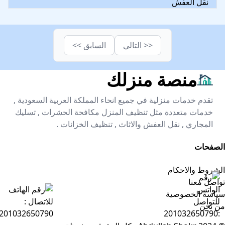
نقل العفش
<< التالي
السابق >>
منصة منزلك
تقدم خدمات منزلية في جميع انحاء المملكة العربية السعودية ,
خدمات متعددة مثل تنظيف المنزل مكافحة الحشرات , تسليك
المجاري , نقل العفش والاثاث , تنظيف الخزانات .
الصفحات
الشروط والاحكام
تواصل معنا
سياسة الخصوصية
من نحن