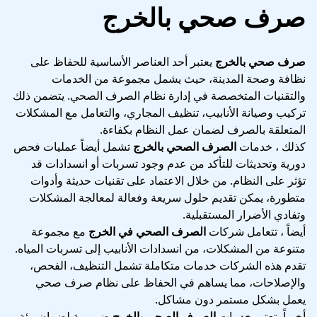
صرف صحي بالخرج
صرف صحي بالخرج
يعتبر أحد العناصر الأساسية للحفاظ على
نظافة وصحة المدينة، حيث يشمل مجموعة من الخدمات
والتقنيات المتخصصة في إدارة نظام الصرف الصحي. يتضمن ذلك
تركيب وصيانة الأنابيب، تنظيف المجاري، والتعامل مع المشكلات
المتعلقة بالصرف لضمان عمل النظام بكفاءة.
كذلك ، خدمات
الصرف الصحي بالخرج
تشمل أيضاً عمليات فحص
دورية وتحديثات للتأكد من عدم وجود تسربات أو انسدادات قد
تؤثر على النظام. من خلال الاعتماد على تقنيات حديثة وأدوات
متطورة، يمكن تقديم حلول سريعة وفعالة لمعالجة المشكلات
وتفادي الأضرار المستقبلية.
أيضاً ، تتعامل شركات
الصرف الصحي في الخرج
مع مجموعة
متنوعة من المشكلات، من انسدادات الأنابيب إلى تسربات المياه.
تقدم هذه الشركات خدمات متكاملة تشمل التنظيف، الفحص،
والإصلاحات، مما يساهم في الحفاظ على نظام صرف صحي
يعمل بشكل مستمر دون مشاكل.
أخيراً، تعتبر خدمات
الصرف الصحي بالخرج
ضرورية لضمان بيئة