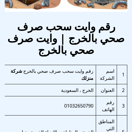
رقم وايت سحب صرف
صحي بالخرج | وايت صرف
صحي بالخرج
اسم
رقم وايت سحب صرف صحي بالخرج
شركة
1
الشركة
منزلك
2
العنوان
الخرج ، السعودية
رقم
01032650790
3
الهاتف
المناطق
التي
5
الخرج و المناطق و الاحياء القريبة منها