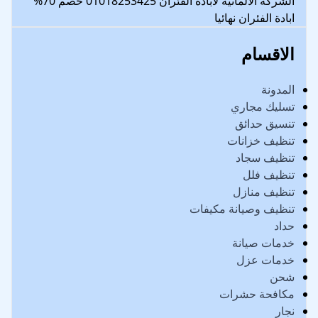
الشركة الالمانية لابادة الفئران 01018253425 خصم 70%
ابادة الفئران نهائيا
الاقسام
المدونة
تسليك مجاري
تنسيق حدائق
تنظيف خزانات
تنظيف سجاد
تنظيف فلل
تنظيف منازل
تنظيف وصيانة مكيفات
حداد
خدمات صيانة
خدمات عزل
شحن
مكافحة حشرات
نجار